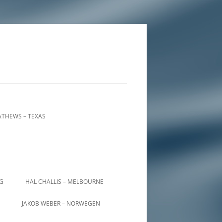
THEWS – TEXAS
IG
HAL CHALLIS – MELBOURNE
JAKOB WEBER – NORWEGEN