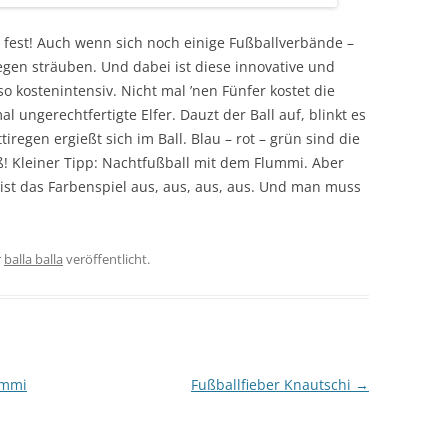
t fest! Auch wenn sich noch einige Fußballverbände –
egen sträuben. Und dabei ist diese innovative und
 kostenintensiv. Nicht mal ’nen Fünfer kostet die
ungerechtfertigte Elfer. Dauzt der Ball auf, blinkt es
ttiregen ergießt sich im Ball. Blau – rot – grün sind die
! Kleiner Tipp: Nachtfußball mit dem Flummi. Aber
ist das Farbenspiel aus, aus, aus, aus. Und man muss
r
balla balla
veröffentlicht.
ummi
Fußballfieber Knautschi
→