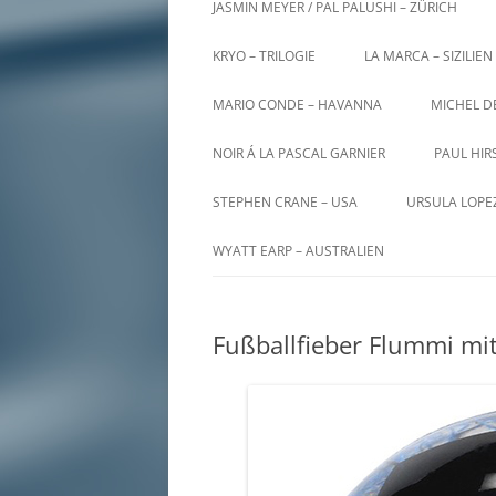
JASMIN MEYER / PAL PALUSHI – ZÜRICH
KRYO – TRILOGIE
LA MARCA – SIZILIEN
MARIO CONDE – HAVANNA
MICHEL D
NOIR Á LA PASCAL GARNIER
PAUL HIR
STEPHEN CRANE – USA
URSULA LOPE
WYATT EARP – AUSTRALIEN
Fußballfieber Flummi mit