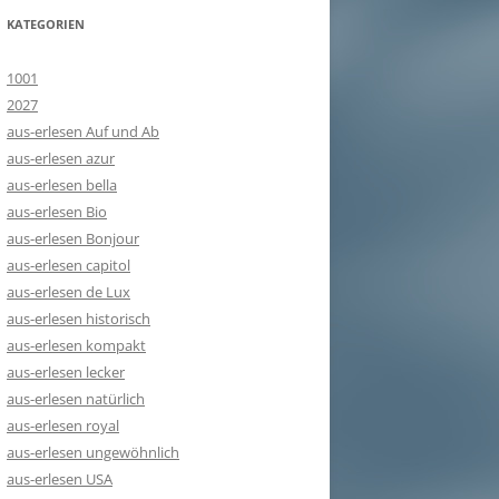
KATEGORIEN
1001
2027
aus-erlesen Auf und Ab
aus-erlesen azur
aus-erlesen bella
aus-erlesen Bio
aus-erlesen Bonjour
aus-erlesen capitol
aus-erlesen de Lux
aus-erlesen historisch
aus-erlesen kompakt
aus-erlesen lecker
aus-erlesen natürlich
aus-erlesen royal
aus-erlesen ungewöhnlich
aus-erlesen USA