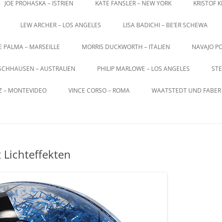
JOE PROHASKA – ISTRIEN
KATE FANSLER – NEW YORK
KRISTOF 
LEW ARCHER – LOS ANGELES
LISA BADICHI – BE’ER SCHEWA
E PALMA – MARSEILLE
MORRIS DUCKWORTH – ITALIEN
NAVAJO PO
SCHHAUSEN – AUSTRALIEN
PHILIP MARLOWE – LOS ANGELES
STE
Z – MONTEVIDEO
VINCE CORSO – ROMA
WAATSTEDT UND FABER 
 Lichteffekten