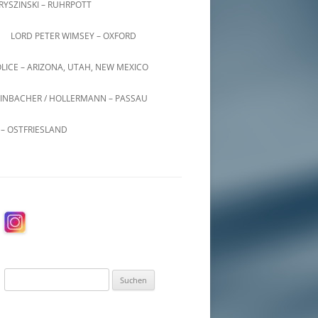
KRYSZINSKI – RUHRPOTT
LORD PETER WIMSEY – OXFORD
LICE – ARIZONA, UTAH, NEW MEXICO
INBACHER / HOLLERMANN – PASSAU
– OSTFRIESLAND
Suchen
nach: