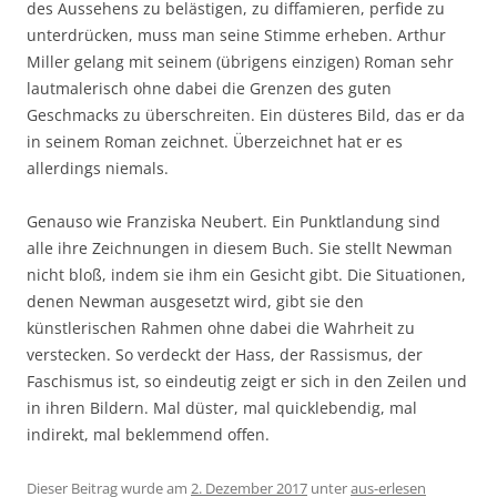
des Aussehens zu belästigen, zu diffamieren, perfide zu
unterdrücken, muss man seine Stimme erheben. Arthur
Miller gelang mit seinem (übrigens einzigen) Roman sehr
lautmalerisch ohne dabei die Grenzen des guten
Geschmacks zu überschreiten. Ein düsteres Bild, das er da
in seinem Roman zeichnet. Überzeichnet hat er es
allerdings niemals.
Genauso wie Franziska Neubert. Ein Punktlandung sind
alle ihre Zeichnungen in diesem Buch. Sie stellt Newman
nicht bloß, indem sie ihm ein Gesicht gibt. Die Situationen,
denen Newman ausgesetzt wird, gibt sie den
künstlerischen Rahmen ohne dabei die Wahrheit zu
verstecken. So verdeckt der Hass, der Rassismus, der
Faschismus ist, so eindeutig zeigt er sich in den Zeilen und
in ihren Bildern. Mal düster, mal quicklebendig, mal
indirekt, mal beklemmend offen.
Dieser Beitrag wurde am
2. Dezember 2017
unter
aus-erlesen