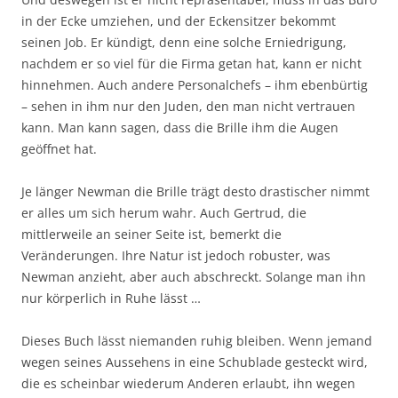
in der Ecke umziehen, und der Eckensitzer bekommt
seinen Job. Er kündigt, denn eine solche Erniedrigung,
nachdem er so viel für die Firma getan hat, kann er nicht
hinnehmen. Auch andere Personalchefs – ihm ebenbürtig
– sehen in ihm nur den Juden, den man nicht vertrauen
kann. Man kann sagen, dass die Brille ihm die Augen
geöffnet hat.
Je länger Newman die Brille trägt desto drastischer nimmt
er alles um sich herum wahr. Auch Gertrud, die
mittlerweile an seiner Seite ist, bemerkt die
Veränderungen. Ihre Natur ist jedoch robuster, was
Newman anzieht, aber auch abschreckt. Solange man ihn
nur körperlich in Ruhe lässt …
Dieses Buch lässt niemanden ruhig bleiben. Wenn jemand
wegen seines Aussehens in eine Schublade gesteckt wird,
die es scheinbar wiederum Anderen erlaubt, ihn wegen