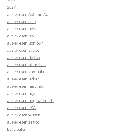
1001
2027
aus-erlesen Auf und Ab
aus-erlesen azur
aus-erlesen bella
aus-erlesen Bio
aus-erlesen Bonjour
aus-erlesen capitol
aus-erlesen de Lux
aus-erlesen historisch
aus-erlesen kompakt
aus-erlesen lecker
aus-erlesen natürlich
aus-erlesen royal
aus-erlesen ungewöhnlich
aus-erlesen USA
aus-erlesen wissen
aus-erlesen zeitlos
balla balla