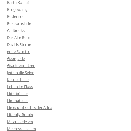
Basta Roma!
Bildgewaltig
Bodensee
Bosporusiade
Caribooks
Das Alte Rom
Davids Sterne
erste Schritte
Georgiade
Grachtenputzer
Jedem die Seine
Kleine Helfer
Leben im Fluss
Liderbücher
Limmateien
Links und rechts der Adria
Literally Britain
Mc aus-erlesen
Meeresrauschen