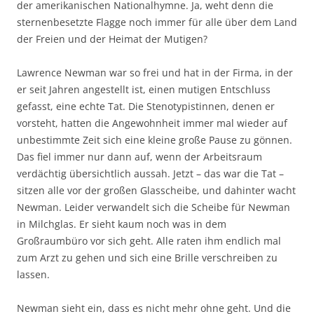
der amerikanischen Nationalhymne. Ja, weht denn die
sternenbesetzte Flagge noch immer für alle über dem Land
der Freien und der Heimat der Mutigen?
Lawrence Newman war so frei und hat in der Firma, in der
er seit Jahren angestellt ist, einen mutigen Entschluss
gefasst, eine echte Tat. Die Stenotypistinnen, denen er
vorsteht, hatten die Angewohnheit immer mal wieder auf
unbestimmte Zeit sich eine kleine große Pause zu gönnen.
Das fiel immer nur dann auf, wenn der Arbeitsraum
verdächtig übersichtlich aussah. Jetzt – das war die Tat –
sitzen alle vor der großen Glasscheibe, und dahinter wacht
Newman. Leider verwandelt sich die Scheibe für Newman
in Milchglas. Er sieht kaum noch was in dem
Großraumbüro vor sich geht. Alle raten ihm endlich mal
zum Arzt zu gehen und sich eine Brille verschreiben zu
lassen.
Newman sieht ein, dass es nicht mehr ohne geht. Und die