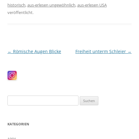
historisch
,
aus-erlesen ungewöhnlich
,
aus-erlesen USA
veröffentlicht.
Beitragsnavigation
←
Römische Augen Blicke
Freiheit unterm Schleier
→
Suchen
nach:
KATEGORIEN