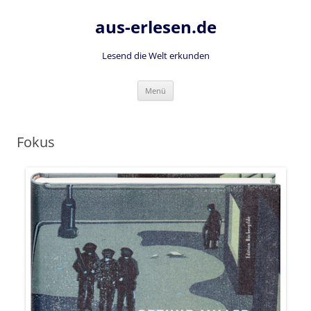
Zum
Inhalt
aus-erlesen.de
springen
Lesend die Welt erkunden
Menü
Fokus