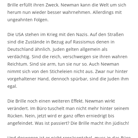
Brille erfüllt ihren Zweck. Newman kann die Welt um sich
herum nun wieder besser wahrnehmen. Allerdings mit
ungeahnten Folgen.
Die USA stehen im Krieg mit den Nazis. Auf den Straßen
sind die Zustände in Bezug auf Rassismus denen in
Deutschland ähnlich. Juden gelten allgemein als
verdächtig. Sind die reich, verschweigen sie ihren wahren
Reichtum. Sind sie arm, tun sie nur so. Auch Newman
nimmt sich von den Sticheleien nicht aus. Zwar nur hinter
vorgehaltener Hand, dennoch spürbar, sind die Juden ihm
egal.
Die Brille noch einen weiteren Effekt. Newman wirkt
verändert. Im Büro tuschelt man nicht mehr hinter seinem
Rücken. Nein, jetzt wird er ganz offen erniedrigt bis
angefeindet. Was ist passiert? Die Brille macht ihn jüdisch!
Und deswegen ist er nicht repräsentabel, muss in das Büro