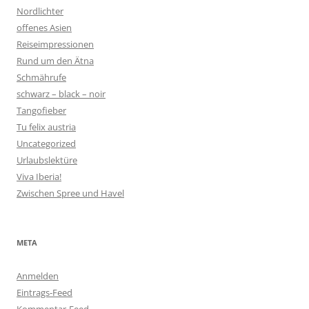
Nordlichter
offenes Asien
Reiseimpressionen
Rund um den Ätna
Schmährufe
schwarz – black – noir
Tangofieber
Tu felix austria
Uncategorized
Urlaubslektüre
Viva Iberia!
Zwischen Spree und Havel
META
Anmelden
Eintrags-Feed