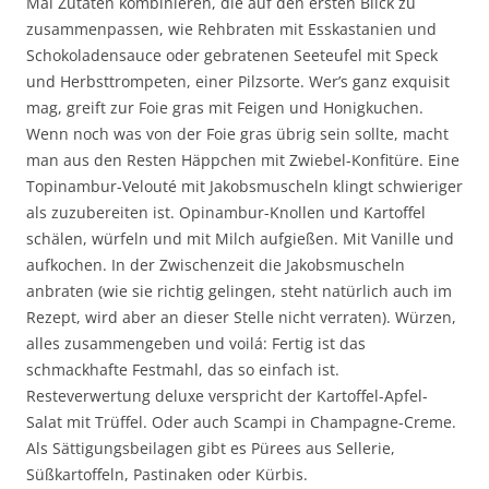
Mal Zutaten kombinieren, die auf den ersten Blick zu
zusammenpassen, wie Rehbraten mit Esskastanien und
Schokoladensauce oder gebratenen Seeteufel mit Speck
und Herbsttrompeten, einer Pilzsorte. Wer’s ganz exquisit
mag, greift zur Foie gras mit Feigen und Honigkuchen.
Wenn noch was von der Foie gras übrig sein sollte, macht
man aus den Resten Häppchen mit Zwiebel-Konfitüre. Eine
Topinambur-Velouté mit Jakobsmuscheln klingt schwieriger
als zuzubereiten ist. Opinambur-Knollen und Kartoffel
schälen, würfeln und mit Milch aufgießen. Mit Vanille und
aufkochen. In der Zwischenzeit die Jakobsmuscheln
anbraten (wie sie richtig gelingen, steht natürlich auch im
Rezept, wird aber an dieser Stelle nicht verraten). Würzen,
alles zusammengeben und voilá: Fertig ist das
schmackhafte Festmahl, das so einfach ist.
Resteverwertung deluxe verspricht der Kartoffel-Apfel-
Salat mit Trüffel. Oder auch Scampi in Champagne-Creme.
Als Sättigungsbeilagen gibt es Pürees aus Sellerie,
Süßkartoffeln, Pastinaken oder Kürbis.