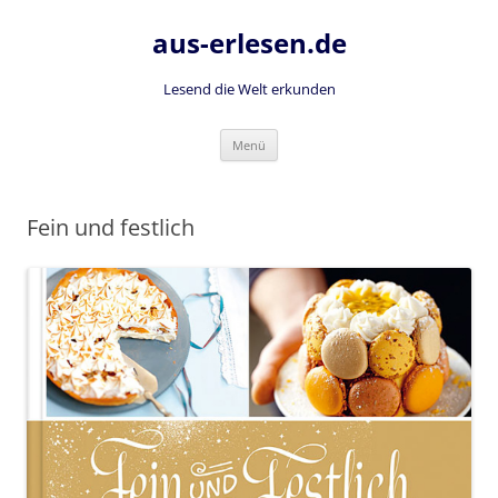
Zum
Inhalt
aus-erlesen.de
springen
Lesend die Welt erkunden
Menü
Fein und festlich