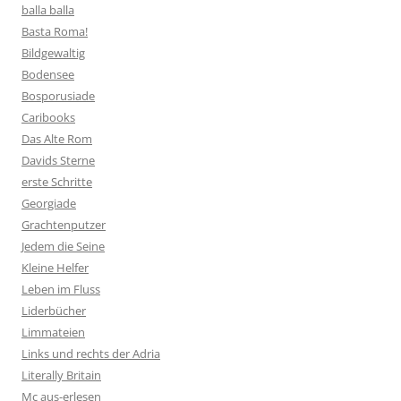
balla balla
Basta Roma!
Bildgewaltig
Bodensee
Bosporusiade
Caribooks
Das Alte Rom
Davids Sterne
erste Schritte
Georgiade
Grachtenputzer
Jedem die Seine
Kleine Helfer
Leben im Fluss
Liderbücher
Limmateien
Links und rechts der Adria
Literally Britain
Mc aus-erlesen