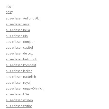
1001
2027
aus-erlesen Auf und Ab
aus-erlesen azur
aus-erlesen bella
aus-erlesen Bio
aus-erlesen Bonjour
aus-erlesen capitol
aus-erlesen de Lux
aus-erlesen historisch
aus-erlesen kompakt
aus-erlesen lecker
aus-erlesen natürlich
aus-erlesen royal
aus-erlesen ungewöhnlich
aus-erlesen USA
aus-erlesen wissen
aus-erlesen zeitlos