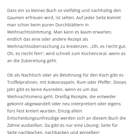
Dass ein so kleines Buch so vielfältig und nachhaltig den
Gaumen erfreuen wird, ist selten. Auf jeder Seite kommt
man schon beim puren Durchblättern in
Weihnachtsstimmung. Man kann es kaum erwarten,
endlich das eine oder andere Rezept als
Weihnachtsüberraschung zu kredenzen. „Oh, es riecht gut.
Oh, es riecht fein“, wird schnell zum Küchencoral, wenn es
an die Zubereitung geht.
Ob als Nachtisch oder als Belohnung für den Koch gibt es
Trüffelpralinen, mit Kokosraspeln, Rum oder Pfeffer. Dieses
Jahr gibt es keine Ausreden, wenn es um das
Weihnachtsmenü geht. Dreißig Rezepte, die entweder
gekonnt abgewandelt oder neu interpretiert oder eigens
fürs Fest kreiert wurden. Einzig allein
Entscheidungsunfreudige werden sich an diesem Buch die
Zähne ausbeißen. Da gibt es nur eine Lösung: Seite für
Seite nachkochen, nachbacken und genießen!