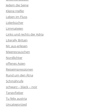
Jedem die Seine
Kleine Helfer
Leben im Fluss
Liderbücher
Limmateien
Links und rechts der Adria
Literally Britain
Mc aus-erlesen
Meeresrauschen
Nordlichter
offenes Asien
Reiseimpressionen
Rund um den Ätna
Schmährufe
schwarz – black – noir
Tangofieber
Tu felix austria
Uncategorized