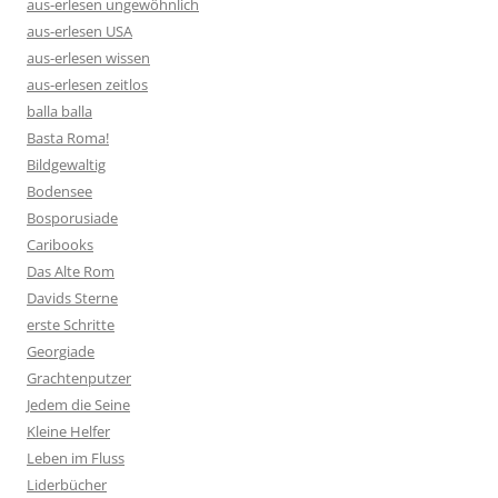
aus-erlesen ungewöhnlich
aus-erlesen USA
aus-erlesen wissen
aus-erlesen zeitlos
balla balla
Basta Roma!
Bildgewaltig
Bodensee
Bosporusiade
Caribooks
Das Alte Rom
Davids Sterne
erste Schritte
Georgiade
Grachtenputzer
Jedem die Seine
Kleine Helfer
Leben im Fluss
Liderbücher