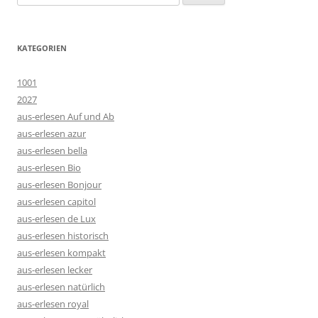
nach:
KATEGORIEN
1001
2027
aus-erlesen Auf und Ab
aus-erlesen azur
aus-erlesen bella
aus-erlesen Bio
aus-erlesen Bonjour
aus-erlesen capitol
aus-erlesen de Lux
aus-erlesen historisch
aus-erlesen kompakt
aus-erlesen lecker
aus-erlesen natürlich
aus-erlesen royal