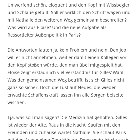
Umwerfend schön, eloquent und den Kopf mit Wissbegier
und Schläue gefüllt. Soll er wirklich den Schritt wagen und
mit Nathalie den weiteren Weg gemeinsam beschreiten?
Was wird aus Eloïse? Und die neue Aufgabe als
Ressortleiter Außenpolitik in Paris?
Die Antworten lauten ja, kein Problem und nein. Den Job
will er nicht annehmen, weil er damit einen Kollegen vor
den Kopf stoßen würde, den man übel mitgespielt hat.
Eloïse zeigt erstaunlich viel Verständnis für Gilles‘ Wahl.
Was den gemeinsamen Weg betrifft, ist sich Gilles nicht
ganz so sicher. Doch die Lust auf Neues, die wieder
erwachte Schaffenskraft lassen ihn alle Sorgen beiseite
wischen.
Tja, was soll man sagen? Die Medizin hat geholfen. Gilles
ist wieder der Alte. Raus in die Nacht, Saufen mit den
Freunden und zuhause wartet Nathalie. Sie schaut Paris
mit den Augen einer Touristin an. Denn mehr ist sie auch