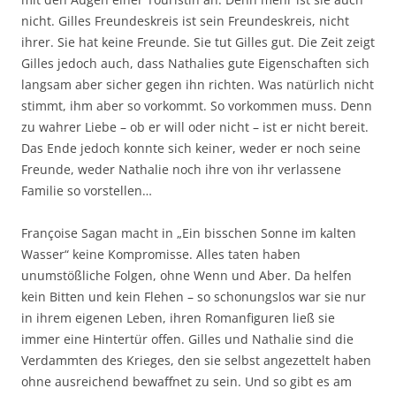
nicht. Gilles Freundeskreis ist sein Freundeskreis, nicht
ihrer. Sie hat keine Freunde. Sie tut Gilles gut. Die Zeit zeigt
Gilles jedoch auch, dass Nathalies gute Eigenschaften sich
langsam aber sicher gegen ihn richten. Was natürlich nicht
stimmt, ihm aber so vorkommt. So vorkommen muss. Denn
zu wahrer Liebe – ob er will oder nicht – ist er nicht bereit.
Das Ende jedoch konnte sich keiner, weder er noch seine
Freunde, weder Nathalie noch ihre von ihr verlassene
Familie so vorstellen…
Françoise Sagan macht in „Ein bisschen Sonne im kalten
Wasser“ keine Kompromisse. Alles taten haben
unumstößliche Folgen, ohne Wenn und Aber. Da helfen
kein Bitten und kein Flehen – so schonungslos war sie nur
in ihrem eigenen Leben, ihren Romanfiguren ließ sie
immer eine Hintertür offen. Gilles und Nathalie sind die
Verdammten des Krieges, den sie selbst angezettelt haben
ohne ausreichend bewaffnet zu sein. Und so gibt es am