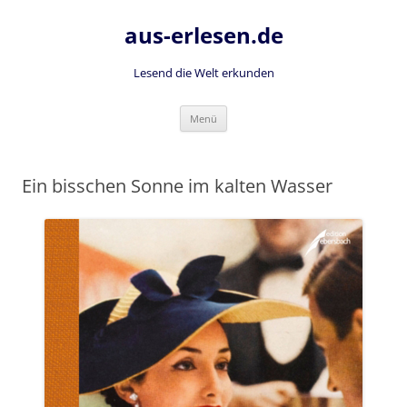
Zum
Inhalt
aus-erlesen.de
springen
Lesend die Welt erkunden
Menü
Ein bisschen Sonne im kalten Wasser