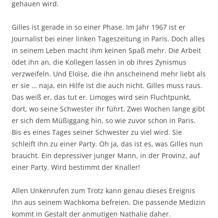
gehauen wird.
Gilles ist gerade in so einer Phase. Im Jahr 1967 ist er
Journalist bei einer linken Tageszeitung in Paris. Doch alles
in seinem Leben macht ihm keinen Spaß mehr. Die Arbeit
ödet ihn an, die Kollegen lassen in ob ihres Zynismus
verzweifeln. Und Eloïse, die ihn anscheinend mehr liebt als
er sie … naja, ein Hilfe ist die auch nicht. Gilles muss raus.
Das weiß er, das tut er. Limoges wird sein Fluchtpunkt,
dort, wo seine Schwester ihr führt. Zwei Wochen lange gibt
er sich dem Müßiggang hin, so wie zuvor schon in Paris.
Bis es eines Tages seiner Schwester zu viel wird. Sie
schleift ihn zu einer Party. Oh ja, das ist es, was Gilles nun
braucht. Ein depressiver junger Mann, in der Provinz, auf
einer Party. Wird bestimmt der Knaller!
Allen Unkenrufen zum Trotz kann genau dieses Ereignis
ihn aus seinem Wachkoma befreien. Die passende Medizin
kommt in Gestalt der anmutigen Nathalie daher.