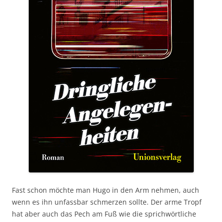
Fast schon möchte man Hugo in den Arm nehmen, auch
wenn es ihn unfassbar schmerzen sollte. Der arme Tropf
hat aber auch das Pech am Fuß wie die sprichwörtliche