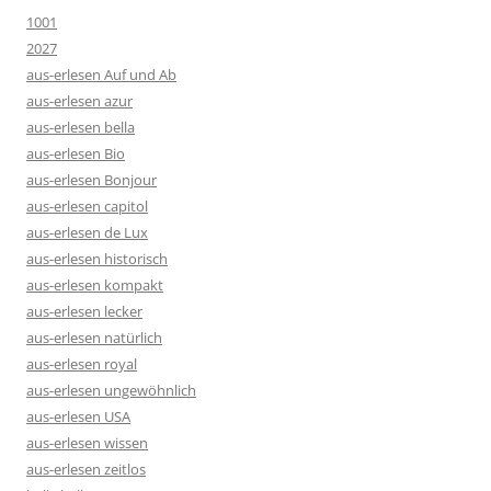
1001
2027
aus-erlesen Auf und Ab
aus-erlesen azur
aus-erlesen bella
aus-erlesen Bio
aus-erlesen Bonjour
aus-erlesen capitol
aus-erlesen de Lux
aus-erlesen historisch
aus-erlesen kompakt
aus-erlesen lecker
aus-erlesen natürlich
aus-erlesen royal
aus-erlesen ungewöhnlich
aus-erlesen USA
aus-erlesen wissen
aus-erlesen zeitlos