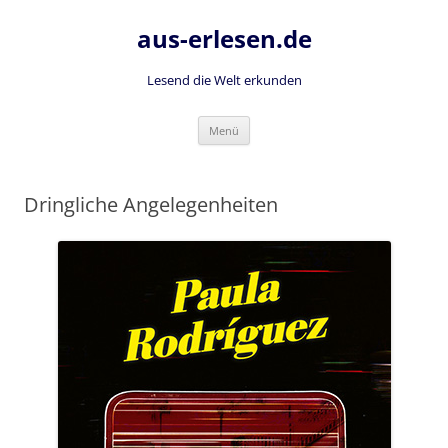
Zum
Inhalt
aus-erlesen.de
springen
Lesend die Welt erkunden
Menü
Dringliche Angelegenheiten