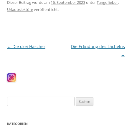
Dieser Beitrag wurde am
16. September 2023
unter
Tangofieber
,
Urlaubslektüre
veröffentlicht.
Beitragsnavigation
←
Die drei Häscher
Die Erfindung des Lächelns
→
Suchen
nach:
KATEGORIEN