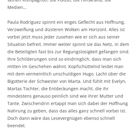
Medien…
Paula Rodríguez spinnt ein enges Geflecht aus Hoffnung,
Verzweiflung und düsteren Wolken am Horizont. Alles ist
vorbei jetzt muss jeder zusehen wie er sich aus seiner
Situation befreit. Immer weiter spinnt sie das Netz, in dem
die Beteiligten fast bis zur Regungslosigkeit gefangen sind.
Ihre Schilderungen sind so eindringlich, dass man sich
mitten im Geschehen wähnt. Kopfschüttelnd leidet man
mit dem vermeintlich unschuldigen Hugo. Lacht über die
Bigotterie der Schwester von Marta. Und fühlt mit Evelyn,
Martas Tochter, die Entdeckungen macht, die ihr
mindestens genauso peinlich sind wie ihrer Mutter und
Tante. Zwischendrin ertappt man sich dabei der Hoffnung
Nahrung zu geben, dass das alles ganz schnell vorbei ist.
Doch dann wäre das Lesevergnügen ebenso schnell
beendet.