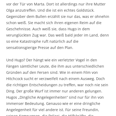
vor der Tür von Marta. Dort ist allerdings nur ihre Mutter
Olga anzutreffen. Und die ist ein echtes Goldstück.
Gegenüber dem Bullen erzählt sie nur das, was er ohnehin
schon weiß. Sie macht sich ihren eigenen Reim auf die
Geschehnisse. Auch weiß sie, dass Hugo in dem
verunglückten Zug war. Das weiß bald jeder im Land, denn
so eine Katastrophe ruft natürlich auf die
sensationsgierige Presse auf den Plan.
Und Hugo? Der hängt wie ein verletzter Vogel in den
Fängen sämtlicher Leute, die ihm aus unterschiedlichen
Gründen auf den Fersen sind. Wie in einem Film von
Hitchcock sucht er verzweifelt nach einem Ausweg. Doch
die richtigen Entscheidungen zu treffen, war noch nie sein
Ding. Der große Wurf ist immer nur anderen gelungen.
Hugos „Dingliche Angelegenheiten“ sind nur für ihn von
immenser Bedeutung. Genauso wie er eine dringliche
Angelegenheit für viel andere ist. Für seine Freundin,
seinen Kompagnon, die Polizei, die Hilfskräfte, die