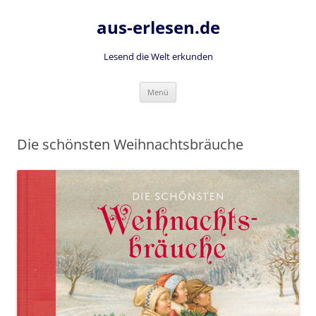
Zum
Inhalt
aus-erlesen.de
springen
Lesend die Welt erkunden
Menü
Die schönsten Weihnachtsbräuche