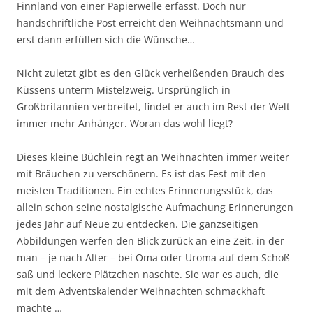
Finnland von einer Papierwelle erfasst. Doch nur
handschriftliche Post erreicht den Weihnachtsmann und
erst dann erfüllen sich die Wünsche…
Nicht zuletzt gibt es den Glück verheißenden Brauch des
Küssens unterm Mistelzweig. Ursprünglich in
Großbritannien verbreitet, findet er auch im Rest der Welt
immer mehr Anhänger. Woran das wohl liegt?
Dieses kleine Büchlein regt an Weihnachten immer weiter
mit Bräuchen zu verschönern. Es ist das Fest mit den
meisten Traditionen. Ein echtes Erinnerungsstück, das
allein schon seine nostalgische Aufmachung Erinnerungen
jedes Jahr auf Neue zu entdecken. Die ganzseitigen
Abbildungen werfen den Blick zurück an eine Zeit, in der
man – je nach Alter – bei Oma oder Uroma auf dem Schoß
saß und leckere Plätzchen naschte. Sie war es auch, die
mit dem Adventskalender Weihnachten schmackhaft
machte …