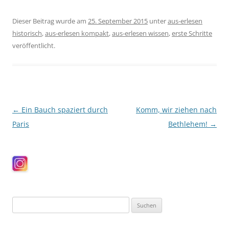
Dieser Beitrag wurde am
25. September 2015
unter
aus-erlesen
historisch
,
aus-erlesen kompakt
,
aus-erlesen wissen
,
erste Schritte
veröffentlicht.
Beitragsnavigation
←
Ein Bauch spaziert durch
Komm, wir ziehen nach
Paris
Bethlehem!
→
Suchen
nach: