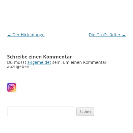
Beitragsnavigation
←
Der Hirtenjunge
Die Großstädter
→
Schreibe einen Kommentar
Du musst
angemeldet
sein, um einen Kommentar
abzugeben.
Suchen
nach: