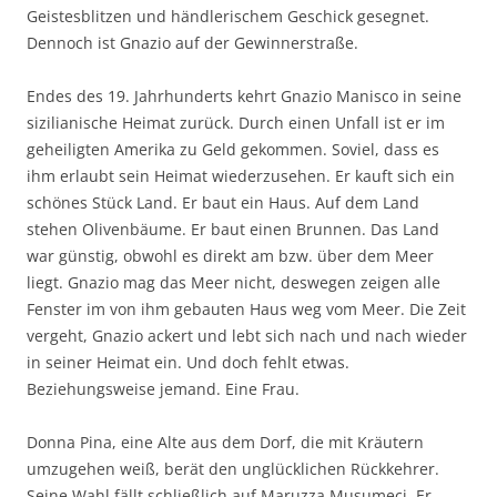
Geistesblitzen und händlerischem Geschick gesegnet.
Dennoch ist Gnazio auf der Gewinnerstraße.
Endes des 19. Jahrhunderts kehrt Gnazio Manisco in seine
sizilianische Heimat zurück. Durch einen Unfall ist er im
geheiligten Amerika zu Geld gekommen. Soviel, dass es
ihm erlaubt sein Heimat wiederzusehen. Er kauft sich ein
schönes Stück Land. Er baut ein Haus. Auf dem Land
stehen Olivenbäume. Er baut einen Brunnen. Das Land
war günstig, obwohl es direkt am bzw. über dem Meer
liegt. Gnazio mag das Meer nicht, deswegen zeigen alle
Fenster im von ihm gebauten Haus weg vom Meer. Die Zeit
vergeht, Gnazio ackert und lebt sich nach und nach wieder
in seiner Heimat ein. Und doch fehlt etwas.
Beziehungsweise jemand. Eine Frau.
Donna Pina, eine Alte aus dem Dorf, die mit Kräutern
umzugehen weiß, berät den unglücklichen Rückkehrer.
Seine Wahl fällt schließlich auf Maruzza Musumeci. Er