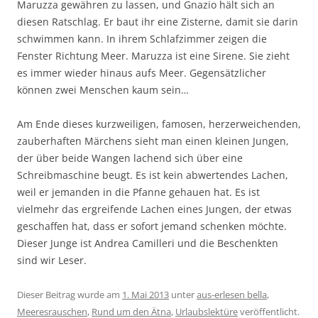
Maruzza gewähren zu lassen, und Gnazio hält sich an
diesen Ratschlag. Er baut ihr eine Zisterne, damit sie darin
schwimmen kann. In ihrem Schlafzimmer zeigen die
Fenster Richtung Meer. Maruzza ist eine Sirene. Sie zieht
es immer wieder hinaus aufs Meer. Gegensätzlicher
können zwei Menschen kaum sein…
Am Ende dieses kurzweiligen, famosen, herzerweichenden,
zauberhaften Märchens sieht man einen kleinen Jungen,
der über beide Wangen lachend sich über eine
Schreibmaschine beugt. Es ist kein abwertendes Lachen,
weil er jemanden in die Pfanne gehauen hat. Es ist
vielmehr das ergreifende Lachen eines Jungen, der etwas
geschaffen hat, dass er sofort jemand schenken möchte.
Dieser Junge ist Andrea Camilleri und die Beschenkten
sind wir Leser.
Dieser Beitrag wurde am
1. Mai 2013
unter
aus-erlesen bella
,
Meeresrauschen
,
Rund um den Ätna
,
Urlaubslektüre
veröffentlicht.