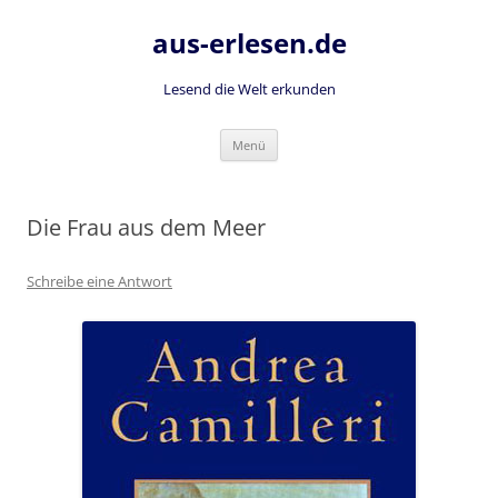
Zum
Inhalt
aus-erlesen.de
springen
Lesend die Welt erkunden
Menü
Die Frau aus dem Meer
Schreibe eine Antwort