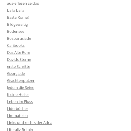
aus-erlesen zeitlos
balla balla
Basta Roma!
Bildgewaltig
Bodensee
Bosporusiade
Caribooks
Das Alte Rom
Davids Sterne
erste Schritte
Georgiade
Grachtenputzer
Jedem die Seine
Kleine Helfer
Leben im Fluss
Liderbücher
Limmateien
Links und rechts der Adria
Literally Britain