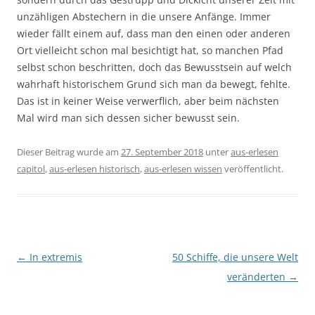
unzähligen Abstechern in die unsere Anfänge. Immer
wieder fällt einem auf, dass man den einen oder anderen
Ort vielleicht schon mal besichtigt hat, so manchen Pfad
selbst schon beschritten, doch das Bewusstsein auf welch
wahrhaft historischem Grund sich man da bewegt, fehlte.
Das ist in keiner Weise verwerflich, aber beim nächsten
Mal wird man sich dessen sicher bewusst sein.
Dieser Beitrag wurde am
27. September 2018
unter
aus-erlesen
capitol
,
aus-erlesen historisch
,
aus-erlesen wissen
veröffentlicht.
Beitragsnavigation
←
In extremis
50 Schiffe, die unsere Welt
veränderten
→