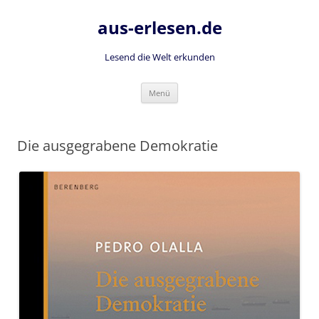
Zum
Inhalt
aus-erlesen.de
springen
Lesend die Welt erkunden
Menü
Die ausgegrabene Demokratie