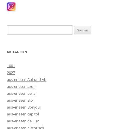
Suchen
nach:
KATEGORIEN
1001
2027
aus-erlesen Auf und Ab
aus-erlesen azur
aus-erlesen bella
aus-erlesen Bio
aus-erlesen Bonjour
aus-erlesen capitol
aus-erlesen de Lux
aus-erlesen historisch