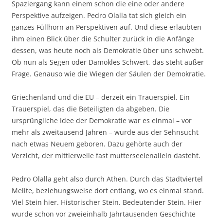
Spaziergang kann einem schon die eine oder andere
Perspektive aufzeigen. Pedro Olalla tat sich gleich ein
ganzes Füllhorn an Perspektiven auf. Und diese erlaubten
ihm einen Blick über die Schulter zurück in die Anfänge
dessen, was heute noch als Demokratie über uns schwebt.
Ob nun als Segen oder Damokles Schwert, das steht außer
Frage. Genauso wie die Wiegen der Säulen der Demokratie.
Griechenland und die EU – derzeit ein Trauerspiel. Ein
Trauerspiel, das die Beteiligten da abgeben. Die
ursprüngliche Idee der Demokratie war es einmal – vor
mehr als zweitausend Jahren – wurde aus der Sehnsucht
nach etwas Neuem geboren. Dazu gehörte auch der
Verzicht, der mittlerweile fast mutterseelenallein dasteht.
Pedro Olalla geht also durch Athen. Durch das Stadtviertel
Melite, beziehungsweise dort entlang, wo es einmal stand.
Viel Stein hier. Historischer Stein. Bedeutender Stein. Hier
wurde schon vor zweieinhalb Jahrtausenden Geschichte