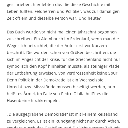
geschrieben, hier lebten die, die diese Geschichte mit
Leben füllten. Feldherren und Politiker, was zur damaligen
Zeit oft ein und dieselbe Person war. Und heute?
Das Buch wurde vor nicht mal einen Jahrzehnt begonnen
zu schreiben. Ein Atemhauch im Erdenlauf, wenn man die
Wege sich betrachtet, die der Autor erst vor Kurzem
beschritt. Die wurden schon von Größen beschritten, die
sich im Angesicht der Krise, für die Griechenland nicht nur
symbolisch den Kopf hinhalten musste, als steiniger Pfade
der Entbehrung erweisen. Von Verdrossenheit keine Spur.
Denn Politik in der Demokratie ist ein Wechselspiel.
Unrecht bzw. Missstände müssen beseitigt werden, nun
heißt es Ärmel, im Falle von Pedro Olalla heißt es die
Hosenbeine hochkrempeln.
„Die ausgegrabene Demokratie“ ist mit keinem Reiseband
zu vergleichen. Es ist ein Rundgang nicht nur durch Athen,
sondern durch das Gestrüpp und Dickicht unserer Zeit mit