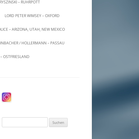
KRYSZINSKI – RUHRPOTT
LORD PETER WIMSEY – OXFORD
LICE – ARIZONA, UTAH, NEW MEXICO
INBACHER / HOLLERMANN – PASSAU
– OSTFRIESLAND
Suchen
nach: