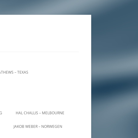
THEWS – TEXAS
IG
HAL CHALLIS – MELBOURNE
JAKOB WEBER – NORWEGEN