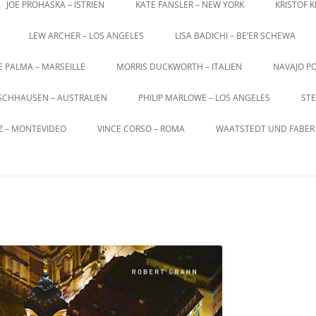
JOE PROHASKA – ISTRIEN
KATE FANSLER – NEW YORK
KRISTOF 
LEW ARCHER – LOS ANGELES
LISA BADICHI – BE’ER SCHEWA
E PALMA – MARSEILLE
MORRIS DUCKWORTH – ITALIEN
NAVAJO PO
SCHHAUSEN – AUSTRALIEN
PHILIP MARLOWE – LOS ANGELES
STE
Z – MONTEVIDEO
VINCE CORSO – ROMA
WAATSTEDT UND FABER 