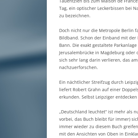
Tauentzien bis zum Maison de France
Tag, ein optischer Leckerbissen bei N
zu bezeichnen.
Doch nicht nur die Metropole Berlin 
Bildband. Schon der Einband mit der 
Bann. Die exakt gestaltete Parkanlage 
Jerusalembrücke in Magdeburg oder de
sich sehr lang darin verlieren, das 
nachzuerforschen.
Ein nächtlicher Streifzug durch Leipzi
liefert Robert Grahn auf einer Doppel
erkunden. Selbst Leipziger entdecken 
„Deutschland leuchtet“ ist mehr als n
vorbei, das Buch bleibt für immer) s
immer wieder zu diesem Buch greifen,
mit den Ansichten von Oben in Einkla