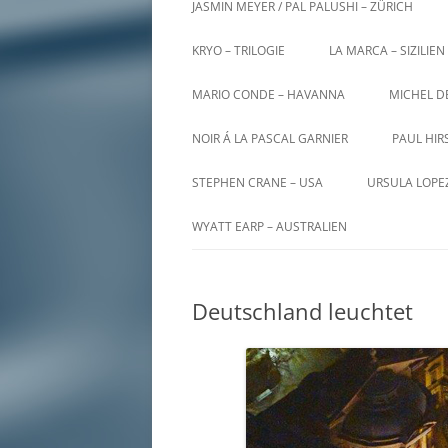
JASMIN MEYER / PAL PALUSHI – ZÜRICH
KRYO – TRILOGIE
LA MARCA – SIZILIEN
MARIO CONDE – HAVANNA
MICHEL D
NOIR Á LA PASCAL GARNIER
PAUL HIR
STEPHEN CRANE – USA
URSULA LOPE
WYATT EARP – AUSTRALIEN
Deutschland leuchtet