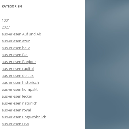
KATEGORIEN
1001
2027
aus-erlesen Auf und Ab
aus-erlesen azur
aus-erlesen bella
aus-erlesen Bio
aus-erlesen Bonjour
aus-erlesen capitol
aus-erlesen de Lux
aus-erlesen historisch
aus-erlesen kompakt
aus-erlesen lecker
aus-erlesen natürlich
aus-erlesen royal
aus-erlesen ungewöhnlich
aus-erlesen USA