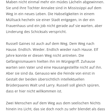
Maben nicht einmal mehr ein müdes Lächeln abgewinnen.
Sie und ihre Tochter Annalee sind in Mississippi auf dem
Weg in ein neues Leben. Die Habseligkeiten in einem
Müllsack hecheln sie einer Stadt entgegen, in der ein
Frauenhaus und ein Job nicht gerade auf sie warten, aber
Linderung des Schicksals verspricht.
Russell Gaines ist auch auf dem Weg. Dem Weg nach
Hause. Endlich. Wieder. Endlich wieder nach Hause. Elf
Jahre konnte er diesen Weg nicht antreten. Die
Gefängnismauern hielten ihn im Würgegriff. Zuhause
warten sein Vater und eine Hausangestellte nicht auf ihn.
Aber sie sind da. Genauso wie die Feinde von einst in
Gestalt der beiden übersichtlich intellektuellen
Brüderpaares Walt und Larry. Russell soll gleich spüren,
dass er hier nicht willkommen ist.
Zwei Menschen auf dem Weg aus dem seelischen Nichts
hinein ins Licht, das sie doch noch zu sehr blendet als dass