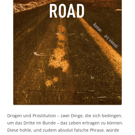
Drogen und Prostitution – zwei Dinge, die sich bedingen,
um das Dritte im Bunde – das Leben ertragen zu können.
Diese hohle, und zudem absolut falsche Phrase, würde