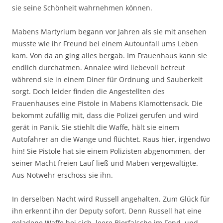
sie seine Schönheit wahrnehmen können.
Mabens Martyrium begann vor Jahren als sie mit ansehen
musste wie ihr Freund bei einem Autounfall ums Leben
kam. Von da an ging alles bergab. Im Frauenhaus kann sie
endlich durchatmen. Annalee wird liebevoll betreut
während sie in einem Diner für Ordnung und Sauberkeit
sorgt. Doch leider finden die Angestellten des
Frauenhauses eine Pistole in Mabens Klamottensack. Die
bekommt zufällig mit, dass die Polizei gerufen und wird
gerät in Panik. Sie stiehlt die Waffe, hält sie einem
Autofahrer an die Wange und flüchtet. Raus hier, irgendwo
hin! Sie Pistole hat sie einem Polizisten abgenommen, der
seiner Macht freien Lauf ließ und Maben vergewaltigte.
Aus Notwehr erschoss sie ihn.
In derselben Nacht wird Russell angehalten. Zum Glück für
ihn erkennt ihn der Deputy sofort. Denn Russell hat eine
geladene Waffe bei sich, leere Bierfalsche im Fond, und