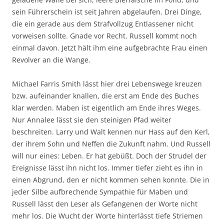
sein Führerschein ist seit Jahren abgelaufen. Drei Dinge,
die ein gerade aus dem Strafvollzug Entlassener nicht
vorweisen sollte. Gnade vor Recht. Russell kommt noch
einmal davon. Jetzt hält ihm eine aufgebrachte Frau einen
Revolver an die Wange.
Michael Farris Smith lässt hier drei Lebenswege kreuzen
bzw. aufeinander knallen, die erst am Ende des Buches
klar werden. Maben ist eigentlich am Ende ihres Weges.
Nur Annalee lässt sie den steinigen Pfad weiter
beschreiten. Larry und Walt kennen nur Hass auf den Kerl,
der ihrem Sohn und Neffen die Zukunft nahm. Und Russell
will nur eines: Leben. Er hat gebüßt. Doch der Strudel der
Ereignisse lässt ihn nicht los. Immer tiefer zieht es ihn in
einen Abgrund, den er nicht kommen sehen konnte. Die in
jeder Silbe aufbrechende Sympathie für Maben und
Russell lässt den Leser als Gefangenen der Worte nicht
mehr los. Die Wucht der Worte hinterlässt tiefe Striemen