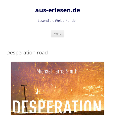
Zum
Inhalt
aus-erlesen.de
springen
Lesend die Welt erkunden
Menü
Desperation road