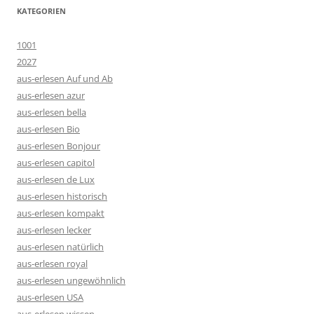
KATEGORIEN
1001
2027
aus-erlesen Auf und Ab
aus-erlesen azur
aus-erlesen bella
aus-erlesen Bio
aus-erlesen Bonjour
aus-erlesen capitol
aus-erlesen de Lux
aus-erlesen historisch
aus-erlesen kompakt
aus-erlesen lecker
aus-erlesen natürlich
aus-erlesen royal
aus-erlesen ungewöhnlich
aus-erlesen USA