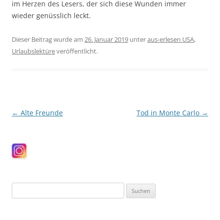
im Herzen des Lesers, der sich diese Wunden immer
wieder genüsslich leckt.
Dieser Beitrag wurde am
26. Januar 2019
unter
aus-erlesen USA
,
Urlaubslektüre
veröffentlicht.
Beitragsnavigation
←
Alte Freunde
Tod in Monte Carlo
→
Suchen
nach: