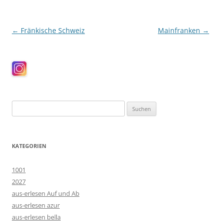
Beitragsnavigation
←
Fränkische Schweiz
Mainfranken
→
Suchen
nach:
KATEGORIEN
1001
2027
aus-erlesen Auf und Ab
aus-erlesen azur
aus-erlesen bella