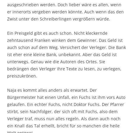
ausgeschrieben werden. Doch lieber wäre es allen, wenn
er innerorts vergeben werden könnte. Auch wenn das den
Zwist unter den Schreiberlingen vergrößern würde.
Ein Preisgeld gibt es auch schon. Nicht kleckernde
zehntausend Franken winken dem Gewinner. Das Geld ist
auch schon auf dem Weg. Versichert der Verleger. Die Bank
ist eher eine kleine Bank, unbekannt. Aber das Geld ist
unterwegs. Genau wie die Autoren des Ortes. Sie
bedrängen den Verleger ihre Texte zu lesen, zu verlegen,
preiszukrönen.
Naja es kommt alles anders als erwartet. Der
Bürgermeister hat einen Unfall, ein Fuchs ist ihm vors Auto
gelaufen. Ein echter Fuchs, nicht Doktor Fuchs. Der Pfarrer
stirbt, sein Nachfolger, der sich oft mit Fuchs, also dem
Verleger traf, muss nun alles regeln. Als dann auch noch
ein Knall das Tal erhellt, bricht für so manchen die heile
Welt entzwei.