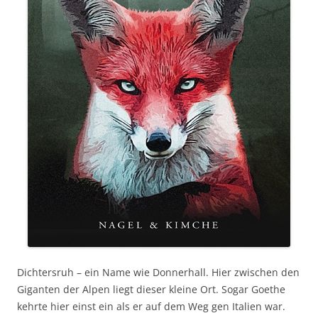
Dichtersruh – ein Name wie Donnerhall. Hier zwischen den
Giganten der Alpen liegt dieser kleine Ort. Sogar Goethe
kehrte hier einst ein als er auf dem Weg gen Italien war.