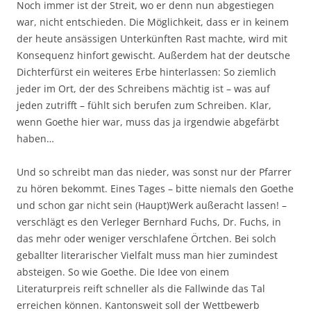
Noch immer ist der Streit, wo er denn nun abgestiegen
war, nicht entschieden. Die Möglichkeit, dass er in keinem
der heute ansässigen Unterkünften Rast machte, wird mit
Konsequenz hinfort gewischt. Außerdem hat der deutsche
Dichterfürst ein weiteres Erbe hinterlassen: So ziemlich
jeder im Ort, der des Schreibens mächtig ist – was auf
jeden zutrifft – fühlt sich berufen zum Schreiben. Klar,
wenn Goethe hier war, muss das ja irgendwie abgefärbt
haben…
Und so schreibt man das nieder, was sonst nur der Pfarrer
zu hören bekommt. Eines Tages – bitte niemals den Goethe
und schon gar nicht sein (Haupt)Werk außeracht lassen! –
verschlägt es den Verleger Bernhard Fuchs, Dr. Fuchs, in
das mehr oder weniger verschlafene Örtchen. Bei solch
geballter literarischer Vielfalt muss man hier zumindest
absteigen. So wie Goethe. Die Idee von einem
Literaturpreis reift schneller als die Fallwinde das Tal
erreichen können. Kantonsweit soll der Wettbewerb