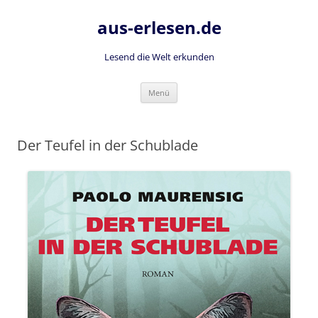
Zum
Inhalt
aus-erlesen.de
springen
Lesend die Welt erkunden
Menü
Der Teufel in der Schublade