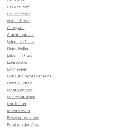
Caribooks
Das Alte Rom
Davids Sterne
erste Schritte
Georgiade
Grachtenputzer
Jedem die Seine
Kleine Helfer
Leben im Fluss
Liderbücher
Limmateien
Links und rechts der Adria
Literally Britain
Mc aus-erlesen
Meeresrauschen
Nordlichter
offenes Asien
Reiseimpressionen
Rund um den Ätna