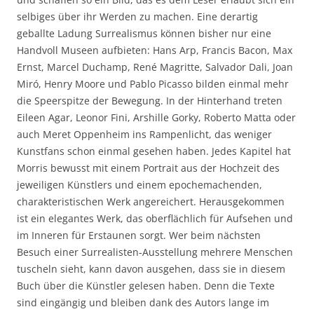
selbiges über ihr Werden zu machen. Eine derartig
geballte Ladung Surrealismus können bisher nur eine
Handvoll Museen aufbieten: Hans Arp, Francis Bacon, Max
Ernst, Marcel Duchamp, René Magritte, Salvador Dali, Joan
Miró, Henry Moore und Pablo Picasso bilden einmal mehr
die Speerspitze der Bewegung. In der Hinterhand treten
Eileen Agar, Leonor Fini, Arshille Gorky, Roberto Matta oder
auch Meret Oppenheim ins Rampenlicht, das weniger
Kunstfans schon einmal gesehen haben. Jedes Kapitel hat
Morris bewusst mit einem Portrait aus der Hochzeit des
jeweiligen Künstlers und einem epochemachenden,
charakteristischen Werk angereichert. Herausgekommen
ist ein elegantes Werk, das oberflächlich für Aufsehen und
im Inneren für Erstaunen sorgt. Wer beim nächsten
Besuch einer Surrealisten-Ausstellung mehrere Menschen
tuscheln sieht, kann davon ausgehen, dass sie in diesem
Buch über die Künstler gelesen haben. Denn die Texte
sind eingängig und bleiben dank des Autors lange im