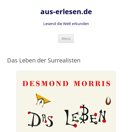
Zum
Inhalt
aus-erlesen.de
springen
Lesend die Welt erkunden
Menü
Das Leben der Surrealisten