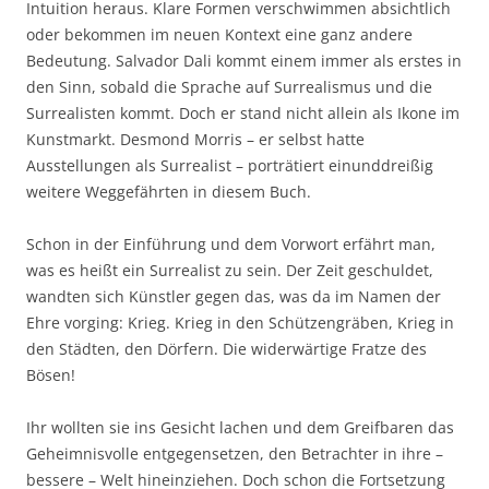
Intuition heraus. Klare Formen verschwimmen absichtlich
oder bekommen im neuen Kontext eine ganz andere
Bedeutung. Salvador Dali kommt einem immer als erstes in
den Sinn, sobald die Sprache auf Surrealismus und die
Surrealisten kommt. Doch er stand nicht allein als Ikone im
Kunstmarkt. Desmond Morris – er selbst hatte
Ausstellungen als Surrealist – porträtiert einunddreißig
weitere Weggefährten in diesem Buch.
Schon in der Einführung und dem Vorwort erfährt man,
was es heißt ein Surrealist zu sein. Der Zeit geschuldet,
wandten sich Künstler gegen das, was da im Namen der
Ehre vorging: Krieg. Krieg in den Schützengräben, Krieg in
den Städten, den Dörfern. Die widerwärtige Fratze des
Bösen!
Ihr wollten sie ins Gesicht lachen und dem Greifbaren das
Geheimnisvolle entgegensetzen, den Betrachter in ihre –
bessere – Welt hineinziehen. Doch schon die Fortsetzung