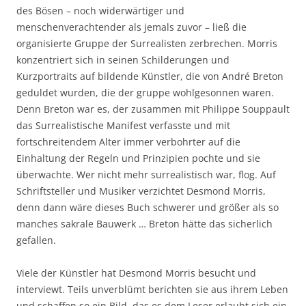
des Bösen – noch widerwärtiger und
menschenverachtender als jemals zuvor – ließ die
organisierte Gruppe der Surrealisten zerbrechen. Morris
konzentriert sich in seinen Schilderungen und
Kurzportraits auf bildende Künstler, die von André Breton
geduldet wurden, die der gruppe wohlgesonnen waren.
Denn Breton war es, der zusammen mit Philippe Souppault
das Surrealistische Manifest verfasste und mit
fortschreitendem Alter immer verbohrter auf die
Einhaltung der Regeln und Prinzipien pochte und sie
überwachte. Wer nicht mehr surrealistisch war, flog. Auf
Schriftsteller und Musiker verzichtet Desmond Morris,
denn dann wäre dieses Buch schwerer und größer als so
manches sakrale Bauwerk … Breton hätte das sicherlich
gefallen.
Viele der Künstler hat Desmond Morris besucht und
interviewt. Teils unverblümt berichten sie aus ihrem Leben
und schaffen so ein Bild, das es dem Leser erlaubt sich ein