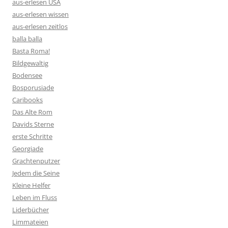
aus-erlesen USA
aus-erlesen wissen
aus-erlesen zeitlos
balla balla
Basta Roma!
Bildgewaltig
Bodensee
Bosporusiade
Caribooks
Das Alte Rom
Davids Sterne
erste Schritte
Georgiade
Grachtenputzer
Jedem die Seine
Kleine Helfer
Leben im Fluss
Liderbücher
Limmateien