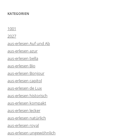
KATEGORIEN
1001
2027
aus-erlesen Auf und Ab
aus-erlesen azur
aus-erlesen bella
aus-erlesen Bio
aus-erlesen Bonjour
aus-erlesen capitol
aus-erlesen de Lux
aus-erlesen historisch
aus-erlesen kompakt
aus-erlesen lecker
aus-erlesen natürlich
aus-erlesen royal
aus-erlesen ungewöhnlich