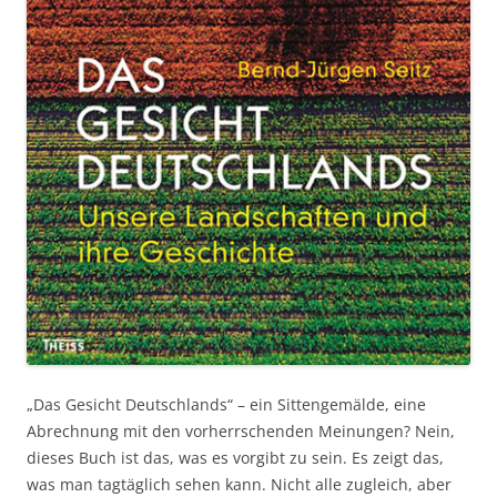
„Das Gesicht Deutschlands“ – ein Sittengemälde, eine
Abrechnung mit den vorherrschenden Meinungen? Nein,
dieses Buch ist das, was es vorgibt zu sein. Es zeigt das,
was man tagtäglich sehen kann. Nicht alle zugleich, aber