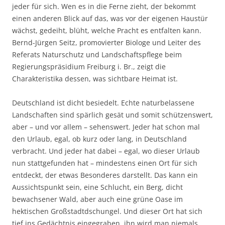
jeder für sich. Wen es in die Ferne zieht, der bekommt
einen anderen Blick auf das, was vor der eigenen Haustür
wächst, gedeiht, blüht, welche Pracht es entfalten kann.
Bernd-Jürgen Seitz, promovierter Biologe und Leiter des
Referats Naturschutz und Landschaftspflege beim
Regierungspräsidium Freiburg i. Br., zeigt die
Charakteristika dessen, was sichtbare Heimat ist.
Deutschland ist dicht besiedelt. Echte naturbelassene
Landschaften sind spärlich gesät und somit schützenswert,
aber – und vor allem – sehenswert. Jeder hat schon mal
den Urlaub, egal, ob kurz oder lang, in Deutschland
verbracht. Und jeder hat dabei – egal, wo dieser Urlaub
nun stattgefunden hat – mindestens einen Ort für sich
entdeckt, der etwas Besonderes darstellt. Das kann ein
Aussichtspunkt sein, eine Schlucht, ein Berg, dicht
bewachsener Wald, aber auch eine grüne Oase im
hektischen Großstadtdschungel. Und dieser Ort hat sich
tief ins Gedächtnis eingegraben, ihn wird man niemals