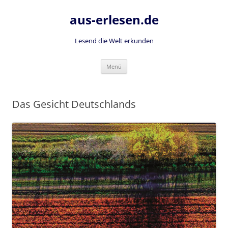
Zum
Inhalt
aus-erlesen.de
springen
Lesend die Welt erkunden
Menü
Das Gesicht Deutschlands