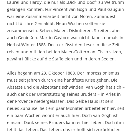
Laurel und Hardy, die nur als „Dick und Doof“ zu Weltruhm
gelangen konnten. Für Vincent van Gogh und Paul Gauguin
war eine Zusammenarbeit nicht von Nöten. Zumindest
nicht für ihre Genialität. Neun Wochen sollten sie
zusammensein. Sehen, Malen, Diskutieren, Streiten, aber
auch Genießen. Martin Gayford war nicht dabei, damals im
Herbst/Winter 1888. Doch er lässt den Leser in diese Zeit
reisen und mit den beiden Maler-Göttern am Tisch sitzen,
gewährt Blicke auf die Staffeleien und in deren Seelen.
Alles begann am 23. Oktober 1888. Der Impressionismus
muss seit Jahren durch eine handfeste Krise gehen. Die
Absätze und die Akzeptanz schwinden. Van Gogh hat sich –
auch dank der Unterstützung seines Bruders – in Arles in
der Provence niedergelassen. Das Gelbe Haus ist sein
neues Zuhause. Seit ein paar Monaten arbeitet er hier, seit
ein paar Wochen wohnt er auch hier. Doch van Gogh ist
einsam. Dank seines Bruders kann er hier leben. Doch ihm
fehlt das Leben. Das Leben, das er hofft sich zurückholen