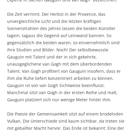
Die Zeit verrinnt. Der Herbst in der Provence, das
unvergleichliche Licht und die letzten kräftigen
Sonnenstrahlen des Jahres lassen die beiden Künstler
tagein, tagaus die Gegend auf Leinwand bannen. So
gegensätzlich die beiden waren, so einvernehmlich sind
ihre Studien und Bilder. Noch! Der selbstbewusste
Gauguin mit Talent und der in sich gekehrte,
unausgeglichene van Gogh mit dem überbordenden
Talent. Van Gogh profitiert von Gauguin insofern, dass er
ihm die Ruhe liefert konzentriert arbeiten zu können.
Gauguin ist von van Gogh Sichtweise beeinflusst.
Manchmal sitzt van Gogh in der ersten Reihe und malt,
Gauguin platziert sich nur wenige Meter hinter ihm.
Die Poesie der Gemeinsamkeit sitzt auf einem brodelnden
Vulkan. Die Unterschiede sind kaum sichtbar, da treten sie
mit geballter Macht hervor. Das Ende ist bekannt: Eine der