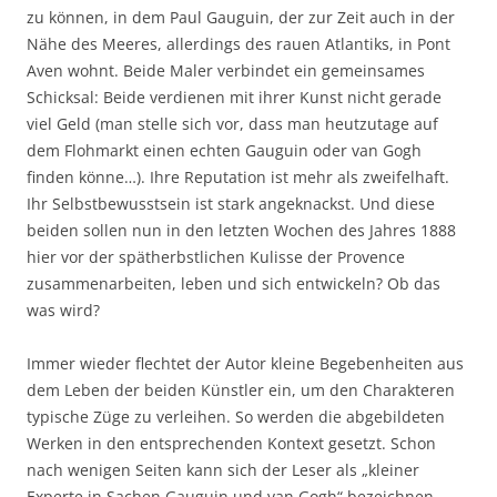
zu können, in dem Paul Gauguin, der zur Zeit auch in der
Nähe des Meeres, allerdings des rauen Atlantiks, in Pont
Aven wohnt. Beide Maler verbindet ein gemeinsames
Schicksal: Beide verdienen mit ihrer Kunst nicht gerade
viel Geld (man stelle sich vor, dass man heutzutage auf
dem Flohmarkt einen echten Gauguin oder van Gogh
finden könne…). Ihre Reputation ist mehr als zweifelhaft.
Ihr Selbstbewusstsein ist stark angeknackst. Und diese
beiden sollen nun in den letzten Wochen des Jahres 1888
hier vor der spätherbstlichen Kulisse der Provence
zusammenarbeiten, leben und sich entwickeln? Ob das
was wird?
Immer wieder flechtet der Autor kleine Begebenheiten aus
dem Leben der beiden Künstler ein, um den Charakteren
typische Züge zu verleihen. So werden die abgebildeten
Werken in den entsprechenden Kontext gesetzt. Schon
nach wenigen Seiten kann sich der Leser als „kleiner
Experte in Sachen Gauguin und van Gogh“ bezeichnen.