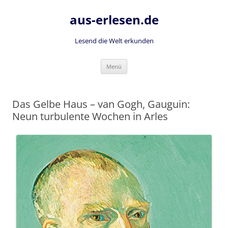
Zum
Inhalt
aus-erlesen.de
springen
Lesend die Welt erkunden
Menü
Das Gelbe Haus – van Gogh, Gauguin:
Neun turbulente Wochen in Arles