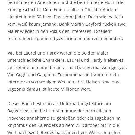
berühmtesten Anekdoten und die berühmteste Flucht der
Kunstgeschichte. Dem Einen fehlt ein Ohr, der Andere
flüchtet in die Südsee. Das kennt jeder. Doch wie es dazu
kam, weiß kaum jemand. Dank Martin Gayford rücken zwei
Maler wieder in den Fokus des Interesses. Exzellent
recherchiert, spannend geschrieben und reich bebildert.
Wie bei Laurel und Hardy waren die beiden Maler
unterschiedliche Charaktere. Laurel und Hardy hielten es
Jahrzehnte miteinander aus – mal besser, mal weniger gut.
Van Gogh und Gauguins Zusammenarbeit war eher ein
Intermezzo von wenigen Wochen. Ihre Liaison bzw. das
Ergebnis daraus ist heute Millionen wert.
Dieses Buch liest man als Unterhaltungslektüre am
Baggersee, um die Lichtstimmung der herbstlichen
Provence annähernd zu genießen oder als Tagebuch im
Rhythmus des Kalenders ab dem 23. Oktober bis in die
Weihnachtszeit. Beides hat seinen Reiz. Wer sich bisher