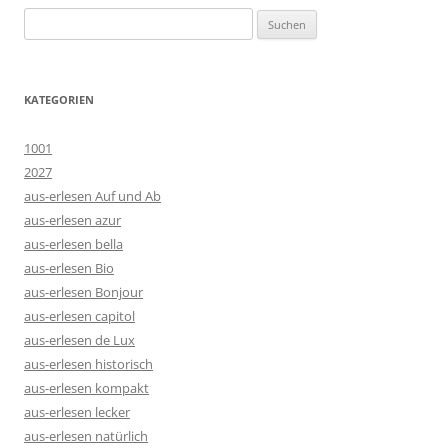
Suchen
nach:
KATEGORIEN
1001
2027
aus-erlesen Auf und Ab
aus-erlesen azur
aus-erlesen bella
aus-erlesen Bio
aus-erlesen Bonjour
aus-erlesen capitol
aus-erlesen de Lux
aus-erlesen historisch
aus-erlesen kompakt
aus-erlesen lecker
aus-erlesen natürlich