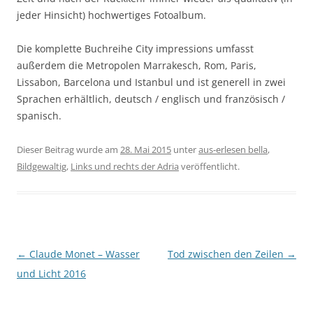
jeder Hinsicht) hochwertiges Fotoalbum.
Die komplette Buchreihe City impressions umfasst
außerdem die Metropolen Marrakesch, Rom, Paris,
Lissabon, Barcelona und Istanbul und ist generell in zwei
Sprachen erhältlich, deutsch / englisch und französisch /
spanisch.
Dieser Beitrag wurde am
28. Mai 2015
unter
aus-erlesen bella
,
Bildgewaltig
,
Links und rechts der Adria
veröffentlicht.
Beitragsnavigation
←
Claude Monet – Wasser
Tod zwischen den Zeilen
→
und Licht 2016