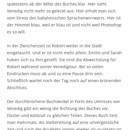
spätestens ab der Mitte des Buches klar. Hier sieht
Venedig nicht mehr so geleckt aus. Hier erholt man sich
vom Stress des babylonischen Sprachenwirrwarrs. Hier ist
der Himmel blau, weil er blau ist und nicht weil Photoshop
es so will.
In der Zwischenzeit ist Robert weiter in die Stadt
eingetaucht. Und er ist nicht mehr allein. Emilio und Sarah
haben sich zu ihm gesellt. Sie sind die Abwechslung für
Robert während seiner Venedigtour. Bei so vielen
Eindrücken muss ab und zu eine Pause drin sein.
Schließlich wartet noch der Tag noch auf einen krönenden
Abschluss.
Der durchbrochene Buchdeckel in Form des Umrisses von
Venedig gibt ein wenig die Richtung des Buches vor.
Düster und kolossal zu gleichen Teilen. Dieses Buch liest
man mehrmals. Als Vorbereitung auf eine unvergessliche
Zeit und nach der Rückkehr immer wieder als qualitativ (in