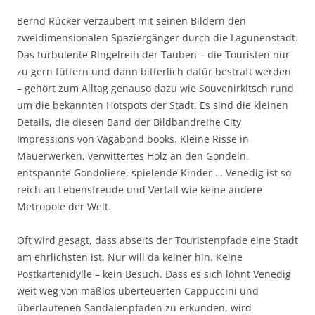
Bernd Rücker verzaubert mit seinen Bildern den
zweidimensionalen Spaziergänger durch die Lagunenstadt.
Das turbulente Ringelreih der Tauben – die Touristen nur
zu gern füttern und dann bitterlich dafür bestraft werden
– gehört zum Alltag genauso dazu wie Souvenirkitsch rund
um die bekannten Hotspots der Stadt. Es sind die kleinen
Details, die diesen Band der Bildbandreihe City
Impressions von Vagabond books. Kleine Risse in
Mauerwerken, verwittertes Holz an den Gondeln,
entspannte Gondoliere, spielende Kinder … Venedig ist so
reich an Lebensfreude und Verfall wie keine andere
Metropole der Welt.
Oft wird gesagt, dass abseits der Touristenpfade eine Stadt
am ehrlichsten ist. Nur will da keiner hin. Keine
Postkartenidylle – kein Besuch. Dass es sich lohnt Venedig
weit weg von maßlos überteuerten Cappuccini und
überlaufenen Sandalenpfaden zu erkunden, wird