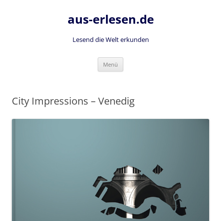
Zum
Inhalt
aus-erlesen.de
springen
Lesend die Welt erkunden
Menü
City Impressions – Venedig