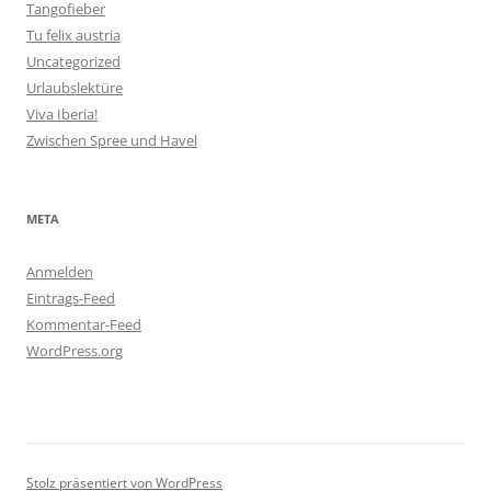
Tangofieber
Tu felix austria
Uncategorized
Urlaubslektüre
Viva Iberia!
Zwischen Spree und Havel
META
Anmelden
Eintrags-Feed
Kommentar-Feed
WordPress.org
Stolz präsentiert von WordPress