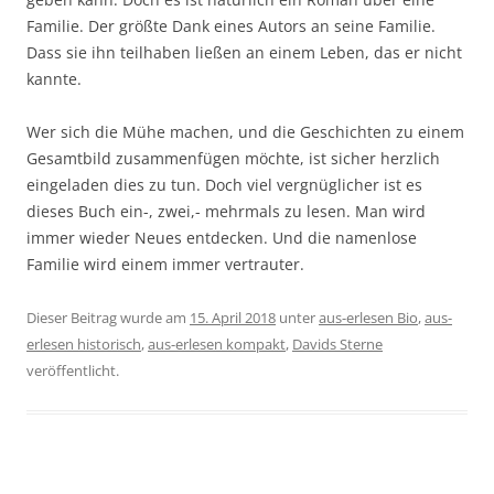
Familie. Der größte Dank eines Autors an seine Familie.
Dass sie ihn teilhaben ließen an einem Leben, das er nicht
kannte.
Wer sich die Mühe machen, und die Geschichten zu einem
Gesamtbild zusammenfügen möchte, ist sicher herzlich
eingeladen dies zu tun. Doch viel vergnüglicher ist es
dieses Buch ein-, zwei,- mehrmals zu lesen. Man wird
immer wieder Neues entdecken. Und die namenlose
Familie wird einem immer vertrauter.
Dieser Beitrag wurde am
15. April 2018
unter
aus-erlesen Bio
,
aus-
erlesen historisch
,
aus-erlesen kompakt
,
Davids Sterne
veröffentlicht.