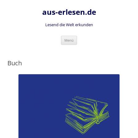
Zum
Inhalt
aus-erlesen.de
springen
Lesend die Welt erkunden
Menü
Buch