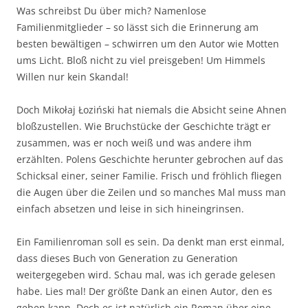
Was schreibst Du über mich? Namenlose
Familienmitglieder – so lässt sich die Erinnerung am
besten bewältigen – schwirren um den Autor wie Motten
ums Licht. Bloß nicht zu viel preisgeben! Um Himmels
Willen nur kein Skandal!
Doch Mikołaj Łoziński hat niemals die Absicht seine Ahnen
bloßzustellen. Wie Bruchstücke der Geschichte trägt er
zusammen, was er noch weiß und was andere ihm
erzählten. Polens Geschichte herunter gebrochen auf das
Schicksal einer, seiner Familie. Frisch und fröhlich fliegen
die Augen über die Zeilen und so manches Mal muss man
einfach absetzen und leise in sich hineingrinsen.
Ein Familienroman soll es sein. Da denkt man erst einmal,
dass dieses Buch von Generation zu Generation
weitergegeben wird. Schau mal, was ich gerade gelesen
habe. Lies mal! Der größte Dank an einen Autor, den es
geben kann. Doch es ist natürlich ein Roman über eine