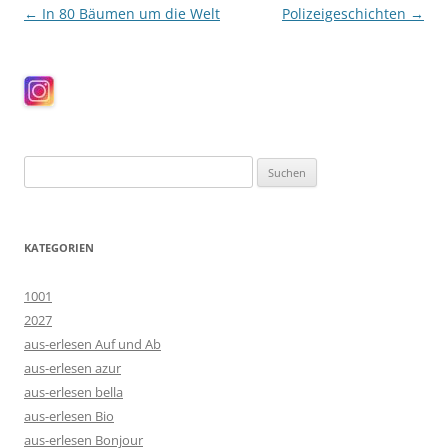
Beitragsnavigation
←
In 80 Bäumen um die Welt
Polizeigeschichten
→
Suchen
nach:
KATEGORIEN
1001
2027
aus-erlesen Auf und Ab
aus-erlesen azur
aus-erlesen bella
aus-erlesen Bio
aus-erlesen Bonjour