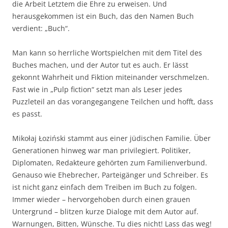
die Arbeit Letztem die Ehre zu erweisen. Und
herausgekommen ist ein Buch, das den Namen Buch
verdient: „Buch“.
Man kann so herrliche Wortspielchen mit dem Titel des
Buches machen, und der Autor tut es auch. Er lässt
gekonnt Wahrheit und Fiktion miteinander verschmelzen.
Fast wie in „Pulp fiction“ setzt man als Leser jedes
Puzzleteil an das vorangegangene Teilchen und hofft, dass
es passt.
Mikołaj Łoziński stammt aus einer jüdischen Familie. Über
Generationen hinweg war man privilegiert. Politiker,
Diplomaten, Redakteure gehörten zum Familienverbund.
Genauso wie Ehebrecher, Parteigänger und Schreiber. Es
ist nicht ganz einfach dem Treiben im Buch zu folgen.
Immer wieder – hervorgehoben durch einen grauen
Untergrund – blitzen kurze Dialoge mit dem Autor auf.
Warnungen, Bitten, Wünsche. Tu dies nicht! Lass das weg!