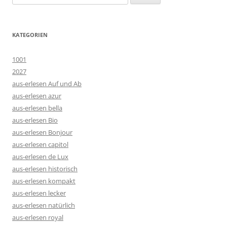
nach:
KATEGORIEN
1001
2027
aus-erlesen Auf und Ab
aus-erlesen azur
aus-erlesen bella
aus-erlesen Bio
aus-erlesen Bonjour
aus-erlesen capitol
aus-erlesen de Lux
aus-erlesen historisch
aus-erlesen kompakt
aus-erlesen lecker
aus-erlesen natürlich
aus-erlesen royal