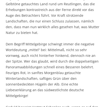
Gelbtöne getauchtes Land rund um Reutlingen, das die
Erhebungen kontrastreich aus der Ferne direkt vor das
Auge des Betrachters führt. Vor Kraft strotzende
Landschaften, die nur einen Schluss zulassen, nämlich
den, dass man nun wirklich alles gesehen hat, was Mutter
Natur zu bieten hat.
Dem Begriff Mittelgebirge schwingt immer die negative
Wortdeutung „mittel“ bei: Mittelmaß, nicht so sehr
vornweg, auch nicht hinterher hinkend, dennoch nie an
der Spitze. Wer das glaubt, wird durch die doppelseitigen
Panoramaabbildungen schnell eines Besseren belehrt.
Feuriges Rot, in sanftes Morgenblau getauchte
Winterlandschaften, saftiges Grün über den
sonnenbedeckten Hügeln der Alb. Eine echte
Liebeserklärung an das südwestlichste deutsche
Mittelgebirge!