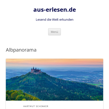
Zum
Inhalt
aus-erlesen.de
springen
Lesend die Welt erkunden
Menü
Albpanorama