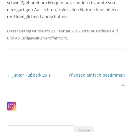
schweißgebadet am Morgen auf, sondern träumte von
einzigartigen Aussichten, kolossalen Naturschauspielen
und königlichen Landschaften.
Dieser Beitrag wurde am
20. Februar 2016
unter
aus-erlesen Auf
und Ab
,
Bildgewaltig
veröffentlicht.
Beitragsnavigation
←
Junior Fußball-Quiz
Pflanzen einfach bestimmen
→
Suchen