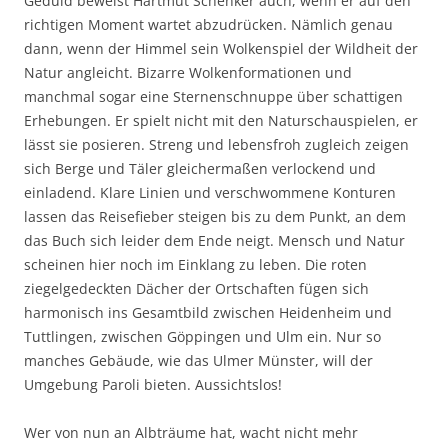
Geduld beweist Hartmut Schenker auch, wenn er auf den
richtigen Moment wartet abzudrücken. Nämlich genau
dann, wenn der Himmel sein Wolkenspiel der Wildheit der
Natur angleicht. Bizarre Wolkenformationen und
manchmal sogar eine Sternenschnuppe über schattigen
Erhebungen. Er spielt nicht mit den Naturschauspielen, er
lässt sie posieren. Streng und lebensfroh zugleich zeigen
sich Berge und Täler gleichermaßen verlockend und
einladend. Klare Linien und verschwommene Konturen
lassen das Reisefieber steigen bis zu dem Punkt, an dem
das Buch sich leider dem Ende neigt. Mensch und Natur
scheinen hier noch im Einklang zu leben. Die roten
ziegelgedeckten Dächer der Ortschaften fügen sich
harmonisch ins Gesamtbild zwischen Heidenheim und
Tuttlingen, zwischen Göppingen und Ulm ein. Nur so
manches Gebäude, wie das Ulmer Münster, will der
Umgebung Paroli bieten. Aussichtslos!
Wer von nun an Albträume hat, wacht nicht mehr