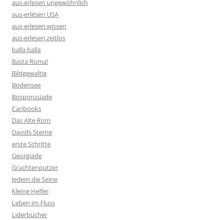
aus-erlesen ungewöhnlich
aus-erlesen USA
aus-erlesen wissen
aus-erlesen zeitlos
balla balla
Basta Roma!
Bildgewaltig
Bodensee
Bosporusiade
Caribooks
Das Alte Rom
Davids Sterne
erste Schritte
Georgiade
Grachtenputzer
Jedem die Seine
Kleine Helfer
Leben im Fluss
Liderbücher