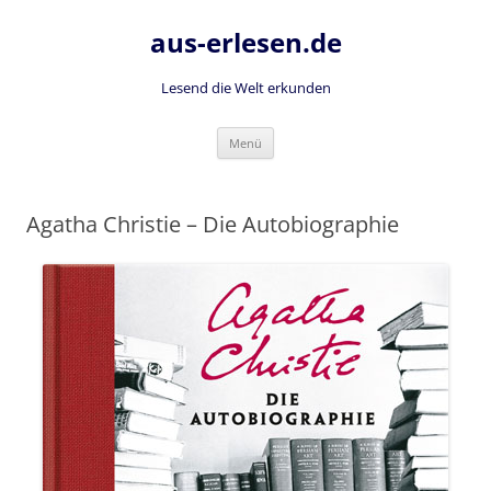
Zum
Inhalt
aus-erlesen.de
springen
Lesend die Welt erkunden
Menü
Agatha Christie – Die Autobiographie