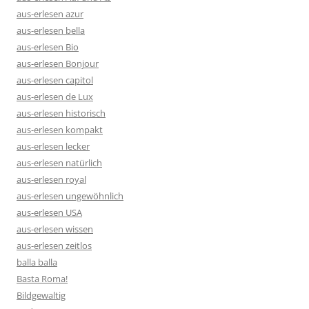
aus-erlesen azur
aus-erlesen bella
aus-erlesen Bio
aus-erlesen Bonjour
aus-erlesen capitol
aus-erlesen de Lux
aus-erlesen historisch
aus-erlesen kompakt
aus-erlesen lecker
aus-erlesen natürlich
aus-erlesen royal
aus-erlesen ungewöhnlich
aus-erlesen USA
aus-erlesen wissen
aus-erlesen zeitlos
balla balla
Basta Roma!
Bildgewaltig