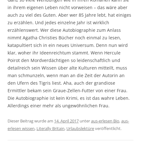
in ihrem eigenen Leben nicht vorweisen – das wäre aber
auch zu viel des Guten. Aber wer 85 Jahre lebt, hat einiges
zu erzählen. Und jedes einzelne Jahr ist wirklich
erzählenswert. Wer diese Autobiographie zum Anlass
nimmt Agatha Christies Bücher noch einmal zu lesen,
katapultiert sich in ein neues Universum. Denn nun wird
klar, woher ihr Ideenreichtum stammt. Wenn Hercule
Poirot den Mordverdächtigen so leidenschaftlich und
detailreich sein Wissen über alte Kulturen mitteilt, muss
man schmunzeln, wenn man an die Zeit der Autorin an
den Ufern des Tigris liest. Aha, auch der grandiose
Ermittler bekam sein Graue-Zellen-Futter von einer Frau.
Die Autobiographie ist kein Krimi, es ist das wahre Leben.
Allerdings einer mehr als ungewöhnlichen Frau.
Dieser Beitrag wurde am
14. April 2017
unter
aus-erlesen Bio
,
aus-
erlesen wissen
,
Literally Britain
,
Urlaubslektüre
veröffentlicht.