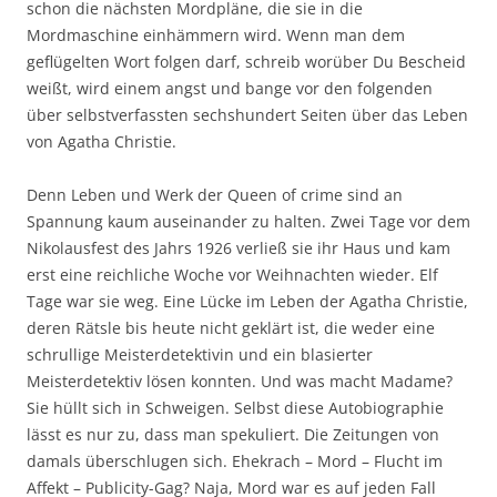
schon die nächsten Mordpläne, die sie in die
Mordmaschine einhämmern wird. Wenn man dem
geflügelten Wort folgen darf, schreib worüber Du Bescheid
weißt, wird einem angst und bange vor den folgenden
über selbstverfassten sechshundert Seiten über das Leben
von Agatha Christie.
Denn Leben und Werk der Queen of crime sind an
Spannung kaum auseinander zu halten. Zwei Tage vor dem
Nikolausfest des Jahrs 1926 verließ sie ihr Haus und kam
erst eine reichliche Woche vor Weihnachten wieder. Elf
Tage war sie weg. Eine Lücke im Leben der Agatha Christie,
deren Rätsle bis heute nicht geklärt ist, die weder eine
schrullige Meisterdetektivin und ein blasierter
Meisterdetektiv lösen konnten. Und was macht Madame?
Sie hüllt sich in Schweigen. Selbst diese Autobiographie
lässt es nur zu, dass man spekuliert. Die Zeitungen von
damals überschlugen sich. Ehekrach – Mord – Flucht im
Affekt – Publicity-Gag? Naja, Mord war es auf jeden Fall