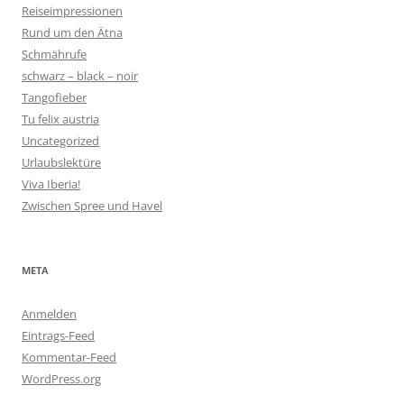
Reiseimpressionen
Rund um den Ätna
Schmährufe
schwarz – black – noir
Tangofieber
Tu felix austria
Uncategorized
Urlaubslektüre
Viva Iberia!
Zwischen Spree und Havel
META
Anmelden
Eintrags-Feed
Kommentar-Feed
WordPress.org