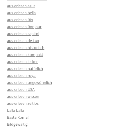
aus-erlesen azur
aus-erlesen bella
aus-erlesen Bio
aus-erlesen Bonjour
aus-erlesen capitol
aus-erlesen de Lux
aus-erlesen historisch
aus-erlesen kompakt
aus-erlesen lecker
aus-erlesen natürlich
aus-erlesen royal
aus-erlesen ungewöhnlich
aus-erlesen USA
aus-erlesen wissen
aus-erlesen zeitlos
balla balla
Basta Roma!
Bildgewaltig