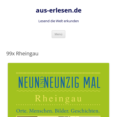
Zum
Inhalt
aus-erlesen.de
springen
Lesend die Welt erkunden
Menü
99x Rheingau