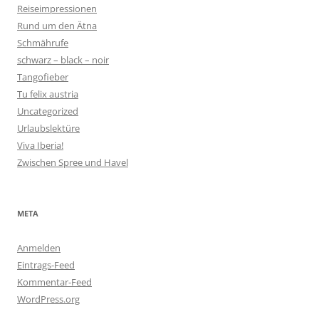
Reiseimpressionen
Rund um den Ätna
Schmährufe
schwarz – black – noir
Tangofieber
Tu felix austria
Uncategorized
Urlaubslektüre
Viva Iberia!
Zwischen Spree und Havel
META
Anmelden
Eintrags-Feed
Kommentar-Feed
WordPress.org