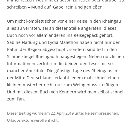
schreiben – Mund auf, Gabel rein und genießen.
Um nicht komplett schon vor einer Reise in den Rheingau
alles zu verraten, sei an dieser Stelle angeraten, dieses
Buch noch vor allem anderen ins Reisegepäck gehört.
Sabine Fladung und Lydia Malethon haben nicht nur den
Rahm der Region abgeschöpft, sondern sind tief in den
Schmelztiegel Rheingau hinabgestiegen. Neben nützlichen
Informationen verführen die beiden den Leser mit so
mancher Anekdote. Die günstige Lage des Rheingaus in
der Mitte Deutschlands erlaubt jedem mal schnell einen
kleinen Abstecher nicht nur zum Weingenuss zu tätigen.
Und mit diesem Buch von Kennern wird man selbst schnell
zum Fan.
Dieser Beitrag wurde am
22. April 2019
unter
Reiseimpressionen
,
Urlaubslektüre
veröffentlicht.