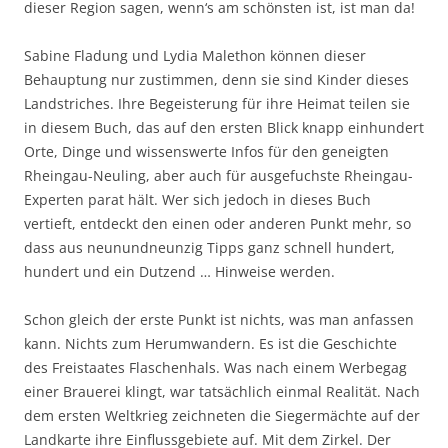
dieser Region sagen, wenn‘s am schönsten ist, ist man da!
Sabine Fladung und Lydia Malethon können dieser
Behauptung nur zustimmen, denn sie sind Kinder dieses
Landstriches. Ihre Begeisterung für ihre Heimat teilen sie
in diesem Buch, das auf den ersten Blick knapp einhundert
Orte, Dinge und wissenswerte Infos für den geneigten
Rheingau-Neuling, aber auch für ausgefuchste Rheingau-
Experten parat hält. Wer sich jedoch in dieses Buch
vertieft, entdeckt den einen oder anderen Punkt mehr, so
dass aus neunundneunzig Tipps ganz schnell hundert,
hundert und ein Dutzend … Hinweise werden.
Schon gleich der erste Punkt ist nichts, was man anfassen
kann. Nichts zum Herumwandern. Es ist die Geschichte
des Freistaates Flaschenhals. Was nach einem Werbegag
einer Brauerei klingt, war tatsächlich einmal Realität. Nach
dem ersten Weltkrieg zeichneten die Siegermächte auf der
Landkarte ihre Einflussgebiete auf. Mit dem Zirkel. Der