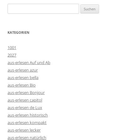
Suchen
nach:
KATEGORIEN
1001
2027
aus-erlesen Auf und Ab
aus-erlesen azur
aus-erlesen bella
aus-erlesen Bio
aus-erlesen Bonjour
aus-erlesen capitol
aus-erlesen de Lux
aus-erlesen historisch
aus-erlesen kompakt
aus-erlesen lecker
aus-erlesen natürlich