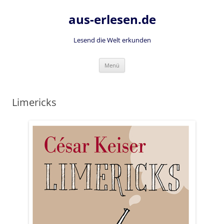
Zum
Inhalt
aus-erlesen.de
springen
Lesend die Welt erkunden
Menü
Limericks