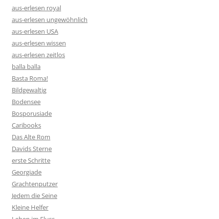
aus-erlesen royal
aus-erlesen ungewöhnlich
aus-erlesen USA
aus-erlesen wissen
aus-erlesen zeitlos
balla balla
Basta Roma!
Bildgewaltig
Bodensee
Bosporusiade
Caribooks
Das Alte Rom
Davids Sterne
erste Schritte
Georgiade
Grachtenputzer
Jedem die Seine
Kleine Helfer