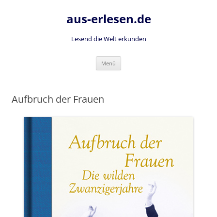
Zum
Inhalt
aus-erlesen.de
springen
Lesend die Welt erkunden
Menü
Aufbruch der Frauen