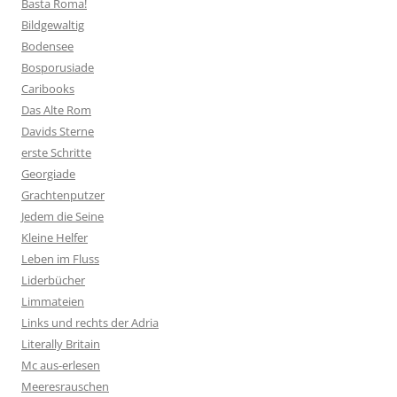
Basta Roma!
Bildgewaltig
Bodensee
Bosporusiade
Caribooks
Das Alte Rom
Davids Sterne
erste Schritte
Georgiade
Grachtenputzer
Jedem die Seine
Kleine Helfer
Leben im Fluss
Liderbücher
Limmateien
Links und rechts der Adria
Literally Britain
Mc aus-erlesen
Meeresrauschen