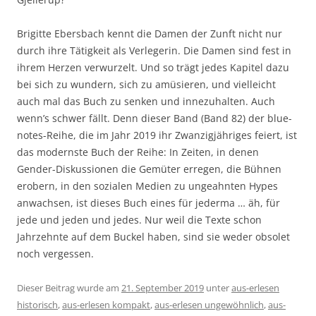
Brigitte Ebersbach kennt die Damen der Zunft nicht nur
durch ihre Tätigkeit als Verlegerin. Die Damen sind fest in
ihrem Herzen verwurzelt. Und so trägt jedes Kapitel dazu
bei sich zu wundern, sich zu amüsieren, und vielleicht
auch mal das Buch zu senken und innezuhalten. Auch
wenn’s schwer fällt. Denn dieser Band (Band 82) der blue-
notes-Reihe, die im Jahr 2019 ihr Zwanzigjähriges feiert, ist
das modernste Buch der Reihe: In Zeiten, in denen
Gender-Diskussionen die Gemüter erregen, die Bühnen
erobern, in den sozialen Medien zu ungeahnten Hypes
anwachsen, ist dieses Buch eines für jederma … äh, für
jede und jeden und jedes. Nur weil die Texte schon
Jahrzehnte auf dem Buckel haben, sind sie weder obsolet
noch vergessen.
Dieser Beitrag wurde am
21. September 2019
unter
aus-erlesen
historisch
,
aus-erlesen kompakt
,
aus-erlesen ungewöhnlich
,
aus-