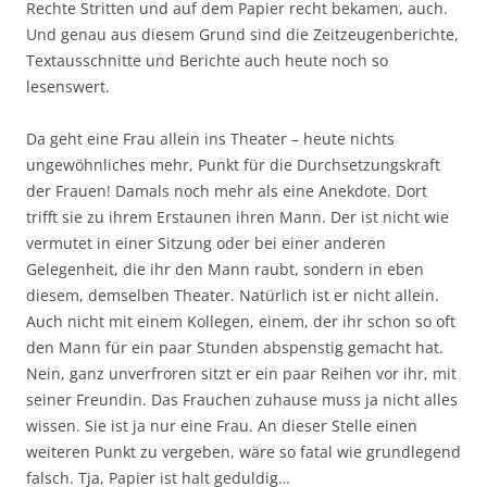
Rechte Stritten und auf dem Papier recht bekamen, auch.
Und genau aus diesem Grund sind die Zeitzeugenberichte,
Textausschnitte und Berichte auch heute noch so
lesenswert.
Da geht eine Frau allein ins Theater – heute nichts
ungewöhnliches mehr, Punkt für die Durchsetzungskraft
der Frauen! Damals noch mehr als eine Anekdote. Dort
trifft sie zu ihrem Erstaunen ihren Mann. Der ist nicht wie
vermutet in einer Sitzung oder bei einer anderen
Gelegenheit, die ihr den Mann raubt, sondern in eben
diesem, demselben Theater. Natürlich ist er nicht allein.
Auch nicht mit einem Kollegen, einem, der ihr schon so oft
den Mann für ein paar Stunden abspenstig gemacht hat.
Nein, ganz unverfroren sitzt er ein paar Reihen vor ihr, mit
seiner Freundin. Das Frauchen zuhause muss ja nicht alles
wissen. Sie ist ja nur eine Frau. An dieser Stelle einen
weiteren Punkt zu vergeben, wäre so fatal wie grundlegend
falsch. Tja, Papier ist halt geduldig…