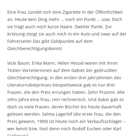
Eine Frau zündet sich eine Zigarette in der Öffentlichkeit
an. Heute kein Ding mehr … noch ein Punkt … usw. Doch
sie trägt auch noch kurze Haare. Zweiter Punkt. Zur
Krönung steigt sie auch noch in ein Auto und zwar auf der
Fahrerseite! Das gibt Goldpunkte auf dem
Gleichberechtigungskonto!
Vicki Baum, Erika Mann, Helen Hessel waren mit ihren
Texten Vorreiterinnen auf dem Gebiet der gedruckten
Gleichberechtigung. In den ersten drei Jahrzehnten des
Literaturnobelpreises beispielsweise gab es nur drei
Frauen, die den Preis errungen haben. Zehn Prozent. Alle
zehn Jahre eine Frau, rein rechnerisch. Und dabei gab es
doch so viele Frauen, deren Bücher bis heute dauerhaft
gelesen werden. Selma Lagerlöf (die erste Frau, die den
Preis gewann, 1909) ist heute noch ein Verkaufsschlager –
wer kennt bzw. liest denn noch Rudolf Eucken oder Karl
Gjellerup?