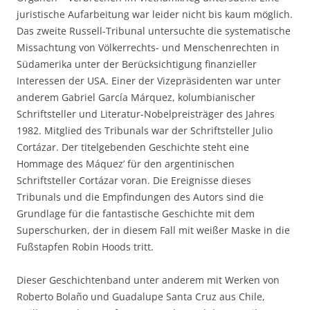
juristische Aufarbeitung war leider nicht bis kaum möglich.
Das zweite Russell-Tribunal untersuchte die systematische
Missachtung von Völkerrechts- und Menschenrechten in
Südamerika unter der Berücksichtigung finanzieller
Interessen der USA. Einer der Vizepräsidenten war unter
anderem Gabriel García Márquez, kolumbianischer
Schriftsteller und Literatur-Nobelpreisträger des Jahres
1982. Mitglied des Tribunals war der Schriftsteller Julio
Cortázar. Der titelgebenden Geschichte steht eine
Hommage des Máquez’ für den argentinischen
Schriftsteller Cortázar voran. Die Ereignisse dieses
Tribunals und die Empfindungen des Autors sind die
Grundlage für die fantastische Geschichte mit dem
Superschurken, der in diesem Fall mit weißer Maske in die
Fußstapfen Robin Hoods tritt.
Dieser Geschichtenband unter anderem mit Werken von
Roberto Bolaño und Guadalupe Santa Cruz aus Chile,