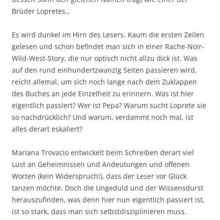
Brüder Lopretes…
Es wird dunkel im Hirn des Lesers. Kaum die ersten Zeilen
gelesen und schon befindet man sich in einer Rache-Noir-
Wild-West-Story, die nur optisch nicht allzu dick ist. Was
auf den rund einhundertzwanzig Seiten passieren wird,
reicht allemal, um sich noch lange nach dem Zuklappen
des Buches an jede Einzelheit zu erinnern. Was ist hier
eigentlich passiert? Wer ist Pepa? Warum sucht Loprete sie
so nachdrücklich? Und warum, verdammt noch mal, ist
alles derart eskaliert?
Mariana Trovacio entwickelt beim Schreiben derart viel
Lust an Geheimnissen und Andeutungen und offenen
Worten (kein Widerspruch!), dass der Leser vor Glück
tanzen möchte. Doch die Ungeduld und der Wissensdurst
herauszufinden, was denn hier nun eigentlich passiert ist,
ist so stark, dass man sich selbstdisziplinieren muss.