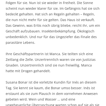
Folgen für sie. Nun ist sie wieder in Freiheit. Die Sonne
scheint nun wieder klarer für sie. Im Gefängnis hat sie sich
bedeckt gehalten. Hat sich an Regeln gehalten – Regeln,
die nun nicht mehr für sie gelten. Das Haus ist verkauft.
Das Gewinn, was Erlös noch übrig bliebe, reicht ihr, um ein
Geschäft aufzubauen. Insektenbekämpfung. Ökologisch
unbedenklich. Und nur für das Ungeziefer das Finale des
parasitäre Lebens.
Ihre Geschäftspartnerin ist Manca. Sie teilten sich eine
Zeitlang die Zelle. Unzertrennlich waren sie von Justizias
Gnaden. Unzertrennlich sind sie nun freiwillig. Manca
hatte mit Drogen gehandelt.
Susana Bonar ist die vorletzte Kundin für Inés an diesem
Tag. Sie kennt sie kaum, die Bonar umso besser. Inés ist
erstaunt als sie zum Plausch in dem vornehmen Anwesen
gebeten wird. Wein und Wasser … und eine
ungeheuerliche Überraschung warten schon auf sie als sie