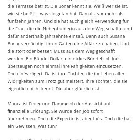
die Terrasse betritt. Die Bonar kennt sie. Weiß wer sie ist,
wie sie heißt … was sie getan hat. Damals, vor mehr als
fünfzehn Jahren. Und sie hat auch gleich Verwendung für
die Frau, die die Nebenbuhlerin aus dem Weg schaffte und
dafür anderthalb Jahrzehnte einsaß. Denn auch Susana
Bonar verdächtigt ihren Gatten eine Affäre zu haben. Und
die stört oder besser: Muss aus dem Weg geschafft
werden. Ein Bündel Dollar, ein dickes Bündel soll Inés
überzeugen noch einmal ihre Fähigkeiten einzusetzen.
Doch Inés zögert. Da ist ihre Tochter, die ihr Leben allen
Widrigkeiten zum Trotz gut meistert. Ihre Tochter, die sie
eigentlich nicht kennt. Die aber glücklich ist.
Manca ist Feuer und Flamme ob der Aussicht auf
finanzielle Erlösung. Sie würde den Job sofort
übernehmen. Doch die Expertin ist aber Inés. Doch die hat
ein Gewissen. Was tun?