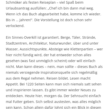
Schmöker als festen Reiseplan – viel Spaß beim
Urlaubsantrag ausfüllen: „Chef ich bin dann mal weg.
Wenn ich das Buch abgearbeitet habe, komme ich wieder.
Bis in … Jahren!“. Die Vorstellung ist doch schon sehr
verlockend.
Ein Sinnes-Overkill ist garantiert. Berge, Täler, Strände,
Stadtzentren, Architektur, Naturwunder, über und unter
Wasser, Aussichtspunkte, Absteige wie Kletterpartien – wer
hier nicht fündig wird, der hat entweder schon alles
gesehen (was fast unmöglich scheint) oder will einfach
nicht. Man kann dieses – nein, man sollte – dieses Buch als
niemals versiegende Inspirationsquelle sich regelmäßig
aus dem Regal nehmen. Reisen bildet. Lesen macht
Appetit. Bei 1220 Seiten kann man sich niemals satt sehen
und inspirieren lassen. Es gibt immer wieder Neues zu
entdecken. Heute hier, morgen da. Der Sehnsucht einfach
mal Futter geben. Sich selbst austesten, was alles möglich
sein kann. Schon allein dafür lohnt sich ein Blick in diesen