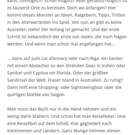
kann. Unmöglich? Schon möglich. Aber genauso möglich ist
es tausend Orte zu bereisen. Doch wo anfangen? Hier
kommt dieses Monster an Ideen, Ratgebern, Tipps, Tritten
in den Allerwertesten ins Spiel. Von nun an gibt es keine
Ausreden mehr! Der Anfang ist gemacht. Und der erste
Schritt ist bekanntlich der erste von vielen, die noch folgen
werden. Und wenn man schon mal angefangen hat…
… dann auf zum Lac d’Annecy oder nach Riga. Am besten
mit einem Abstecher zu den Stränden Goas in Indien oder
Sanibel und Captiva vor Florida. Oder der größten
Sandinsel der Welt, Fraser Island in Australien. Zu ruhig?
Dann hilft eine Shopping- oder Sightseeingtour über die
quirligen Märkte von Saigon.
Man muss das Buch nur in die Hand nehmen und ein
wenig darin blättern. Und schon hat man Reisefieber. Und
eine Reisefibel auf dem Schoß. Klar gegliedert nach
Kontinenten und Ländern. Ganz Mutige nehmen diesen