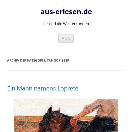
Zum
Inhalt
aus-erlesen.de
springen
Lesend die Welt erkunden
Menü
ARCHIV DER KATEGORIE:
TANGOFIEBER
Ein Mann namens Loprete