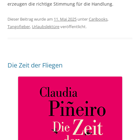
erzeugen die richtige Stimmung für die Handlung.
Dieser Beitrag wurde am
11. Mai 2025
unter
Caribooks
,
Tangofieber
,
Urlaubslektüre
veröffentlicht.
Die Zeit der Fliegen