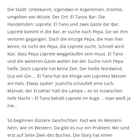
Die Stadt: Unbekannt, irgendwo in Argentinien, trostlos,
umgeben von Wüste. Der Ort: El Tanos Bar. Die
Handelnden: Loprete, El Tano und zwei Gäste der Bar.
Loprete kommt in die Bar, er suche nach Pepa. Sie sei ihm
verloren gegangen. Doch die einzige Pepa, die man hier
kennt, ist nicht die Pepa, die Loprete sucht. Schnell wird
klar, dass Pepa Loprete weggelaufen sein muss. El Tano
und die weiteren Gäste wollen bei der Suche nach Pepa
helfe. Doch Loprete hat keine Zeit. Der heiße Nordwind,
(zu) viel Gin … El Tano hat die Klinge von Lopretes Messer
am Hals. Etwas später: Juancho schaufelt eine Loch,
Manoel, der Erzähler hält die Lampe – es ist inzwischen
tiefe Nacht – El Tano behält Loprete im Auge … man weiß ja
nie…
So beginnen düstere Geschichten. Fast wie im Western.
Nein, wie im Western. Da gibt es nur ein Problem: Wir sind
erst auf Seite Zwei des Buches. Die Story hat einen