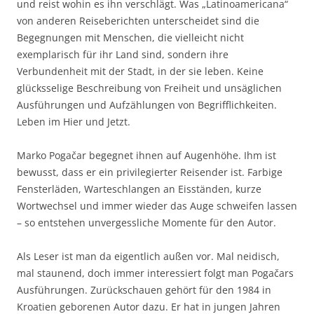
und reist wohin es ihn verschlägt. Was „Latinoamericana“
von anderen Reiseberichten unterscheidet sind die
Begegnungen mit Menschen, die vielleicht nicht
exemplarisch für ihr Land sind, sondern ihre
Verbundenheit mit der Stadt, in der sie leben. Keine
glücksselige Beschreibung von Freiheit und unsäglichen
Ausführungen und Aufzählungen von Begrifflichkeiten.
Leben im Hier und Jetzt.
Marko Pogačar begegnet ihnen auf Augenhöhe. Ihm ist
bewusst, dass er ein privilegierter Reisender ist. Farbige
Fensterläden, Warteschlangen an Eisständen, kurze
Wortwechsel und immer wieder das Auge schweifen lassen
– so entstehen unvergessliche Momente für den Autor.
Als Leser ist man da eigentlich außen vor. Mal neidisch,
mal staunend, doch immer interessiert folgt man Pogačars
Ausführungen. Zurückschauen gehört für den 1984 in
Kroatien geborenen Autor dazu. Er hat in jungen Jahren