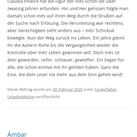
Claudia Piñeiro hat die Figur der Inés schon vor über
zwanzig Jahren erfunden. Hin und Her gerissen folgte man
damals schon Inés auf ihren Weg durch die Straßen auf
der Suche nach Erlösung. Die Verurteilung war rechtens,
aber Gerechtigkeit sieht anders aus – Inés’ Schicksal
bewegte. Nun der Weg zurück ins Leben. Ein Jahre gönnt
ihr die Autorin Ruhe bis die Vergangenheit wieder die
Kontrolle über Inés’ Leben gewinnen will. Doch Inés ist
älter geworden, reifer, schlauer, gewiefter. Ein Segen für
alle, die schon einmal mit ihr gelitten haben. Ganz die
Eine, die dem Leser nie mehr aus dem Sinn gehen wird!
Dieser Beitrag wurde am
20. Februar 2025
unter
Tangofieber
,
Urlaubslektüre
veröffentlicht.
Ámbar