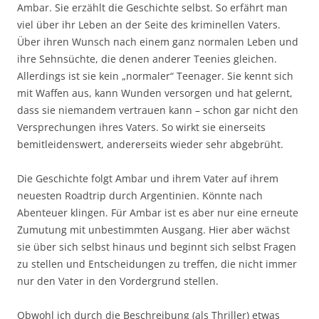
Ambar. Sie erzählt die Geschichte selbst. So erfährt man
viel über ihr Leben an der Seite des kriminellen Vaters.
Über ihren Wunsch nach einem ganz normalen Leben und
ihre Sehnsüchte, die denen anderer Teenies gleichen.
Allerdings ist sie kein „normaler“ Teenager. Sie kennt sich
mit Waffen aus, kann Wunden versorgen und hat gelernt,
dass sie niemandem vertrauen kann – schon gar nicht den
Versprechungen ihres Vaters. So wirkt sie einerseits
bemitleidenswert, andererseits wieder sehr abgebrüht.
Die Geschichte folgt Ambar und ihrem Vater auf ihrem
neuesten Roadtrip durch Argentinien. Könnte nach
Abenteuer klingen. Für Ambar ist es aber nur eine erneute
Zumutung mit unbestimmten Ausgang. Hier aber wächst
sie über sich selbst hinaus und beginnt sich selbst Fragen
zu stellen und Entscheidungen zu treffen, die nicht immer
nur den Vater in den Vordergrund stellen.
Obwohl ich durch die Beschreibung (als Thriller) etwas