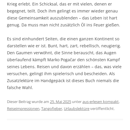
Krieg erlebt. Ein Schicksal, das er mit vielen, denen er
begegnet, teilt. Doch ihm gelingt es immer wieder genau
diese Gemeinsamkeit auszublenden – das Leben ist hart
genug. Da muss man nicht zusätzlich Öl ins Feuer gießen.
Es sind einhundert Seiten, die einen ganzen Kontinent so
darstellen wie er ist. Bunt, hart, zart, rebellisch, neugierig.
Den Gaumen verwöhnt, die Sinne berauscht, das Augen
überlaufend kämpft Marko Pogačar den schönsten Kampf
seines Lebens. Reisen und davon erzählen – das, was viele
versuchen, gelingt ihm spielerisch und bescheiden. Als
Zusatzlektüre im Handgepäck ist dieses Buch niemals die
falsche Wahl.
Dieser Beitrag wurde am
25. Mai 2025
unter
aus-erlesen kompakt
,
Reiseimpressionen
,
Tangofieber
,
Urlaubslektüre
veröffentlicht.