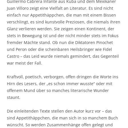
Guillermo Cabrera Infante aus Kuba und dem Mexikaner
Juan Villoro zeigt eine Vielfalt an Literatur. Es sind nicht
einfach nur Appetithäppchen, die man mit einem Bissen
verschlingt, es sind kunstvolle Preziosen, die niemals ihren
Glanz verlieren werden. Sie zeigen einen Kontinent, der
stets in Bewegung ist und der nicht minder stets im Fokus
fremder Mächte stand. Ob nun die Diktatoren Pinochet
und Peron oder die scheinbaren Heilsbringer wie Fidel
Castro – das Leid wurde niemals gemindert, das Gegenteil
war meist der Fall.
Kraftvoll, poetisch, verborgen, offen dringen die Worte ins
Hirn des Lesers, der „es schon immer wusste“ oder mit
offenem Mund über so manches literarische Wunder
staunt.
Die einleitenden Texte stellen den Autor kurz vor – das
sind Appetithäppchen, die man sich in so manchem Buch
wünscht. So werden Zusammenhänge offen gelegt und