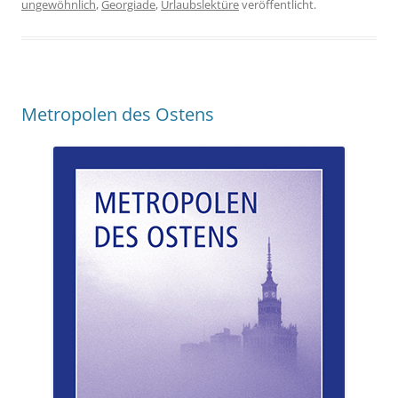
ungewöhnlich
,
Georgiade
,
Urlaubslektüre
veröffentlicht.
Metropolen des Ostens