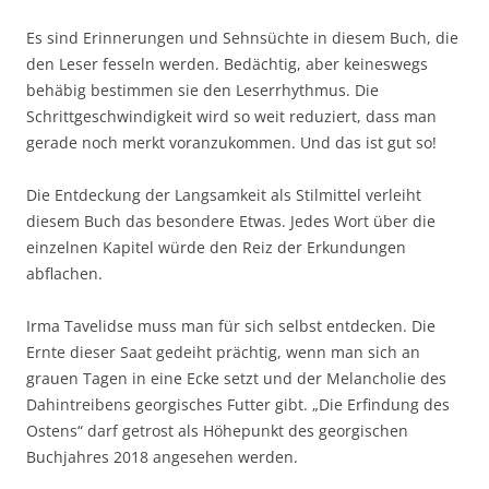
Es sind Erinnerungen und Sehnsüchte in diesem Buch, die
den Leser fesseln werden. Bedächtig, aber keineswegs
behäbig bestimmen sie den Leserrhythmus. Die
Schrittgeschwindigkeit wird so weit reduziert, dass man
gerade noch merkt voranzukommen. Und das ist gut so!
Die Entdeckung der Langsamkeit als Stilmittel verleiht
diesem Buch das besondere Etwas. Jedes Wort über die
einzelnen Kapitel würde den Reiz der Erkundungen
abflachen.
Irma Tavelidse muss man für sich selbst entdecken. Die
Ernte dieser Saat gedeiht prächtig, wenn man sich an
grauen Tagen in eine Ecke setzt und der Melancholie des
Dahintreibens georgisches Futter gibt. „Die Erfindung des
Ostens“ darf getrost als Höhepunkt des georgischen
Buchjahres 2018 angesehen werden.