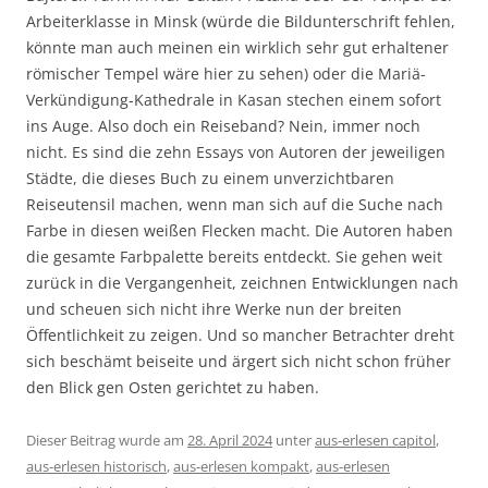
Arbeiterklasse in Minsk (würde die Bildunterschrift fehlen,
könnte man auch meinen ein wirklich sehr gut erhaltener
römischer Tempel wäre hier zu sehen) oder die Mariä-
Verkündigung-Kathedrale in Kasan stechen einem sofort
ins Auge. Also doch ein Reiseband? Nein, immer noch
nicht. Es sind die zehn Essays von Autoren der jeweiligen
Städte, die dieses Buch zu einem unverzichtbaren
Reiseutensil machen, wenn man sich auf die Suche nach
Farbe in diesen weißen Flecken macht. Die Autoren haben
die gesamte Farbpalette bereits entdeckt. Sie gehen weit
zurück in die Vergangenheit, zeichnen Entwicklungen nach
und scheuen sich nicht ihre Werke nun der breiten
Öffentlichkeit zu zeigen. Und so mancher Betrachter dreht
sich beschämt beiseite und ärgert sich nicht schon früher
den Blick gen Osten gerichtet zu haben.
Dieser Beitrag wurde am
28. April 2024
unter
aus-erlesen capitol
,
aus-erlesen historisch
,
aus-erlesen kompakt
,
aus-erlesen