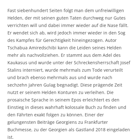
Fast siebenhundert Seiten folgt man dem unfreiwilligen
Helden, der mit seinen guten Taten durchweg nur Gutes
verrichten will und dabei immer wieder auf die Nase fällt.
Er wendet sich ab, wird jedoch immer wieder in den Sog
des Kampfes für Gerechtigkeit hineingezogen. Autor
Tschabua Amiredschibi kann die Leiden seines Helden
mehr als nachvollziehen. Er stammt aus dem Adel des
Kaukasus und wurde unter der Schreckensherrschaft Josef
Stalins interniert, wurde mehrmals zum Tode verurteilt
und brach ebenso mehrmals aus und wurde nach
sechzehn Jahren Gulag begnadigt. Diese prägende Zeit
nutzt er seinem Helden Konturen zu verleihen. Die
prosaische Sprache in seinem Epos erleichtert es den
Einstieg in dieses wahrhaft kolossale Buch zu finden und
den Fährten exakt folgen zu können. Einer der
gelungensten Beiträge Georgiens zu Frankfurter
Buchmesse, zu der Georgien als Gastland 2018 eingeladen
ist.