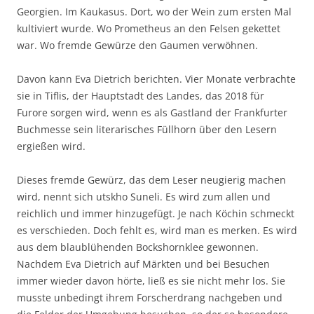
Georgien. Im Kaukasus. Dort, wo der Wein zum ersten Mal
kultiviert wurde. Wo Prometheus an den Felsen gekettet
war. Wo fremde Gewürze den Gaumen verwöhnen.
Davon kann Eva Dietrich berichten. Vier Monate verbrachte
sie in Tiflis, der Hauptstadt des Landes, das 2018 für
Furore sorgen wird, wenn es als Gastland der Frankfurter
Buchmesse sein literarisches Füllhorn über den Lesern
ergießen wird.
Dieses fremde Gewürz, das dem Leser neugierig machen
wird, nennt sich utskho Suneli. Es wird zum allen und
reichlich und immer hinzugefügt. Je nach Köchin schmeckt
es verschieden. Doch fehlt es, wird man es merken. Es wird
aus dem blaublühenden Bockshornklee gewonnen.
Nachdem Eva Dietrich auf Märkten und bei Besuchen
immer wieder davon hörte, ließ es sie nicht mehr los. Sie
musste unbedingt ihrem Forscherdrang nachgeben und