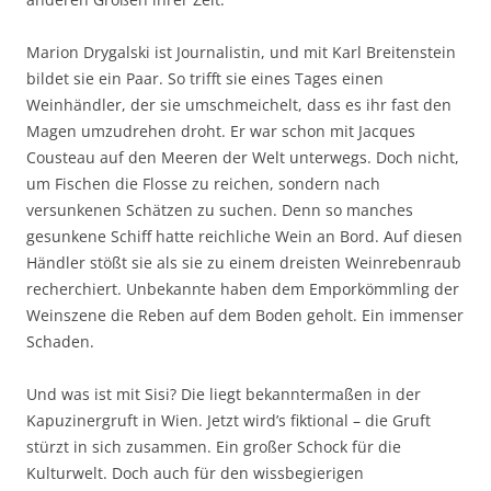
Marion Drygalski ist Journalistin, und mit Karl Breitenstein
bildet sie ein Paar. So trifft sie eines Tages einen
Weinhändler, der sie umschmeichelt, dass es ihr fast den
Magen umzudrehen droht. Er war schon mit Jacques
Cousteau auf den Meeren der Welt unterwegs. Doch nicht,
um Fischen die Flosse zu reichen, sondern nach
versunkenen Schätzen zu suchen. Denn so manches
gesunkene Schiff hatte reichliche Wein an Bord. Auf diesen
Händler stößt sie als sie zu einem dreisten Weinrebenraub
recherchiert. Unbekannte haben dem Emporkömmling der
Weinszene die Reben auf dem Boden geholt. Ein immenser
Schaden.
Und was ist mit Sisi? Die liegt bekanntermaßen in der
Kapuzinergruft in Wien. Jetzt wird’s fiktional – die Gruft
stürzt in sich zusammen. Ein großer Schock für die
Kulturwelt. Doch auch für den wissbegierigen