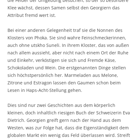
die Felder der Umgebung besuchen, so der so besondere
Klee wächst, dessen Samen selbst den Georgiern das
Attribut fremd wert ist.
Bei einer anderen Gelegenheit traf sie die Nonnen des
Klosters von Phoka. Sie sind wahre Feinschmeckerinnen,
auch ohne utskho Suneli. In ihrem Kloster, das von außen
nach allem aussieht, aber nicht nach einem Ort der Ruhe
und Einkehr, verköstigen sie sich und Fremde Käse,
Schokoladen und Wein. Die erstgenannten Dinge stellen
sich höchstpersönlich her. Marmeladen aus Melone,
Zitrone und Estragon lassen den Gaumen schon beim
Lesen in Haps-Acht-Stellung gehen.
Dies sind nur zwei Geschichten aus dem körperlich
kleinen, doch inhaltlich riesigen Buch der Schweizerin Eva
Dietrich. Georgien greift gern nach der Hand aus dem
Westen, was zur Folge hat, dass die Eigenständigkeit dem
globalen Markt ein wenig das Feld überlassen wird. Streift