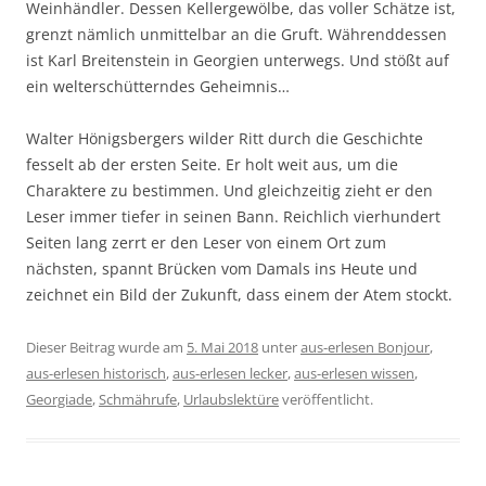
Weinhändler. Dessen Kellergewölbe, das voller Schätze ist,
grenzt nämlich unmittelbar an die Gruft. Währenddessen
ist Karl Breitenstein in Georgien unterwegs. Und stößt auf
ein welterschütterndes Geheimnis…
Walter Hönigsbergers wilder Ritt durch die Geschichte
fesselt ab der ersten Seite. Er holt weit aus, um die
Charaktere zu bestimmen. Und gleichzeitig zieht er den
Leser immer tiefer in seinen Bann. Reichlich vierhundert
Seiten lang zerrt er den Leser von einem Ort zum
nächsten, spannt Brücken vom Damals ins Heute und
zeichnet ein Bild der Zukunft, dass einem der Atem stockt.
Dieser Beitrag wurde am
5. Mai 2018
unter
aus-erlesen Bonjour
,
aus-erlesen historisch
,
aus-erlesen lecker
,
aus-erlesen wissen
,
Georgiade
,
Schmährufe
,
Urlaubslektüre
veröffentlicht.