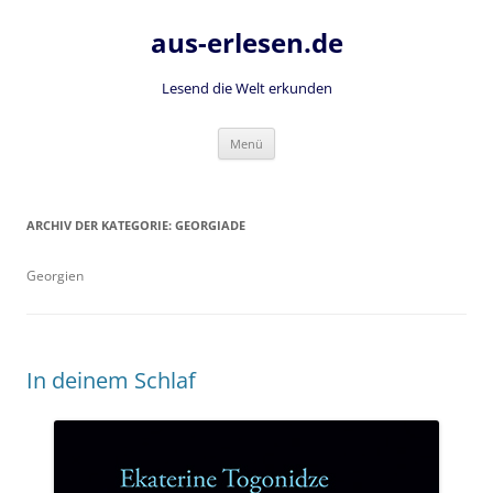
Zum
Inhalt
aus-erlesen.de
springen
Lesend die Welt erkunden
Menü
ARCHIV DER KATEGORIE:
GEORGIADE
Georgien
In deinem Schlaf