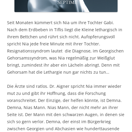
Seit Monaten kümmert sich Nia um ihre Tochter Gabi.
Nach dem Erdbeben in Tiflis liegt die Kleine lethargisch in
ihrem Bettchen und rührt sich nicht. Aufopferungsvoll
spricht Nia jede freie Minute mit ihrer Tochter.
Resignationssyndrom lautet die Diagnose, im Georgischen
Gehorsamssyndrom, was Nia regelmäßig zur Weißglut
bringt, zumindest ihr aber ein Lächeln abringt. Denn mit
Gehorsam hat die Lethargie nun gar nichts zu tun…
Die Ärzte sind ratlos. Dr. Aigner spricht Nia immer wieder
mut zu und gibt ihr Hoffnung, dass die Forschung
voranschreitet. Der Einzige, der helfen könnte, ist Demna.
Demna, Nias Mann. Nias Mann, der nicht mehr an ihrer
Seite ist. Der Mann mit den schwarzen Augen, in denen sie
sich so gern verlor. Demna, der einst im Bürgerkrieg
zwischen Georgien und Abchasien wie hunderttausende