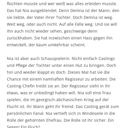
flüchten musste und wer weiß was alles erleiden musste.
Das hat Nia ausgeblendet. Denn Demna ist der Mann, den
sie liebte, der Vater ihrer Tochter. Doch Demna ist weg.
Weit weg, oder auch nicht. Auf alle Fälle weg. Und sie will
ihn auch nicht wieder sehen, geschweige denn
zurückhaben. Sie hat inzwischen einen Hass gegen ihn
entwickelt, der kaum umkehrbar scheint.
Nia ist aber auch Schauspielerin. Nicht einfach Castings
und Pflege der Tochter unter einen Hut zu bringen. Doch
hin und wieder klappt es doch. Dieses Mal hat sie die
Chance mit einem namhaften Regisseur zu arbeiten. Die
Casting-Chefin treibt sie an. Der Regisseur sieht in ihr
etwas, was er unbedingt haben will. Nia soll eine Frau
spielen, die im georgisch-abchasischen Krieg auf der
Flucht ist. Ihr Mann geht ihr fremd. Das Casting gerät zum
persönlichen Fanal. Nia vertieft sich in Windeseile in die
Rolle der gehörnten Ehefrau. Die Rolle ist ihr sicher. Ein
Segen! Ein Fluch?