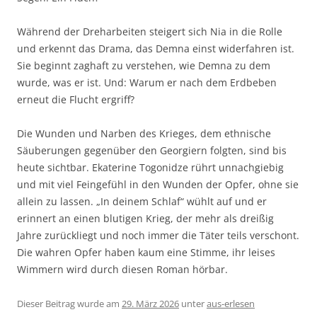
Während der Dreharbeiten steigert sich Nia in die Rolle
und erkennt das Drama, das Demna einst widerfahren ist.
Sie beginnt zaghaft zu verstehen, wie Demna zu dem
wurde, was er ist. Und: Warum er nach dem Erdbeben
erneut die Flucht ergriff?
Die Wunden und Narben des Krieges, dem ethnische
Säuberungen gegenüber den Georgiern folgten, sind bis
heute sichtbar. Ekaterine Togonidze rührt unnachgiebig
und mit viel Feingefühl in den Wunden der Opfer, ohne sie
allein zu lassen. „In deinem Schlaf“ wühlt auf und er
erinnert an einen blutigen Krieg, der mehr als dreißig
Jahre zurückliegt und noch immer die Täter teils verschont.
Die wahren Opfer haben kaum eine Stimme, ihr leises
Wimmern wird durch diesen Roman hörbar.
Dieser Beitrag wurde am
29. März 2026
unter
aus-erlesen