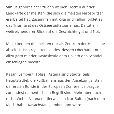
Vilnius gehört sicher zu den weißen Flecken auf der
Landkarte der meisten, die sich die meisten Farbspritzer
erarbeitet hat. Zusammen mit Riga und Tallinn bildet es
das Triumvirat des Ostseestädtetourismus. Da tut ein
weitreichenderer Blick auf die Geschichte gut und Not.
Minsk kennen die meisten nur als Zentrum der Hölle eines
absolutistisch regierten Landes, dessen Oberhaupt nur
allzu gern mit der Davidskeule dem Goliath den Schädel
einschlagen möchte.
Kasan, Lemberg, Tblissi, Astana sind Städte, teils
Hauptstädte!, die Fußballfans aus den Ansetzungslisten
der ersten Runde in der European Conference League
zumindest namentlich ein Begriff sind. Mehr aber auch
nicht. Wobei Astana mittlerweile in Nur-Sultan (nach dem
Machthaber Kasachstans) umbenannt wurde.