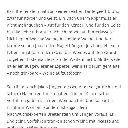
Karl Breitenstein hat von seiner reichen Tante geerbt. Und
zwar für Körper und Geist. Ein Dach überm Kopf muss er
nicht mehr suchen – gut für den Körper. Und für den Geist
hat die liebe Erbtante reichlich Rebensaft hinterlassen.
Nicht irgendwelche Weine, besondere Weine. Und Karl
konnte seinen Job an den Nagel hängen. Jetzt besteht sein
Lebensinhalt darin dem Geist des Weines auf den Grund
zu gehen. Bodensatzleserei? Bei Weitem nicht. Mittlerweile
ist er ein ausgewiesener Experte, wenn es darum geht alte
– noch trinkbare – Weine aufzustöbern.
So trifft er auch Jakob Jünger, dessen Alter so gar nichts mit
seinem Namen zu tun zu haben scheint. Schon seine
Vorfahren gaben sich dem Weinbau hin. Und so baut er
nicht nur Wein an, sondern ist sogar dem
Nachwuchsexperten Breitenstein um Längen voraus. Er
und seine Vorfahren tranken schon Weine mit Picasso und
anderen Größen ihrer Zeit.