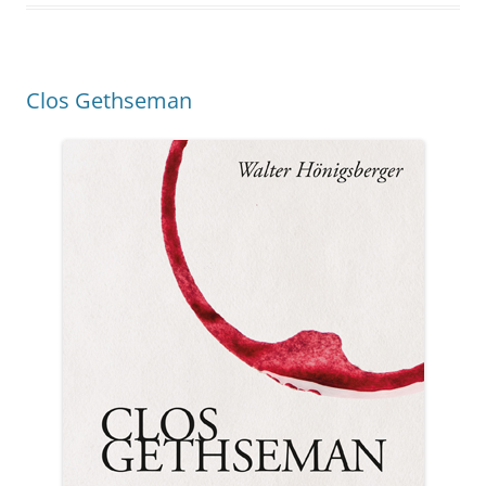
Clos Gethseman