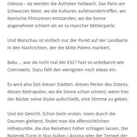
Odessa – da werden die Ästheten hellwach. Das Paris am
Schwarzen Meer, wo die Kulturen aufeinandertreffen, wo
ikonische Filmszenen entstanden, wo die Sonne
angenehmer schient als an so mancher Mittlerperle.
Und Warschau ist einfach nur der Punkt auf der Landkarte
in den Nachrichten, der die Mitte Polens markiert.
Baku … war da nicht mal der ESC? Fast so unbekannt wie
Czernowitz. Dazu fällt den wenigsten noch etwas ein.
Es wird also Zeit diesen Städten, diesen Perlen des Ostens,
diesen Metropolen, wo die Sonne schon schient, wenn hier
der Bäcker seine Stube aufschließt, eine Stimme zu geben.
Und ein Gesicht. Schon beim ersten, losen durch die
Daumen gleitend, findet man die offensichtlichen
Höhepunkte, die das Reiseherz höher schlagen lassen. Der
Bajterek-Turm in Nur-Sultan / Astana oder der Tempel der