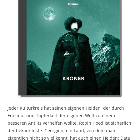
Jeder Kulturkreis hat seinen eigenen Helden, der durch
Edelmut und Tapferkeit der eigenen Welt zu einem
besseren Antlitz verhelfen wollte. Robin Hood ist sicherlich
der bekannteste. Georgien, ein Land, von dem man
eigentlich nicht so viel kennt, hat auch einen Helden: Data