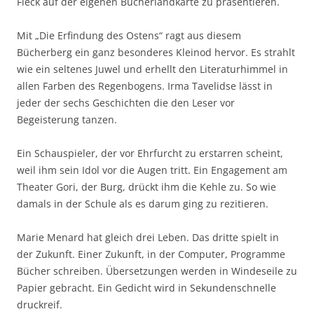
Fleck auf der eigenen Bücherlandkarte zu präsentieren.
Mit „Die Erfindung des Ostens“ ragt aus diesem
Bücherberg ein ganz besonderes Kleinod hervor. Es strahlt
wie ein seltenes Juwel und erhellt den Literaturhimmel in
allen Farben des Regenbogens. Irma Tavelidse lässt in
jeder der sechs Geschichten die den Leser vor
Begeisterung tanzen.
Ein Schauspieler, der vor Ehrfurcht zu erstarren scheint,
weil ihm sein Idol vor die Augen tritt. Ein Engagement am
Theater Gori, der Burg, drückt ihm die Kehle zu. So wie
damals in der Schule als es darum ging zu rezitieren.
Marie Menard hat gleich drei Leben. Das dritte spielt in
der Zukunft. Einer Zukunft, in der Computer, Programme
Bücher schreiben. Übersetzungen werden in Windeseile zu
Papier gebracht. Ein Gedicht wird in Sekundenschnelle
druckreif.