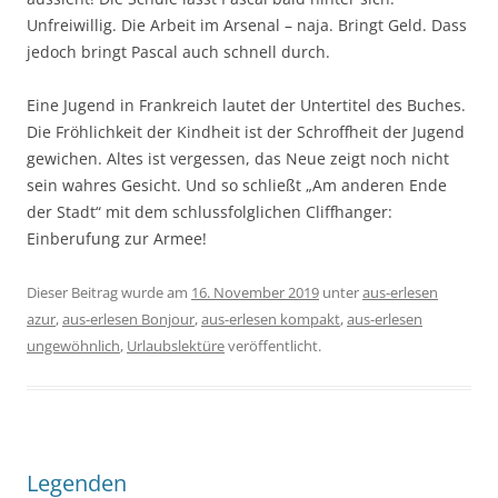
Unfreiwillig. Die Arbeit im Arsenal – naja. Bringt Geld. Dass
jedoch bringt Pascal auch schnell durch.
Eine Jugend in Frankreich lautet der Untertitel des Buches.
Die Fröhlichkeit der Kindheit ist der Schroffheit der Jugend
gewichen. Altes ist vergessen, das Neue zeigt noch nicht
sein wahres Gesicht. Und so schließt „Am anderen Ende
der Stadt“ mit dem schlussfolglichen Cliffhanger:
Einberufung zur Armee!
Dieser Beitrag wurde am
16. November 2019
unter
aus-erlesen
azur
,
aus-erlesen Bonjour
,
aus-erlesen kompakt
,
aus-erlesen
ungewöhnlich
,
Urlaubslektüre
veröffentlicht.
Legenden