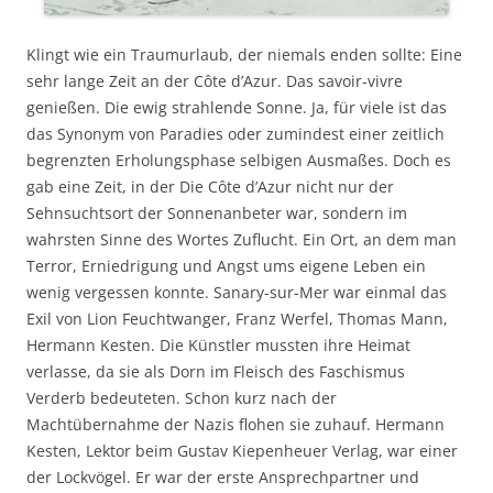
Klingt wie ein Traumurlaub, der niemals enden sollte: Eine
sehr lange Zeit an der Côte d’Azur. Das savoir-vivre
genießen. Die ewig strahlende Sonne. Ja, für viele ist das
das Synonym von Paradies oder zumindest einer zeitlich
begrenzten Erholungsphase selbigen Ausmaßes. Doch es
gab eine Zeit, in der Die Côte d’Azur nicht nur der
Sehnsuchtsort der Sonnenanbeter war, sondern im
wahrsten Sinne des Wortes Zuflucht. Ein Ort, an dem man
Terror, Erniedrigung und Angst ums eigene Leben ein
wenig vergessen konnte. Sanary-sur-Mer war einmal das
Exil von Lion Feuchtwanger, Franz Werfel, Thomas Mann,
Hermann Kesten. Die Künstler mussten ihre Heimat
verlasse, da sie als Dorn im Fleisch des Faschismus
Verderb bedeuteten. Schon kurz nach der
Machtübernahme der Nazis flohen sie zuhauf. Hermann
Kesten, Lektor beim Gustav Kiepenheuer Verlag, war einer
der Lockvögel. Er war der erste Ansprechpartner und