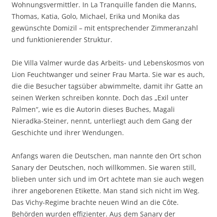
Wohnungsvermittler. In La Tranquille fanden die Manns,
Thomas, Katia, Golo, Michael, Erika und Monika das
gewünschte Domizil – mit entsprechender Zimmeranzahl
und funktionierender Struktur.
Die Villa Valmer wurde das Arbeits- und Lebenskosmos von
Lion Feuchtwanger und seiner Frau Marta. Sie war es auch,
die die Besucher tagsüber abwimmelte, damit ihr Gatte an
seinen Werken schreiben konnte. Doch das „Exil unter
Palmen“, wie es die Autorin dieses Buches, Magali
Nieradka-Steiner, nennt, unterliegt auch dem Gang der
Geschichte und ihrer Wendungen.
Anfangs waren die Deutschen, man nannte den Ort schon
Sanary der Deutschen, noch willkommen. Sie waren still,
blieben unter sich und im Ort achtete man sie auch wegen
ihrer angeborenen Etikette. Man stand sich nicht im Weg.
Das Vichy-Regime brachte neuen Wind an die Côte.
Behörden wurden effizienter. Aus dem Sanary der