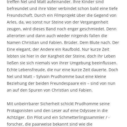
treffen Nel und Matt aufeinander. Ihre Kinder sind
befreundet und ihre Väter verbindet schon bald eine tiefe
Freundschaft. Durch ein Filmprojekt über die Gegend von
Arles, da, wo sonst nur Steine von der Vergangenheit
zeugen, wird dieses Band noch enger geschmiedet. Denn
allerorten und dann auch wieder nirgends fallen die
Namen Christian und Fabien. Brüder. Dem Blute nach. Der
Eine elegant, der Andere ein Raufbold. Nur kurze Zeit
lebten sie hier in der Kargheit der Steine, doch ihr Leben
ließen sie sich niemals von ihrer Umgebung beeinflussen.
Echte Lebensfreude, die nur eine kurze Zeit dauerte. Doch
Nel und Matt – Sylvain Prudhomme baut eine kleine
Beziehung der beiden Freundespaare ein – sind von nun
an auf den Spuren von Christian und Fabien.
Mit unbeirrbarer Sicherheit schickt Prudhomme seine
Protagonisten und den Leser auf eine Odyssee in die
Achtziger. Ein Pilot und ein Schmetterlingssammler / -
forscher, die paarweise bekannt sind wie die