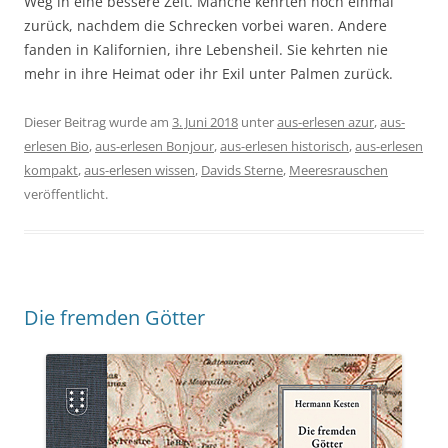
Weg in eine bessere Zeit. Manche kehrten noch einmal
zurück, nachdem die Schrecken vorbei waren. Andere
fanden in Kalifornien, ihre Lebensheil. Sie kehrten nie
mehr in ihre Heimat oder ihr Exil unter Palmen zurück.
Dieser Beitrag wurde am
3. Juni 2018
unter
aus-erlesen azur
,
aus-
erlesen Bio
,
aus-erlesen Bonjour
,
aus-erlesen historisch
,
aus-erlesen
kompakt
,
aus-erlesen wissen
,
Davids Sterne
,
Meeresrauschen
veröffentlicht.
Die fremden Götter