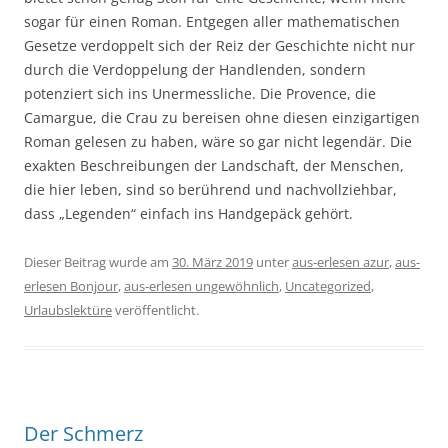
sogar für einen Roman. Entgegen aller mathematischen
Gesetze verdoppelt sich der Reiz der Geschichte nicht nur
durch die Verdoppelung der Handlenden, sondern
potenziert sich ins Unermessliche. Die Provence, die
Camargue, die Crau zu bereisen ohne diesen einzigartigen
Roman gelesen zu haben, wäre so gar nicht legendär. Die
exakten Beschreibungen der Landschaft, der Menschen,
die hier leben, sind so berührend und nachvollziehbar,
dass „Legenden“ einfach ins Handgepäck gehört.
Dieser Beitrag wurde am
30. März 2019
unter
aus-erlesen azur
,
aus-
erlesen Bonjour
,
aus-erlesen ungewöhnlich
,
Uncategorized
,
Urlaubslektüre
veröffentlicht.
Der Schmerz