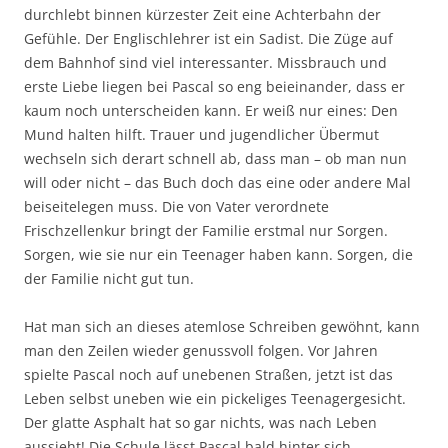
durchlebt binnen kürzester Zeit eine Achterbahn der
Gefühle. Der Englischlehrer ist ein Sadist. Die Züge auf
dem Bahnhof sind viel interessanter. Missbrauch und
erste Liebe liegen bei Pascal so eng beieinander, dass er
kaum noch unterscheiden kann. Er weiß nur eines: Den
Mund halten hilft. Trauer und jugendlicher Übermut
wechseln sich derart schnell ab, dass man – ob man nun
will oder nicht – das Buch doch das eine oder andere Mal
beiseitelegen muss. Die von Vater verordnete
Frischzellenkur bringt der Familie erstmal nur Sorgen.
Sorgen, wie sie nur ein Teenager haben kann. Sorgen, die
der Familie nicht gut tun.
Hat man sich an dieses atemlose Schreiben gewöhnt, kann
man den Zeilen wieder genussvoll folgen. Vor Jahren
spielte Pascal noch auf unebenen Straßen, jetzt ist das
Leben selbst uneben wie ein pickeliges Teenagergesicht.
Der glatte Asphalt hat so gar nichts, was nach Leben
aussieht! Die Schule lässt Pascal bald hinter sich.