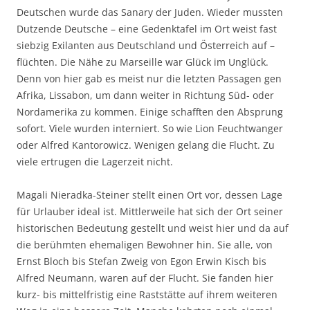
Deutschen wurde das Sanary der Juden. Wieder mussten
Dutzende Deutsche – eine Gedenktafel im Ort weist fast
siebzig Exilanten aus Deutschland und Österreich auf –
flüchten. Die Nähe zu Marseille war Glück im Unglück.
Denn von hier gab es meist nur die letzten Passagen gen
Afrika, Lissabon, um dann weiter in Richtung Süd- oder
Nordamerika zu kommen. Einige schafften den Absprung
sofort. Viele wurden interniert. So wie Lion Feuchtwanger
oder Alfred Kantorowicz. Wenigen gelang die Flucht. Zu
viele ertrugen die Lagerzeit nicht.
Magali Nieradka-Steiner stellt einen Ort vor, dessen Lage
für Urlauber ideal ist. Mittlerweile hat sich der Ort seiner
historischen Bedeutung gestellt und weist hier und da auf
die berühmten ehemaligen Bewohner hin. Sie alle, von
Ernst Bloch bis Stefan Zweig von Egon Erwin Kisch bis
Alfred Neumann, waren auf der Flucht. Sie fanden hier
kurz- bis mittelfristig eine Raststätte auf ihrem weiteren