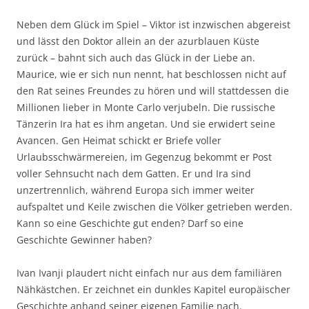
Neben dem Glück im Spiel – Viktor ist inzwischen abgereist
und lässt den Doktor allein an der azurblauen Küste
zurück – bahnt sich auch das Glück in der Liebe an.
Maurice, wie er sich nun nennt, hat beschlossen nicht auf
den Rat seines Freundes zu hören und will stattdessen die
Millionen lieber in Monte Carlo verjubeln. Die russische
Tänzerin Ira hat es ihm angetan. Und sie erwidert seine
Avancen. Gen Heimat schickt er Briefe voller
Urlaubsschwärmereien, im Gegenzug bekommt er Post
voller Sehnsucht nach dem Gatten. Er und Ira sind
unzertrennlich, während Europa sich immer weiter
aufspaltet und Keile zwischen die Völker getrieben werden.
Kann so eine Geschichte gut enden? Darf so eine
Geschichte Gewinner haben?
Ivan Ivanji plaudert nicht einfach nur aus dem familiären
Nähkästchen. Er zeichnet ein dunkles Kapitel europäischer
Geschichte anhand seiner eigenen Familie nach.