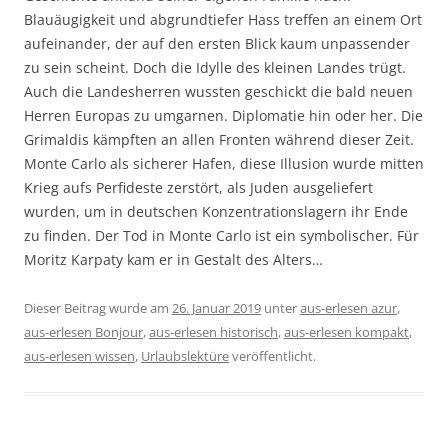
Blauäugigkeit und abgrundtiefer Hass treffen an einem Ort
aufeinander, der auf den ersten Blick kaum unpassender
zu sein scheint. Doch die Idylle des kleinen Landes trügt.
Auch die Landesherren wussten geschickt die bald neuen
Herren Europas zu umgarnen. Diplomatie hin oder her. Die
Grimaldis kämpften an allen Fronten während dieser Zeit.
Monte Carlo als sicherer Hafen, diese Illusion wurde mitten
Krieg aufs Perfideste zerstört, als Juden ausgeliefert
wurden, um in deutschen Konzentrationslagern ihr Ende
zu finden. Der Tod in Monte Carlo ist ein symbolischer. Für
Moritz Karpaty kam er in Gestalt des Alters…
Dieser Beitrag wurde am
26. Januar 2019
unter
aus-erlesen azur
,
aus-erlesen Bonjour
,
aus-erlesen historisch
,
aus-erlesen kompakt
,
aus-erlesen wissen
,
Urlaubslektüre
veröffentlicht.