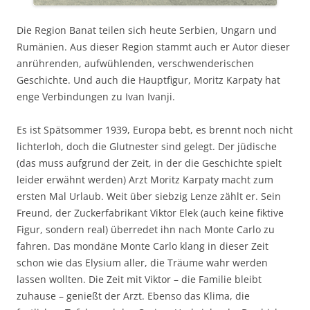
Die Region Banat teilen sich heute Serbien, Ungarn und
Rumänien. Aus dieser Region stammt auch er Autor dieser
anrührenden, aufwühlenden, verschwenderischen
Geschichte. Und auch die Hauptfigur, Moritz Karpaty hat
enge Verbindungen zu Ivan Ivanji.
Es ist Spätsommer 1939, Europa bebt, es brennt noch nicht
lichterloh, doch die Glutnester sind gelegt. Der jüdische
(das muss aufgrund der Zeit, in der die Geschichte spielt
leider erwähnt werden) Arzt Moritz Karpaty macht zum
ersten Mal Urlaub. Weit über siebzig Lenze zählt er. Sein
Freund, der Zuckerfabrikant Viktor Elek (auch keine fiktive
Figur, sondern real) überredet ihn nach Monte Carlo zu
fahren. Das mondäne Monte Carlo klang in dieser Zeit
schon wie das Elysium aller, die Träume wahr werden
lassen wollten. Die Zeit mit Viktor – die Familie bleibt
zuhause – genießt der Arzt. Ebenso das Klima, die