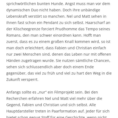
sprichwörtlichen bunten Hunde. Angst muss man vor dem
dynamischen Duo nicht haben. Doch ihre unbändige
Lebenskraft verstört so manchen. Nel und Matt sehen in
ihnen fast schon ein Pendant zu sich selbst. Haarscharf an
der Klischeegrenze forciert Prudhomme das Tempo seines
Romans, den man schwer einordnen kann. Hofft man
zuerst, dass es zu einem großen Knall kommen wird, so ist
man doch erleichtert, dass Fabien und Christian einfach
nur zwei Menschen sind, denen das Leben nur mit offenen
Händen zugetragen wurde. Sie nutzen sämtliche Chancen,
sehen sich schlussendlich aber doch einem Ende
gegenüber, das viel zu früh und viel zu hart den Weg in die
Zukunft versperrt.
Anfangs sollte es „nur“ ein Filmprojekt sein. Bei den
Recherchen erfahren Nel und Matt viel mehr über die
Gegend, Fabien und Christian und sich selbst. Alle
Hauptdarsteller treten in Paarformation auf. Jeder für sich
bietet schon genug Stoff für eine Geschichte, wenn nicht