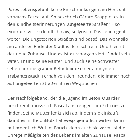
Pures Lebensgefühl, keine Einschränkungen am Horizont –
so wuchs Pascal auf. So beschrieb Gérard Scappini es in
den Kindheitserinnerungen „Ungeteerte Straßen“ – so
eindrucksvoll, so kindlich naiv, so lyrisch. Das Leben geht
weiter. Die ungeteerten Straßen sind passé. Das Wohnsilo
am anderen Ende der Stadt ist klinisch rein. Und hier ist
das neue Zuhause. Und es ist durchorganisiert. Findet sein
Vater. Er und seine Mutter, und auch seine Schwester,
sehen nur die grauen Betonblöcke einer anonymen
Trabantenstadt. Fernab von den Freunden, die immer noch
auf ungeteerten Straßen ihren Weg suchen.
Der Nachfolgeband, der die Jugend im Beton-Quartier
beschreibt, muss sich Pascal anstrengen, um Schönes zu
finden. Seine Mutter lenkt sich ab, indem sie einkauft,
damit es im Betonklotz halbwegs gemütlich wirken kann –
mit ordentlich Wut im Bauch, denn auch sie vermisst die
Unregelmäßigkeiten des Lebens im alten Zuhause. Pascal