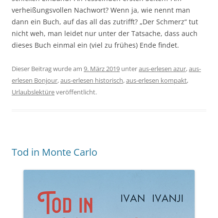
verheißungsvollen Nachwort? Wenn ja, wie nennt man
dann ein Buch, auf das all das zutrifft? „Der Schmerz“ tut
nicht weh, man leidet nur unter der Tatsache, dass auch
dieses Buch einmal ein (viel zu frühes) Ende findet.
Dieser Beitrag wurde am
9. März 2019
unter
aus-erlesen azur
,
aus-
erlesen Bonjour
,
aus-erlesen historisch
,
aus-erlesen kompakt
,
Urlaubslektüre
veröffentlicht.
Tod in Monte Carlo