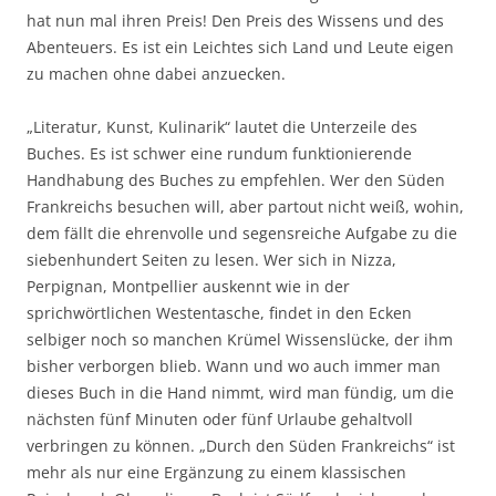
hat nun mal ihren Preis! Den Preis des Wissens und des
Abenteuers. Es ist ein Leichtes sich Land und Leute eigen
zu machen ohne dabei anzuecken.
„Literatur, Kunst, Kulinarik“ lautet die Unterzeile des
Buches. Es ist schwer eine rundum funktionierende
Handhabung des Buches zu empfehlen. Wer den Süden
Frankreichs besuchen will, aber partout nicht weiß, wohin,
dem fällt die ehrenvolle und segensreiche Aufgabe zu die
siebenhundert Seiten zu lesen. Wer sich in Nizza,
Perpignan, Montpellier auskennt wie in der
sprichwörtlichen Westentasche, findet in den Ecken
selbiger noch so manchen Krümel Wissenslücke, der ihm
bisher verborgen blieb. Wann und wo auch immer man
dieses Buch in die Hand nimmt, wird man fündig, um die
nächsten fünf Minuten oder fünf Urlaube gehaltvoll
verbringen zu können. „Durch den Süden Frankreichs“ ist
mehr als nur eine Ergänzung zu einem klassischen