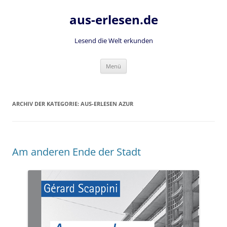
Zum
Inhalt
aus-erlesen.de
springen
Lesend die Welt erkunden
Menü
ARCHIV DER KATEGORIE:
AUS-ERLESEN AZUR
Am anderen Ende der Stadt