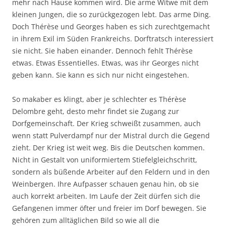
mehr nach Hause kommen wird. Die arme Witwe mit dem
kleinen Jungen, die so zurückgezogen lebt. Das arme Ding.
Doch Thérèse und Georges haben es sich zurechtgemacht
in ihrem Exil im Süden Frankreichs. Dorftratsch interessiert
sie nicht. Sie haben einander. Dennoch fehlt Thérèse
etwas. Etwas Essentielles. Etwas, was ihr Georges nicht
geben kann. Sie kann es sich nur nicht eingestehen.
So makaber es klingt, aber je schlechter es Thérèse
Delombre geht, desto mehr findet sie Zugang zur
Dorfgemeinschaft. Der Krieg schweißt zusammen, auch
wenn statt Pulverdampf nur der Mistral durch die Gegend
zieht. Der Krieg ist weit weg. Bis die Deutschen kommen.
Nicht in Gestalt von uniformiertem Stiefelgleichschritt,
sondern als büßende Arbeiter auf den Feldern und in den
Weinbergen. Ihre Aufpasser schauen genau hin, ob sie
auch korrekt arbeiten. Im Laufe der Zeit dürfen sich die
Gefangenen immer öfter und freier im Dorf bewegen. Sie
gehören zum alltäglichen Bild so wie all die