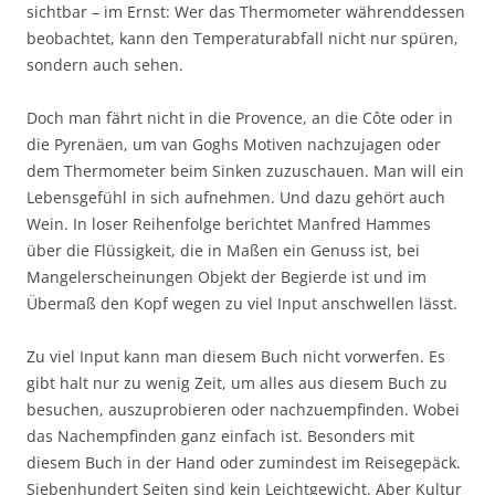
sichtbar – im Ernst: Wer das Thermometer währenddessen
beobachtet, kann den Temperaturabfall nicht nur spüren,
sondern auch sehen.
Doch man fährt nicht in die Provence, an die Côte oder in
die Pyrenäen, um van Goghs Motiven nachzujagen oder
dem Thermometer beim Sinken zuzuschauen. Man will ein
Lebensgefühl in sich aufnehmen. Und dazu gehört auch
Wein. In loser Reihenfolge berichtet Manfred Hammes
über die Flüssigkeit, die in Maßen ein Genuss ist, bei
Mangelerscheinungen Objekt der Begierde ist und im
Übermaß den Kopf wegen zu viel Input anschwellen lässt.
Zu viel Input kann man diesem Buch nicht vorwerfen. Es
gibt halt nur zu wenig Zeit, um alles aus diesem Buch zu
besuchen, auszuprobieren oder nachzuempfinden. Wobei
das Nachempfinden ganz einfach ist. Besonders mit
diesem Buch in der Hand oder zumindest im Reisegepäck.
Siebenhundert Seiten sind kein Leichtgewicht. Aber Kultur