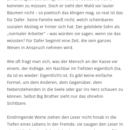
kommen zu müssen. Doch er sieht den Wald vor lauter
Bäumen nicht – so poetisch das klingen mag, so real ist das
für Dafer. Seine Familie weiß nicht, welch scheinbaren
sozialen Abstieg er hinter sich hat. Der gebildete Sohn als
„normaler Arbeiter“ – was würden sie sagen, wenn sie das
wüssten? Für Dafer beginnt eine Zeit, die sein ganzes
Wesen in Anspruch nehmen wird.
Wie oft fragt man sich, was der Mensch an der Kasse vor
einem, der Kollege, ein Nachbar im Tiefsten eigentlich (ha,
da ist es wieder: Eigentlich!) ist. Es gibt keine einfache
Formel, um dem Anderen, dem Gegenüber, dem
Nebenstehenden in die Seele oder gar ins Herz schauen zu
können. Selbst Big Brother sieht nur das ohnehin
Sichtbare.
Eindringende Worte ziehen den Leser nicht hinab in die
Tiefen eines Lebens in der Fremde, sie saugen den Leser in