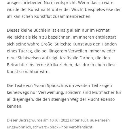
ausgeschriebenen Norm entspricht. Wenn das so wäre,
würde der Kunstmarkt unter der Wucht beispielsweise der
afrikanischen Kunstflut zusammenbrechen.
Dieses kleine Büchlein ist einzig allein nur im Format
vielleicht als klein zu bezeichnen. Im Inneren entblättert
sich seine wahre Größe. Stilechte Kunst aus den Händen
eines Tuareg, die bei längerem Verweilen immer wieder
neue Sichtweisen aufzeigt. Kraftvolle Farben, die den
Betrachter ins ferne Afrika ziehen, das durch eben diese
Kunst so nahbar wird.
Die Texte von Yvonn Spauschus im zweiten Teil zeigen
keineswegs nur Verzweiflung, sondern sind Mutmacher für
all diejenigen, die den steinigen Weg der Flucht ebenso
kennen.
Dieser Beitrag wurde am
10. Juli 2022
unter
1001
,
aus-erlesen
ungewöhnlich
,
schwarz - black - noir
veröffentlicht.