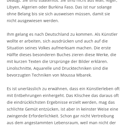
beäugt. Sie sind staatenlos. Sie sind nicht aus Mali, Niger,
Libyen, Algerien oder Burkina Faso. Das ist nur solange
ohne Belang bis sie sich ausweisen müssen, damit sie
nicht ausgewiesen werden.
Ihm gelang es nach Deutschland zu kommen. Als Künstler
wollte er arbeiten, sich ausdrücken und auch auf die
Situation seines Volkes aufmerksam machen. Die erste
Hälfte dieses besonderen Buches zieren diese Werke, die
mit kurzen Texten die Ursprünge der Bilder erklären.
Linolschnitte, Aquarelle und Drucktechniken sind die
bevorzugten Techniken von Moussa Mbarek.
Es ist unerlässlich zu erwähnen, dass ein Künstlerleben oft
mit Entbehrungen einhergeht. Das Klischee das daraus oft
die eindrücklichsten Ergebnisse erzielt werden, mag das
schlichte Gemüt entzücken, ist aber in keinster Weise eine
zwingende Erforderlichkeit. Schon gar nicht Vertreibung
aus dem angestammten Lebensraum, weil man nicht der