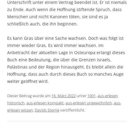
Unterschrift unter einem Vertrag beendet ist. Er ist niemals
zu Ende. Auch wenn die Hoffnung stiftende Spruch, dass
Menschen und nicht Kanonen töten, sie sind es ja
schließlich auch, die ihn beginnen.
Es kann Gras über eine Sache wachsen. Doch was folgt ist
immer wieder Gras. Es wird immer wachsen. Im
Anbetracht der aktuellen Lage in Osteuropa erlangt dieses
Buch eine Bedeutung, die über die Grenzen Israels,
Palästinas und der Region hinausgeht. Es bleibt allein die
Hoffnung, dass auch durch dieses Buch so manches Auge
weiter geöffnet wird.
Dieser Beitrag wurde am
16. März 2022
unter
1001
,
aus-erlesen
historisch
,
aus-erlesen kompakt
,
aus-erlesen ungewöhnlich
,
aus-
erlesen wissen
,
Davids Sterne
veröffentlicht.