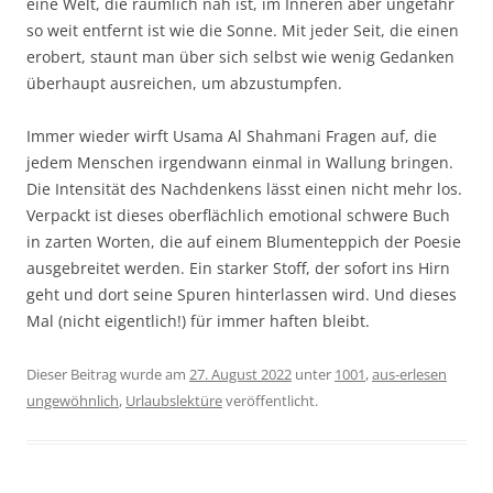
eine Welt, die räumlich nah ist, im Inneren aber ungefähr
so weit entfernt ist wie die Sonne. Mit jeder Seit, die einen
erobert, staunt man über sich selbst wie wenig Gedanken
überhaupt ausreichen, um abzustumpfen.
Immer wieder wirft Usama Al Shahmani Fragen auf, die
jedem Menschen irgendwann einmal in Wallung bringen.
Die Intensität des Nachdenkens lässt einen nicht mehr los.
Verpackt ist dieses oberflächlich emotional schwere Buch
in zarten Worten, die auf einem Blumenteppich der Poesie
ausgebreitet werden. Ein starker Stoff, der sofort ins Hirn
geht und dort seine Spuren hinterlassen wird. Und dieses
Mal (nicht eigentlich!) für immer haften bleibt.
Dieser Beitrag wurde am
27. August 2022
unter
1001
,
aus-erlesen
ungewöhnlich
,
Urlaubslektüre
veröffentlicht.