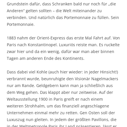
Grundstein dafür, dass Schranken bald nur noch für „die
Anderen“ gelten sollten – die Welt miteinander zu
verbinden. Und natürlich das Portemonnaie zu füllen. Sein
Portemonnaie.
1883 nahm der Orient-Express das erste Mal Fahrt auf. Von
Paris nach Konstantinopel. Luxuriös reiste man. Es ruckelte
zwar hier und da ein wenig, dafür war man aber binnen
Tagen am anderen Ende des Kontinents.
Dass dabei viel Kohle (auch hier wieder: in jeder Hinsicht!)
verbrannt wurde, beunruhigte den Visionär Nagelmackers
nur am Rande. Geldgebern kann man ja schließlich aus
dem Weg gehen. Das klappt aber nur zeitweise. Auf der
Weltausstellung 1900 in Paris greift er nach einem
weiteren Strohhalm, um das finanziell angeschlagene
Unternehmen einmal mehr zu retten. Gen Osten soll der
Luxuszug nun gleiten. In jedem der größten Pavillons, die
in der Weltmetropole Paris ihr Land präsentieren, lässt er