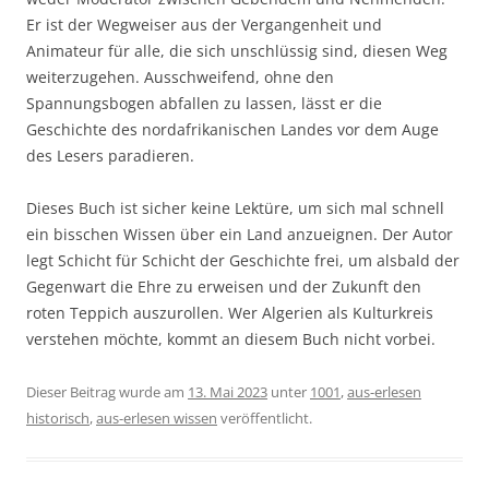
Er ist der Wegweiser aus der Vergangenheit und
Animateur für alle, die sich unschlüssig sind, diesen Weg
weiterzugehen. Ausschweifend, ohne den
Spannungsbogen abfallen zu lassen, lässt er die
Geschichte des nordafrikanischen Landes vor dem Auge
des Lesers paradieren.
Dieses Buch ist sicher keine Lektüre, um sich mal schnell
ein bisschen Wissen über ein Land anzueignen. Der Autor
legt Schicht für Schicht der Geschichte frei, um alsbald der
Gegenwart die Ehre zu erweisen und der Zukunft den
roten Teppich auszurollen. Wer Algerien als Kulturkreis
verstehen möchte, kommt an diesem Buch nicht vorbei.
Dieser Beitrag wurde am
13. Mai 2023
unter
1001
,
aus-erlesen
historisch
,
aus-erlesen wissen
veröffentlicht.