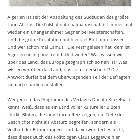
Algerien ist seit der Abspaltung des Südsudan das größte
Land Afrikas. Die Fußballnationalmannschaft ist immer mal
wieder ein unangenehmer Gegner bei Meisterschaften.
Und die grüne Revolution hat hier viel Blut hinterlassen.
Und wer schon mal Camus’ „Die Pest“ gelesen hat, dem ist
Algerien nicht ganz fremd. Und weiter? Was wissen wir
über das Land, das Europa geographisch so nah ist? Was
wissen wir über das Land, das so fern erscheint? Die
Antwort dürfet bei dem überwiegenden Teil der Befragten
ziemlich spärlich ausfallen.
Wer jedoch das Programm des Verlages Donata Kinzelbach
kennt, weiß, dass es ein Land voller kultureller Blüten
steckt. Blüten, die lange ihren Reiz zeigen, die Tiefe der
Geschichte nicht als Absturz begreifen, sondern als
Vollbad der Erinnerungen. Und da verwundert es nicht,
dass dieses Buch des Politologen Claus Leggewie hier