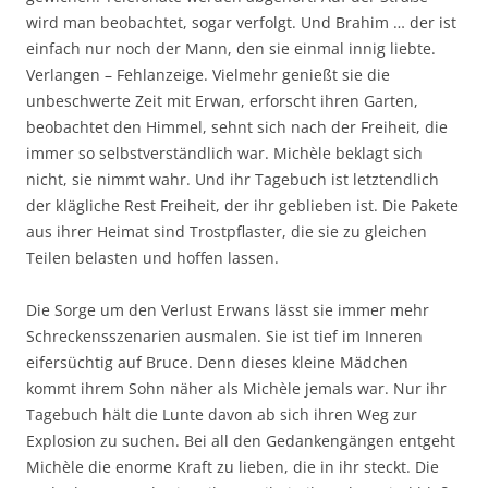
wird man beobachtet, sogar verfolgt. Und Brahim … der ist
einfach nur noch der Mann, den sie einmal innig liebte.
Verlangen – Fehlanzeige. Vielmehr genießt sie die
unbeschwerte Zeit mit Erwan, erforscht ihren Garten,
beobachtet den Himmel, sehnt sich nach der Freiheit, die
immer so selbstverständlich war. Michèle beklagt sich
nicht, sie nimmt wahr. Und ihr Tagebuch ist letztendlich
der klägliche Rest Freiheit, der ihr geblieben ist. Die Pakete
aus ihrer Heimat sind Trostpflaster, die sie zu gleichen
Teilen belasten und hoffen lassen.
Die Sorge um den Verlust Erwans lässt sie immer mehr
Schreckensszenarien ausmalen. Sie ist tief im Inneren
eifersüchtig auf Bruce. Denn dieses kleine Mädchen
kommt ihrem Sohn näher als Michèle jemals war. Nur ihr
Tagebuch hält die Lunte davon ab sich ihren Weg zur
Explosion zu suchen. Bei all den Gedankengängen entgeht
Michèle die enorme Kraft zu lieben, die in ihr steckt. Die