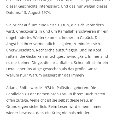
dieser Geschichte interessiert. Und das nur wegen dieses
Datums: 13. August 1974.
Sie bricht auf, um eine Reise zu tun, die sich verändern
wird. Checkpoints in und um Ramallah erschweren ihr ein
ungehindertes Weiterkommen. Immer im Gepäck: Die
Angst bei ihrer vermeintlich illegalen, zumindest sich
unerwünschten, Recherche aufzufliegen. Und im Kopf
rattern die Gedanken in Lichtgeschwindigkeit. Immer sind
es die kleinen Dinge, die ihr auffallen. Schon oft ist ihr ein
Detail eher ins Auge gestochen als das große Ganze.
Warum nur? Warum passiert ihr das immer?
Adania Shibli wurde 1974 in Palästina geboren. Die
Parallelen zu der namenlosen Frau in ihrem Buch treten
offen zutage. Vielleicht ist sie selbst diese Frau, in
Grundzügen sicherlich. Beim Lesen wird einem immer
wieder bewusst, dass ein Krieg niemals mit der