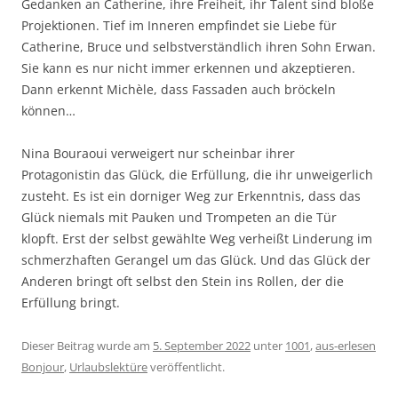
Gedanken an Catherine, ihre Freiheit, ihr Talent sind bloße
Projektionen. Tief im Inneren empfindet sie Liebe für
Catherine, Bruce und selbstverständlich ihren Sohn Erwan.
Sie kann es nur nicht immer erkennen und akzeptieren.
Dann erkennt Michèle, dass Fassaden auch bröckeln
können…
Nina Bouraoui verweigert nur scheinbar ihrer
Protagonistin das Glück, die Erfüllung, die ihr unweigerlich
zusteht. Es ist ein dorniger Weg zur Erkenntnis, dass das
Glück niemals mit Pauken und Trompeten an die Tür
klopft. Erst der selbst gewählte Weg verheißt Linderung im
schmerzhaften Gerangel um das Glück. Und das Glück der
Anderen bringt oft selbst den Stein ins Rollen, der die
Erfüllung bringt.
Dieser Beitrag wurde am
5. September 2022
unter
1001
,
aus-erlesen
Bonjour
,
Urlaubslektüre
veröffentlicht.