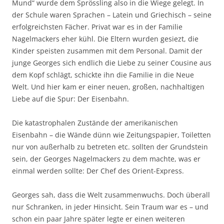
Mund“ wurde dem Sprössling also in die Wiege gelegt. In
der Schule waren Sprachen – Latein und Griechisch – seine
erfolgreichsten Fächer. Privat war es in der Familie
Nagelmackers eher kühl. Die Eltern wurden gesiezt, die
Kinder speisten zusammen mit dem Personal. Damit der
junge Georges sich endlich die Liebe zu seiner Cousine aus
dem Kopf schlägt, schickte ihn die Familie in die Neue
Welt. Und hier kam er einer neuen, großen, nachhaltigen
Liebe auf die Spur: Der Eisenbahn.
Die katastrophalen Zustände der amerikanischen
Eisenbahn – die Wände dünn wie Zeitungspapier, Toiletten
nur von außerhalb zu betreten etc. sollten der Grundstein
sein, der Georges Nagelmackers zu dem machte, was er
einmal werden sollte: Der Chef des Orient-Express.
Georges sah, dass die Welt zusammenwuchs. Doch überall
nur Schranken, in jeder Hinsicht. Sein Traum war es – und
schon ein paar Jahre später legte er einen weiteren