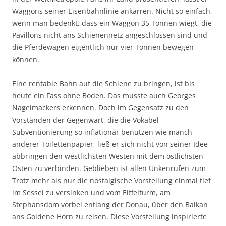
Waggons seiner Eisenbahnlinie ankarren. Nicht so einfach,
wenn man bedenkt, dass ein Waggon 35 Tonnen wiegt, die
Pavillons nicht ans Schienennetz angeschlossen sind und
die Pferdewagen eigentlich nur vier Tonnen bewegen
können.
Eine rentable Bahn auf die Schiene zu bringen, ist bis
heute ein Fass ohne Boden. Das musste auch Georges
Nagelmackers erkennen. Doch im Gegensatz zu den
Vorständen der Gegenwart, die die Vokabel
Subventionierung so inflationär benutzen wie manch
anderer Toilettenpapier, ließ er sich nicht von seiner Idee
abbringen den westlichsten Westen mit dem östlichsten
Osten zu verbinden. Geblieben ist allen Unkenrufen zum
Trotz mehr als nur die nostalgische Vorstellung einmal tief
im Sessel zu versinken und vom Eiffelturm, am
Stephansdom vorbei entlang der Donau, über den Balkan
ans Goldene Horn zu reisen. Diese Vorstellung inspirierte