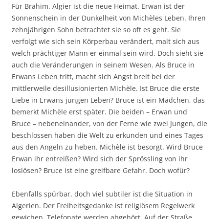
Für Brahim. Algier ist die neue Heimat. Erwan ist der
Sonnenschein in der Dunkelheit von Michèles Leben. Ihren
zehnjährigen Sohn betrachtet sie so oft es geht. Sie
verfolgt wie sich sein Körperbau verändert, malt sich aus
welch prächtiger Mann er einmal sein wird. Doch sieht sie
auch die Veränderungen in seinem Wesen. Als Bruce in
Erwans Leben tritt, macht sich Angst breit bei der
mittlerweile desillusionierten Michèle. Ist Bruce die erste
Liebe in Erwans jungen Leben? Bruce ist ein Mädchen, das
bemerkt Michèle erst später. Die beiden – Erwan und
Bruce – nebeneinander, von der Ferne wie zwei Jungen, die
beschlossen haben die Welt zu erkunden und eines Tages
aus den Angeln zu heben. Michèle ist besorgt. Wird Bruce
Erwan ihr entreißen? Wird sich der Sprössling von ihr
loslösen? Bruce ist eine greifbare Gefahr. Doch wofür?
Ebenfalls spürbar, doch viel subtiler ist die Situation in
Algerien. Der Freiheitsgedanke ist religiösem Regelwerk
gewichen. Telefonate werden abgehört. Auf der Straße