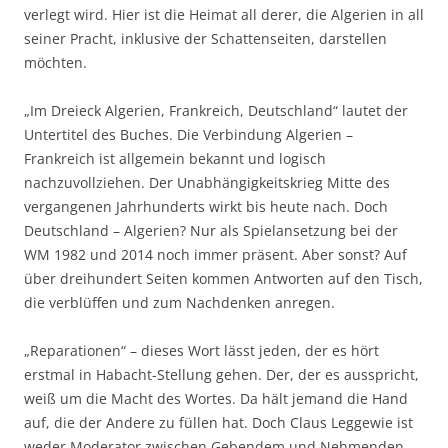
verlegt wird. Hier ist die Heimat all derer, die Algerien in all
seiner Pracht, inklusive der Schattenseiten, darstellen
möchten.
„Im Dreieck Algerien, Frankreich, Deutschland“ lautet der
Untertitel des Buches. Die Verbindung Algerien –
Frankreich ist allgemein bekannt und logisch
nachzuvollziehen. Der Unabhängigkeitskrieg Mitte des
vergangenen Jahrhunderts wirkt bis heute nach. Doch
Deutschland – Algerien? Nur als Spielansetzung bei der
WM 1982 und 2014 noch immer präsent. Aber sonst? Auf
über dreihundert Seiten kommen Antworten auf den Tisch,
die verblüffen und zum Nachdenken anregen.
„Reparationen“ – dieses Wort lässt jeden, der es hört
erstmal in Habacht-Stellung gehen. Der, der es ausspricht,
weiß um die Macht des Wortes. Da hält jemand die Hand
auf, die der Andere zu füllen hat. Doch Claus Leggewie ist
weder Moderator zwischen Gebendem und Nehmenden.