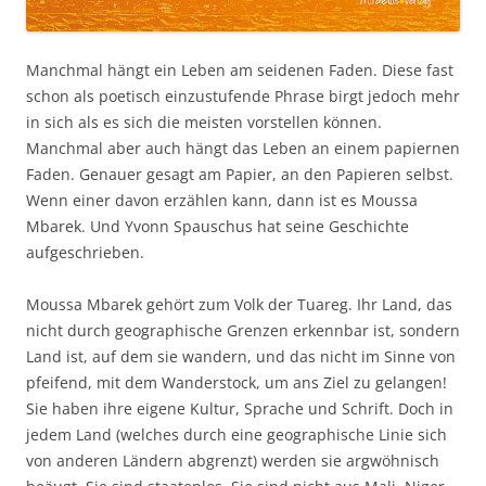
Manchmal hängt ein Leben am seidenen Faden. Diese fast
schon als poetisch einzustufende Phrase birgt jedoch mehr
in sich als es sich die meisten vorstellen können.
Manchmal aber auch hängt das Leben an einem papiernen
Faden. Genauer gesagt am Papier, an den Papieren selbst.
Wenn einer davon erzählen kann, dann ist es Moussa
Mbarek. Und Yvonn Spauschus hat seine Geschichte
aufgeschrieben.
Moussa Mbarek gehört zum Volk der Tuareg. Ihr Land, das
nicht durch geographische Grenzen erkennbar ist, sondern
Land ist, auf dem sie wandern, und das nicht im Sinne von
pfeifend, mit dem Wanderstock, um ans Ziel zu gelangen!
Sie haben ihre eigene Kultur, Sprache und Schrift. Doch in
jedem Land (welches durch eine geographische Linie sich
von anderen Ländern abgrenzt) werden sie argwöhnisch