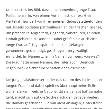
Und passt es ins Bild, dass eine namenlose junge Frau,
Palästinenserin, von einem Vorfall liest, der exakt ein
Vierteljahrhundert vor ihrer eigenen Geburt stattgefunden
hat. Israels Soldaten patrouillieren an der frischen Grenze,
um potentielle Angreifern, Gegnern, Saboteuren, Feinden
Einhalt gebieten zu können. Dabei greifen sie auch eine
junge Frau auf. Tage später ist sie tot. Gefangen
genommen, gedemütigt, geschlagen, vergewaltigt,
ermordet. Im Namen … ja, im Namen von wem, von was?
Die Frau hatte einen Namen, die Täter auch. Dennoch
liegen ihre Gesichter im Schatten der Geschichte.
Die junge Palästinenserin, der das Datum des Todes dieser
jungen Frau (und dabei spielt es überhaupt keine Rolle
woher sie kam, welche Nationalität sie gehabt hat) so nahe
geht, macht sich auf die Suche nach den Begebenheiten,
die damals geschahen. Sie will nicht anklagen, Opfersteine
errichten oder Gerechtigkeit erwirken. Sie ist persönlich an