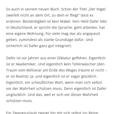
So auch in seinem neuen Buch. Schon der Titel „Der Vogel
zweifelt nicht an dem Ort, zu dem er fliegt“ lässt es
erahnen: Beständigkeit ist kein Makel. Sein Held Dafer lebt
in Deutschland, er spricht die Sprache, geht arbeiten, hat
eine eigene Wohnung. Für viele mag das als angepasst
gelten, zumindest als starke Grundlage dafür. Und
sicherlich ist Dafer ganz gut integriert.
Dafer ist vor Jahren aus einer Diktatur geflohen. Eigentlich
ist er Akademiker. Und eigentlich kein Tellerwäscher (den
Traum vom Millionär am Ende des Weges träumt er nicht –
er ist Realist). Ja, und eigentlich ist er sogar glücklich.
Eigentlich, ein scheußliches Wort, wenn man sich selbst
vor der Wahrheit schützen muss. Denn eigentlich ist Dafer
unglücklich. Und das, weil er sich vor dieser Wahrheit
schützen muss.
Ein Zwangsurlaub zwingt ihn mit sich selbst ins Reine