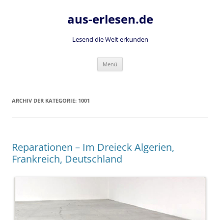
Zum
Inhalt
aus-erlesen.de
springen
Lesend die Welt erkunden
Menü
ARCHIV DER KATEGORIE:
1001
Reparationen – Im Dreieck Algerien,
Frankreich, Deutschland