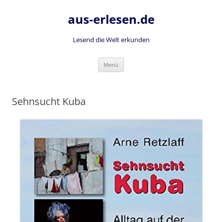
Zum
Inhalt
aus-erlesen.de
springen
Lesend die Welt erkunden
Menü
Sehnsucht Kuba