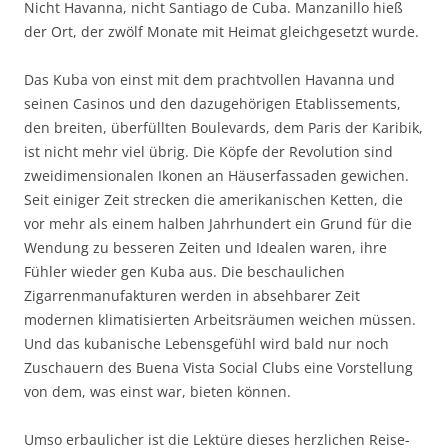
Nicht Havanna, nicht Santiago de Cuba. Manzanillo hieß
der Ort, der zwölf Monate mit Heimat gleichgesetzt wurde.
Das Kuba von einst mit dem prachtvollen Havanna und
seinen Casinos und den dazugehörigen Etablissements,
den breiten, überfüllten Boulevards, dem Paris der Karibik,
ist nicht mehr viel übrig. Die Köpfe der Revolution sind
zweidimensionalen Ikonen an Häuserfassaden gewichen.
Seit einiger Zeit strecken die amerikanischen Ketten, die
vor mehr als einem halben Jahrhundert ein Grund für die
Wendung zu besseren Zeiten und Idealen waren, ihre
Fühler wieder gen Kuba aus. Die beschaulichen
Zigarrenmanufakturen werden in absehbarer Zeit
modernen klimatisierten Arbeitsräumen weichen müssen.
Und das kubanische Lebensgefühl wird bald nur noch
Zuschauern des Buena Vista Social Clubs eine Vorstellung
von dem, was einst war, bieten können.
Umso erbaulicher ist die Lektüre dieses herzlichen Reise-