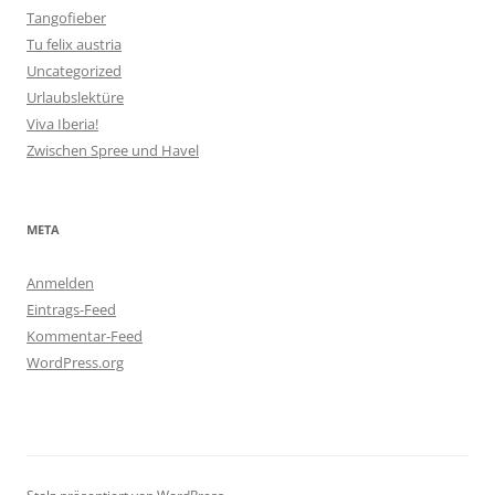
Tangofieber
Tu felix austria
Uncategorized
Urlaubslektüre
Viva Iberia!
Zwischen Spree und Havel
META
Anmelden
Eintrags-Feed
Kommentar-Feed
WordPress.org