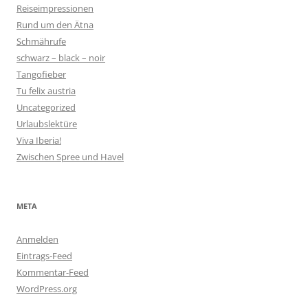
Reiseimpressionen
Rund um den Ätna
Schmährufe
schwarz – black – noir
Tangofieber
Tu felix austria
Uncategorized
Urlaubslektüre
Viva Iberia!
Zwischen Spree und Havel
META
Anmelden
Eintrags-Feed
Kommentar-Feed
WordPress.org