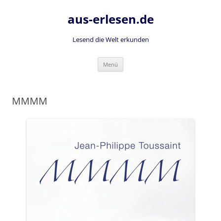
Zum
Inhalt
aus-erlesen.de
springen
Lesend die Welt erkunden
Menü
MMMM