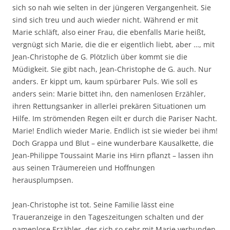
sich so nah wie selten in der jüngeren Vergangenheit. Sie
sind sich treu und auch wieder nicht. Während er mit
Marie schläft, also einer Frau, die ebenfalls Marie heißt,
vergnügt sich Marie, die die er eigentlich liebt, aber …, mit
Jean-Christophe de G. Plötzlich über kommt sie die
Müdigkeit. Sie gibt nach, Jean-Christophe de G. auch. Nur
anders. Er kippt um, kaum spürbarer Puls. Wie soll es
anders sein: Marie bittet ihn, den namenlosen Erzähler,
ihren Rettungsanker in allerlei prekären Situationen um
Hilfe. Im strömenden Regen eilt er durch die Pariser Nacht.
Marie! Endlich wieder Marie. Endlich ist sie wieder bei ihm!
Doch Grappa und Blut – eine wunderbare Kausalkette, die
Jean-Philippe Toussaint Marie ins Hirn pflanzt – lassen ihn
aus seinen Träumereien und Hoffnungen
herausplumpsen.
Jean-Christophe ist tot. Seine Familie lässt eine
Traueranzeige in den Tageszeitungen schalten und der
namenlose Erzähler, der sich so sehr mit Marie verbunden