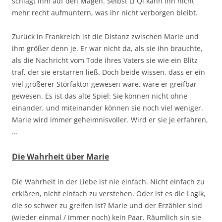
schlägt ihm auf den Magen. Selbst Li Qi kann ihn nicht
mehr recht aufmuntern, was ihr nicht verborgen bleibt.
Zurück in Frankreich ist die Distanz zwischen Marie und
ihm größer denn je. Er war nicht da, als sie ihn brauchte,
als die Nachricht vom Tode ihres Vaters sie wie ein Blitz
traf, der sie erstarren ließ. Doch beide wissen, dass er ein
viel größerer Störfaktor gewesen wäre, wäre er greifbar
gewesen. Es ist das alte Spiel: Sie können nicht ohne
einander, und miteinander können sie noch viel weniger.
Marie wird immer geheimnisvoller. Wird er sie je erfahren,
…
Die Wahrheit über Marie
Die Wahrheit in der Liebe ist nie einfach. Nicht einfach zu
erklären, nicht einfach zu verstehen. Oder ist es die Logik,
die so schwer zu greifen ist? Marie und der Erzähler sind
(wieder einmal / immer noch) kein Paar. Räumlich sin sie