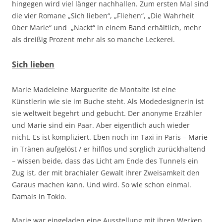
hingegen wird viel länger nachhallen. Zum ersten Mal sind
die vier Romane „Sich lieben“, „Fliehen“, „Die Wahrheit
über Marie“ und „Nackt“ in einem Band erhältlich, mehr
als dreißig Prozent mehr als so manche Leckerei.
Sich lieben
Marie Madeleine Marguerite de Montalte ist eine
Künstlerin wie sie im Buche steht. Als Modedesignerin ist
sie weltweit begehrt und gebucht. Der anonyme Erzähler
und Marie sind ein Paar. Aber eigentlich auch wieder
nicht. Es ist kompliziert. Eben noch im Taxi in Paris – Marie
in Tränen aufgelöst / er hilflos und sorglich zurückhaltend
– wissen beide, dass das Licht am Ende des Tunnels ein
Zug ist, der mit brachialer Gewalt ihrer Zweisamkeit den
Garaus machen kann. Und wird. So wie schon einmal.
Damals in Tokio.
Marie war eingeladen eine Ausstellung mit ihren Werken