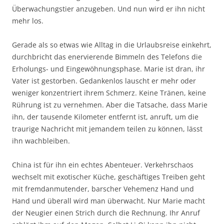
Überwachungstier anzugeben. Und nun wird er ihn nicht
mehr los.
Gerade als so etwas wie Alltag in die Urlaubsreise einkehrt,
durchbricht das enervierende Bimmeln des Telefons die
Erholungs- und Eingewöhnungsphase. Marie ist dran, ihr
Vater ist gestorben. Gedankenlos lauscht er mehr oder
weniger konzentriert ihrem Schmerz. Keine Tränen, keine
Rührung ist zu vernehmen. Aber die Tatsache, dass Marie
ihn, der tausende Kilometer entfernt ist, anruft, um die
traurige Nachricht mit jemandem teilen zu können, lässt
ihn wachbleiben.
China ist für ihn ein echtes Abenteuer. Verkehrschaos
wechselt mit exotischer Küche, geschäftiges Treiben geht
mit fremdanmutender, barscher Vehemenz Hand und
Hand und überall wird man überwacht. Nur Marie macht
der Neugier einen Strich durch die Rechnung. Ihr Anruf