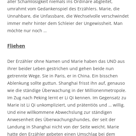
aller Schamlosigkeit niemals ins Ordinäre abgleitet,
umrahmt vom Gedankenspiel des Erzählers. Marie, die
Unnahbare, die Unfassbare, die Wechselvolle verschwindet
immer mehr hinter dem Schleier der Ungewissheit. Man
möchte nur noch …
Fliehen
Der Erzähler ohne Namen und Marie haben das UND aus
ihrer beider Leben gestrichen und gehen beide nun
getrennte Wege. Sie in Paris, er in China. Ein bisschen
Ablenkung sollte guttun. Shanghai frisst ihn auf, genauso
wie die ständige Überwachung in der Millionenmetropole.
Im Zug nach Peking lernt er Li Qi kennen. Im Gegensatz zu
Marie ist Li Qi unkompliziert, und prätentiös und … willig.
Und eine willkommene Abwechslung zur ständigen
Anwesenheit des Überwachungshundes, der seit der
Landung in Shanghai nicht von der Seite weicht. Marie
hatte den Erzähler gebeten einen Umschlag bei dem