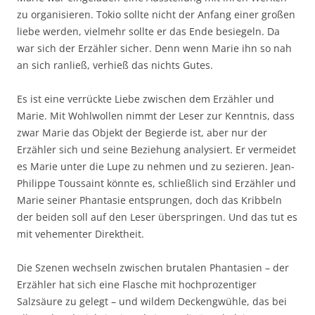
zu organisieren. Tokio sollte nicht der Anfang einer großen
liebe werden, vielmehr sollte er das Ende besiegeln. Da
war sich der Erzähler sicher. Denn wenn Marie ihn so nah
an sich ranließ, verhieß das nichts Gutes.
Es ist eine verrückte Liebe zwischen dem Erzähler und
Marie. Mit Wohlwollen nimmt der Leser zur Kenntnis, dass
zwar Marie das Objekt der Begierde ist, aber nur der
Erzähler sich und seine Beziehung analysiert. Er vermeidet
es Marie unter die Lupe zu nehmen und zu sezieren. Jean-
Philippe Toussaint könnte es, schließlich sind Erzähler und
Marie seiner Phantasie entsprungen, doch das Kribbeln
der beiden soll auf den Leser überspringen. Und das tut es
mit vehementer Direktheit.
Die Szenen wechseln zwischen brutalen Phantasien – der
Erzähler hat sich eine Flasche mit hochprozentiger
Salzsäure zu gelegt – und wildem Deckengwühle, das bei