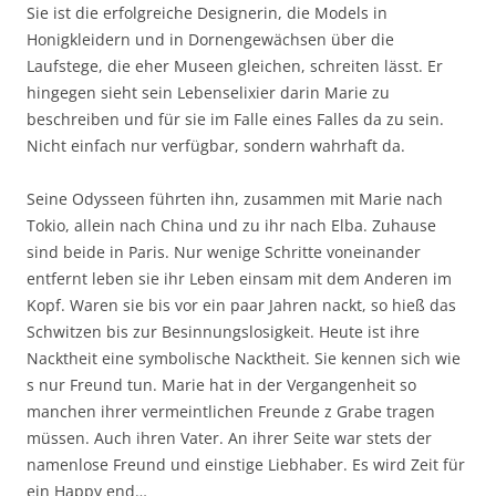
Sie ist die erfolgreiche Designerin, die Models in
Honigkleidern und in Dornengewächsen über die
Laufstege, die eher Museen gleichen, schreiten lässt. Er
hingegen sieht sein Lebenselixier darin Marie zu
beschreiben und für sie im Falle eines Falles da zu sein.
Nicht einfach nur verfügbar, sondern wahrhaft da.
Seine Odysseen führten ihn, zusammen mit Marie nach
Tokio, allein nach China und zu ihr nach Elba. Zuhause
sind beide in Paris. Nur wenige Schritte voneinander
entfernt leben sie ihr Leben einsam mit dem Anderen im
Kopf. Waren sie bis vor ein paar Jahren nackt, so hieß das
Schwitzen bis zur Besinnungslosigkeit. Heute ist ihre
Nacktheit eine symbolische Nacktheit. Sie kennen sich wie
s nur Freund tun. Marie hat in der Vergangenheit so
manchen ihrer vermeintlichen Freunde z Grabe tragen
müssen. Auch ihren Vater. An ihrer Seite war stets der
namenlose Freund und einstige Liebhaber. Es wird Zeit für
ein Happy end…