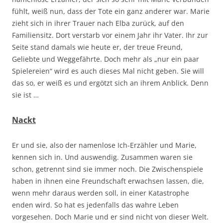
fühlt, weiß nun, dass der Tote ein ganz anderer war. Marie
zieht sich in ihrer Trauer nach Elba zurück, auf den
Familiensitz. Dort verstarb vor einem Jahr ihr Vater. Ihr zur
Seite stand damals wie heute er, der treue Freund,
Geliebte und Weggefährte. Doch mehr als „nur ein paar
Spielereien“ wird es auch dieses Mal nicht geben. Sie will
das so, er weiß es und ergötzt sich an ihrem Anblick. Denn
sie ist …
Nackt
Er und sie, also der namenlose Ich-Erzähler und Marie,
kennen sich in. Und auswendig. Zusammen waren sie
schon, getrennt sind sie immer noch. Die Zwischenspiele
haben in ihnen eine Freundschaft erwachsen lassen, die,
wenn mehr daraus werden soll, in einer Katastrophe
enden wird. So hat es jedenfalls das wahre Leben
vorgesehen. Doch Marie und er sind nicht von dieser Welt.