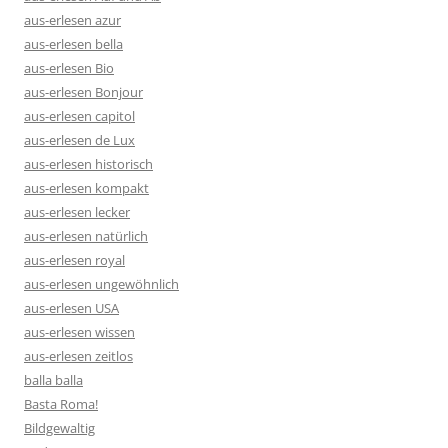
aus-erlesen azur
aus-erlesen bella
aus-erlesen Bio
aus-erlesen Bonjour
aus-erlesen capitol
aus-erlesen de Lux
aus-erlesen historisch
aus-erlesen kompakt
aus-erlesen lecker
aus-erlesen natürlich
aus-erlesen royal
aus-erlesen ungewöhnlich
aus-erlesen USA
aus-erlesen wissen
aus-erlesen zeitlos
balla balla
Basta Roma!
Bildgewaltig