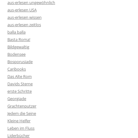
aus-erlesen ungewöhnlich
aus-erlesen USA
aus-erlesen wissen
aus-erlesen zeitlos
balla balla
Basta Roma!
Bildgewaltig
Bodensee
Bosporusiade
Caribooks
Das Alte Rom
Davids Sterne
erste Schritte
Georgiade
Grachtenputzer
Jedem die Seine
Kleine Helfer
Leben im Fluss
Liderbücher