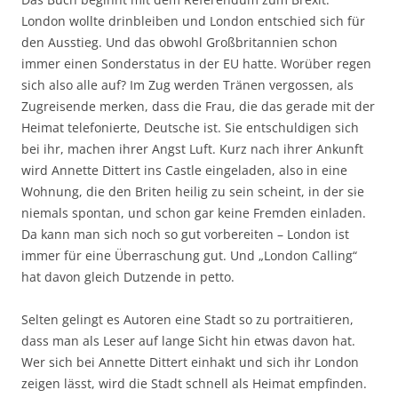
London wollte drinbleiben und London entschied sich für
den Ausstieg. Und das obwohl Großbritannien schon
immer einen Sonderstatus in der EU hatte. Worüber regen
sich also alle auf? Im Zug werden Tränen vergossen, als
Zugreisende merken, dass die Frau, die das gerade mit der
Heimat telefonierte, Deutsche ist. Sie entschuldigen sich
bei ihr, machen ihrer Angst Luft. Kurz nach ihrer Ankunft
wird Annette Dittert ins Castle eingeladen, also in eine
Wohnung, die den Briten heilig zu sein scheint, in der sie
niemals spontan, und schon gar keine Fremden einladen.
Da kann man sich noch so gut vorbereiten – London ist
immer für eine Überraschung gut. Und „London Calling“
hat davon gleich Dutzende in petto.
Selten gelingt es Autoren eine Stadt so zu portraitieren,
dass man als Leser auf lange Sicht hin etwas davon hat.
Wer sich bei Annette Dittert einhakt und sich ihr London
zeigen lässt, wird die Stadt schnell als Heimat empfinden.