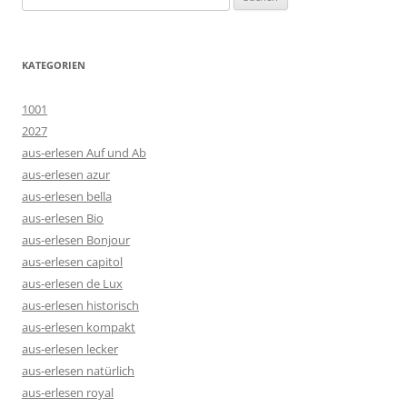
nach:
KATEGORIEN
1001
2027
aus-erlesen Auf und Ab
aus-erlesen azur
aus-erlesen bella
aus-erlesen Bio
aus-erlesen Bonjour
aus-erlesen capitol
aus-erlesen de Lux
aus-erlesen historisch
aus-erlesen kompakt
aus-erlesen lecker
aus-erlesen natürlich
aus-erlesen royal