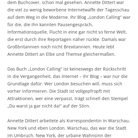
dem Buchcover, schon mal gesehen. Annette Dittert war
die viel zu wenig beworbene Internetwaffe der Tagesschau
auf dem Weg in die Moderne. Ihr Blog „London Calling“ war
für die, die ihn kannten Pausengespräch,
Informationsquelle, Flucht in eine gar nicht so ferne Welt,
die erst durch ihre Reportagen näher rückte. Damals war
Großbritannien noch nicht Brexitannien. Heute lebt
Annette Dittert an Elbe und Themse gleichermaßen.
Das Buch „London Calling“ ist keineswegs der Rückschritt
in die Vergangenheit, das Internet – ihr Blog – war nur die
Grundlage dafür. Wer London besuchen will, muss sich
vorher informieren. Die Stadt ist vollgepfropft mit
Attraktionen, wer eine verpasst, trägt schnell den Stempel
„Du warst ja gar nicht da!“ auf der Stirn.
Annette Dittert arbeitete als Korrespondentin in Warschau,
New York und eben London. Warschau, das war die Stadt
im Umbruch. New York, der urbane Wahnsinn der