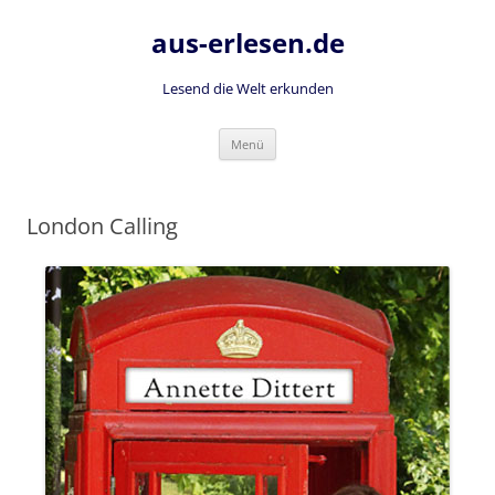
Zum
Inhalt
aus-erlesen.de
springen
Lesend die Welt erkunden
Menü
London Calling