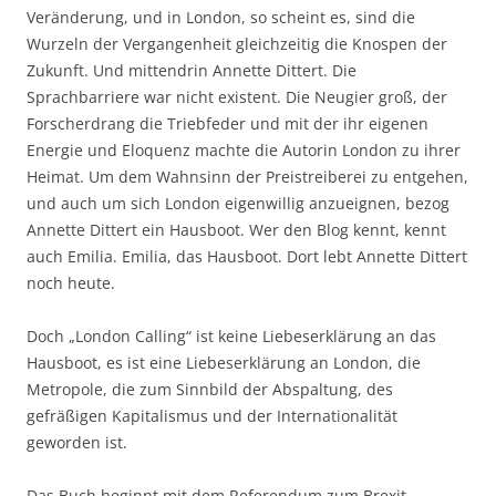
Veränderung, und in London, so scheint es, sind die
Wurzeln der Vergangenheit gleichzeitig die Knospen der
Zukunft. Und mittendrin Annette Dittert. Die
Sprachbarriere war nicht existent. Die Neugier groß, der
Forscherdrang die Triebfeder und mit der ihr eigenen
Energie und Eloquenz machte die Autorin London zu ihrer
Heimat. Um dem Wahnsinn der Preistreiberei zu entgehen,
und auch um sich London eigenwillig anzueignen, bezog
Annette Dittert ein Hausboot. Wer den Blog kennt, kennt
auch Emilia. Emilia, das Hausboot. Dort lebt Annette Dittert
noch heute.
Doch „London Calling“ ist keine Liebeserklärung an das
Hausboot, es ist eine Liebeserklärung an London, die
Metropole, die zum Sinnbild der Abspaltung, des
gefräßigen Kapitalismus und der Internationalität
geworden ist.
Das Buch beginnt mit dem Referendum zum Brexit.