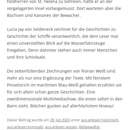
Feldherren von St. Helena zu befreien, hätte er an der
vorgelagerten Insel vorbeigemusst. Dort warteten aber die
Büchsen und Kanonen der Bewacher.
Lucia Jay von Seldeneck zeichnet für die Geschichten zu
Geschichte der Schiffe verantwortlich, die dem Leser mal
einen unverstellten Blick auf die Wasserfahrzeuge
freigeben. Denn dahinter stehen auch immer Menschen
und ihre Schicksale.
Die seitenfüllenden Zeichnungen von Florian Weiß sind
mehr als nur eine Ergänzung der Texte. Mit feinstem
Pinselstrich im maritimen Blau-Weiß gehalten erzählen sie
für sich allein schon ganze Geschichten. Eine
zweidimensionale Multimediashow, die einen sofort in den
Bann zieht. Bötchen gucken auf allerhöchstem Niveau!
Dieser Beitrag wurde am
29. Juli 2020
unter
aus-erlesen historisch
,
aus-erlesen kompakt
,
aus-erlesen wissen
,
Bildgewaltig
,