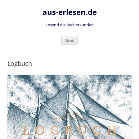
Zum
Inhalt
aus-erlesen.de
springen
Lesend die Welt erkunden
Menü
Logbuch