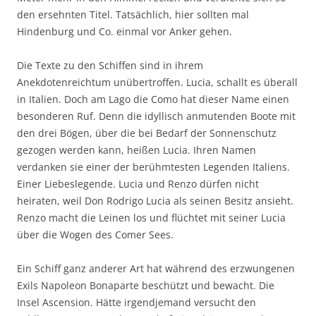
den ersehnten Titel. Tatsächlich, hier sollten mal
Hindenburg und Co. einmal vor Anker gehen.
Die Texte zu den Schiffen sind in ihrem
Anekdotenreichtum unübertroffen. Lucia, schallt es überall
in Italien. Doch am Lago die Como hat dieser Name einen
besonderen Ruf. Denn die idyllisch anmutenden Boote mit
den drei Bögen, über die bei Bedarf der Sonnenschutz
gezogen werden kann, heißen Lucia. Ihren Namen
verdanken sie einer der berühmtesten Legenden Italiens.
Einer Liebeslegende. Lucia und Renzo dürfen nicht
heiraten, weil Don Rodrigo Lucia als seinen Besitz ansieht.
Renzo macht die Leinen los und flüchtet mit seiner Lucia
über die Wogen des Comer Sees.
Ein Schiff ganz anderer Art hat während des erzwungenen
Exils Napoleon Bonaparte beschützt und bewacht. Die
Insel Ascension. Hätte irgendjemand versucht den