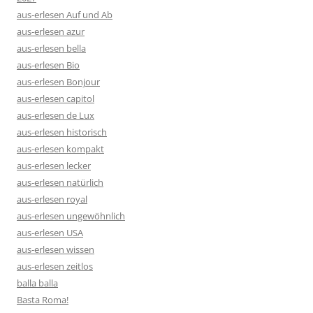
aus-erlesen Auf und Ab
aus-erlesen azur
aus-erlesen bella
aus-erlesen Bio
aus-erlesen Bonjour
aus-erlesen capitol
aus-erlesen de Lux
aus-erlesen historisch
aus-erlesen kompakt
aus-erlesen lecker
aus-erlesen natürlich
aus-erlesen royal
aus-erlesen ungewöhnlich
aus-erlesen USA
aus-erlesen wissen
aus-erlesen zeitlos
balla balla
Basta Roma!