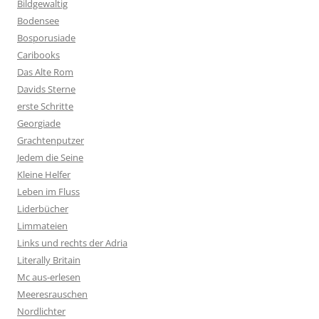
Bildgewaltig
Bodensee
Bosporusiade
Caribooks
Das Alte Rom
Davids Sterne
erste Schritte
Georgiade
Grachtenputzer
Jedem die Seine
Kleine Helfer
Leben im Fluss
Liderbücher
Limmateien
Links und rechts der Adria
Literally Britain
Mc aus-erlesen
Meeresrauschen
Nordlichter