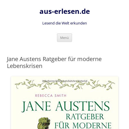
Zum
Inhalt
aus-erlesen.de
springen
Lesend die Welt erkunden
Menü
Jane Austens Ratgeber für moderne
Lebenskrisen