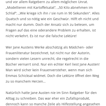
und vor allem Ratgebern zu allem möglichen Unrat.
„Modellieren mit Kartoffelsalat“, „50 Kilo abnehmen im
Schlaf“, „Wie kriege ich ihn / sie rum in 90 Sekunden“. Alles
Quatsch und so nötig wie ein Geschwür. Hilft eh nicht und
macht nur dumm. Doch der Ansatz sich zu belesen, um
Fragen auf das eine oderandere Problem zu erhalten, ist
nicht verkehrt. Es ist nur die falsche Lektüre!
Wer Jane Austens Werke abschätzig als Mädchen- oder
Frauenliteratur bezeichnet, tut nicht nur der Autorin,
sondern vielen Lesern unrecht, die regelrecht in die
Bücher vernarrt sind. Nur ein echter Kerl liest Jane Austen!
Man wird sicher kein Frauenversteher, wenn man sich
Emmas Schicksal widmet. Doch die Lektüre öffnet den Weg
zu so manchem Herzen…
Natürlich hatte Jane Austen nie im Sinn Ratgeber für den
Alltag zu schreiben. Das war eher ein Zufallsprodukt,
dennoch kann so manche Zeile als Hilfestellung angesehen