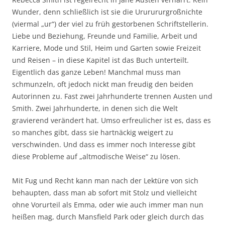
Wunder, denn schließlich ist sie die Ururururgroßnichte
(viermal „ur“) der viel zu früh gestorbenen Schriftstellerin.
Liebe und Beziehung, Freunde und Familie, Arbeit und
Karriere, Mode und Stil, Heim und Garten sowie Freizeit
und Reisen – in diese Kapitel ist das Buch unterteilt.
Eigentlich das ganze Leben! Manchmal muss man
schmunzeln, oft jedoch nickt man freudig den beiden
Autorinnen zu. Fast zwei Jahrhunderte trennen Austen und
Smith. Zwei Jahrhunderte, in denen sich die Welt
gravierend verändert hat. Umso erfreulicher ist es, dass es
so manches gibt, dass sie hartnäckig weigert zu
verschwinden. Und dass es immer noch Interesse gibt
diese Probleme auf „altmodische Weise“ zu lösen.
Mit Fug und Recht kann man nach der Lektüre von sich
behaupten, dass man ab sofort mit Stolz und vielleicht
ohne Vorurteil als Emma, oder wie auch immer man nun
heißen mag, durch Mansfield Park oder gleich durch das