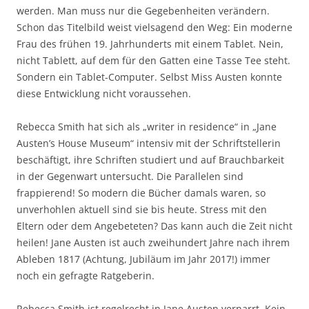
werden. Man muss nur die Gegebenheiten verändern.
Schon das Titelbild weist vielsagend den Weg: Ein moderne
Frau des frühen 19. Jahrhunderts mit einem Tablet. Nein,
nicht Tablett, auf dem für den Gatten eine Tasse Tee steht.
Sondern ein Tablet-Computer. Selbst Miss Austen konnte
diese Entwicklung nicht voraussehen.
Rebecca Smith hat sich als „writer in residence“ in „Jane
Austen’s House Museum“ intensiv mit der Schriftstellerin
beschäftigt, ihre Schriften studiert und auf Brauchbarkeit
in der Gegenwart untersucht. Die Parallelen sind
frappierend! So modern die Bücher damals waren, so
unverhohlen aktuell sind sie bis heute. Stress mit den
Eltern oder dem Angebeteten? Das kann auch die Zeit nicht
heilen! Jane Austen ist auch zweihundert Jahre nach ihrem
Ableben 1817 (Achtung, Jubiläum im Jahr 2017!) immer
noch ein gefragte Ratgeberin.
Rebecca Smith ist regelrecht in Jane Austen vernarrt. Kein