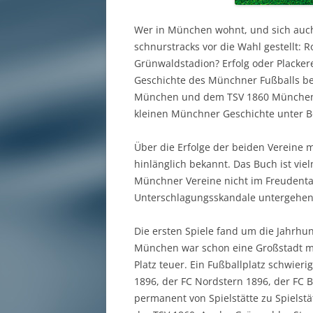
Wer in München wohnt, und sich auch 
schnurstracks vor die Wahl gestellt: 
Grünwaldstadion? Erfolg oder Plackere
Geschichte des Münchner Fußballs beg
München und dem TSV 1860 München. Da
kleinen Münchner Geschichte unter B
Über die Erfolge der beiden Vereine m
hinlänglich bekannt. Das Buch ist vie
Münchner Vereine nicht im Freudenta
Unterschlagungsskandale untergehen.
Die ersten Spiele fand um die Jahrhu
München war schon eine Großstadt mi
Platz teuer. Ein Fußballplatz schwieri
1896, der FC Nordstern 1896, der FC B
permanent von Spielstätte zu Spielstä