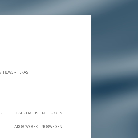
THEWS – TEXAS
IG
HAL CHALLIS – MELBOURNE
JAKOB WEBER – NORWEGEN