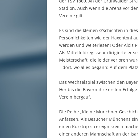
der TSV 1860. An der Grünwalder Str
Stadion. Auch wenn die Arena vor den
Vereine gilt.
Es sind die kleinen G’schichten in d
Persönlichkeiten wie der Haxentoni 
werden und weiterlesen! Oder Alois P
Als Mittelfeldregisseur dirigierte er
Meisterschaft, die leider verloren wu
– dort, wo alles begann: Auf dem Platz
Das Wechselspiel zwischen den Bayer
Her bis die Bayern ihre ersten Erfolge
Verein bergauf.
Die Reihe „Kleine Münchner Geschicht
Anfassen. Als Besucher Münchens sind
einen Kurztrip so ereignisreich mache
einer anderen Mannschaft an der Isar