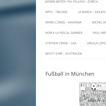
JASMIN MEYER / PAL PALUSHI – ZÜRICH
KRYO – TRILOGIE
LA MARCA – SIZILIEN
MARIO CONDE – HAVANNA
MICHEL D
NOIR Á LA PASCAL GARNIER
PAUL HIR
STEPHEN CRANE – USA
URSULA LOPE
WYATT EARP – AUSTRALIEN
Fußball in München