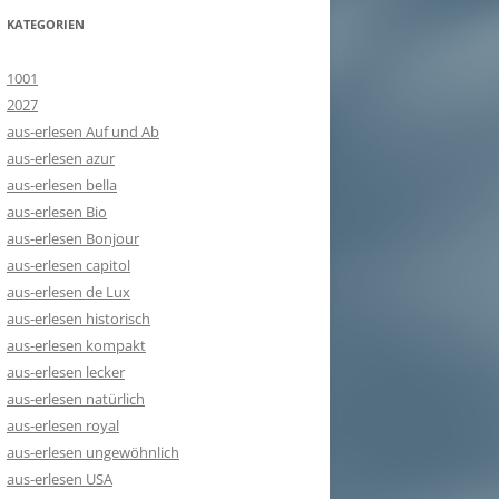
KATEGORIEN
1001
2027
aus-erlesen Auf und Ab
aus-erlesen azur
aus-erlesen bella
aus-erlesen Bio
aus-erlesen Bonjour
aus-erlesen capitol
aus-erlesen de Lux
aus-erlesen historisch
aus-erlesen kompakt
aus-erlesen lecker
aus-erlesen natürlich
aus-erlesen royal
aus-erlesen ungewöhnlich
aus-erlesen USA