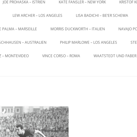
JOE PROHASKA – ISTRIEN
KATE FANSLER – NEW YORK
KRISTOF 
LEW ARCHER – LOS ANGELES
LISA BADICHI – BE’ER SCHEWA
E PALMA – MARSEILLE
MORRIS DUCKWORTH – ITALIEN
NAVAJO PO
SCHHAUSEN – AUSTRALIEN
PHILIP MARLOWE – LOS ANGELES
STE
Z – MONTEVIDEO
VINCE CORSO – ROMA
WAATSTEDT UND FABER 