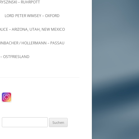
KRYSZINSKI – RUHRPOTT
LORD PETER WIMSEY – OXFORD
LICE – ARIZONA, UTAH, NEW MEXICO
INBACHER / HOLLERMANN – PASSAU
– OSTFRIESLAND
Suchen
nach: