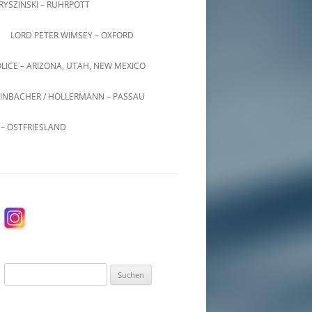
KRYSZINSKI – RUHRPOTT
LORD PETER WIMSEY – OXFORD
LICE – ARIZONA, UTAH, NEW MEXICO
INBACHER / HOLLERMANN – PASSAU
– OSTFRIESLAND
Suchen
nach: