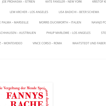
JOE PROHASKA – ISTRIEN
KATE FANSLER – NEW YORK
KRISTOF 
LEW ARCHER – LOS ANGELES
LISA BADICHI – BE’ER SCHEWA
E PALMA – MARSEILLE
MORRIS DUCKWORTH – ITALIEN
NAVAJO PO
SCHHAUSEN – AUSTRALIEN
PHILIP MARLOWE – LOS ANGELES
STE
Z – MONTEVIDEO
VINCE CORSO – ROMA
WAATSTEDT UND FABER 