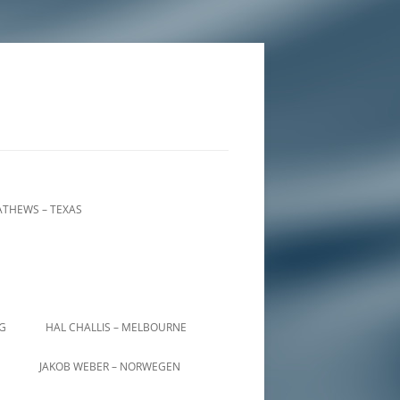
THEWS – TEXAS
IG
HAL CHALLIS – MELBOURNE
JAKOB WEBER – NORWEGEN