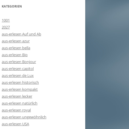
KATEGORIEN
1001
2027
aus-erlesen Auf und Ab
aus-erlesen azur
aus-erlesen bella
aus-erlesen Bio
aus-erlesen Bonjour
aus-erlesen capitol
aus-erlesen de Lux
aus-erlesen historisch
aus-erlesen kompakt
aus-erlesen lecker
aus-erlesen natürlich
aus-erlesen royal
aus-erlesen ungewöhnlich
aus-erlesen USA