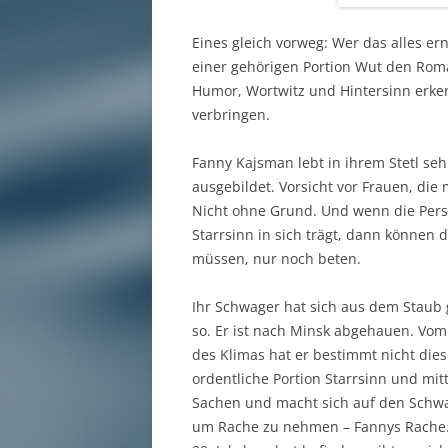
Eines gleich vorweg: Wer das alles e
einer gehörigen Portion Wut den Roma
Humor, Wortwitz und Hintersinn erke
verbringen.
Fanny Kajsman lebt in ihrem Stetl sehr
ausgebildet. Vorsicht vor Frauen, di
Nicht ohne Grund. Und wenn die Perso
Starrsinn in sich trägt, dann können 
müssen, nur noch beten.
Ihr Schwager hat sich aus dem Staub 
so. Er ist nach Minsk abgehauen. Vo
des Klimas hat er bestimmt nicht dies
ordentliche Portion Starrsinn und mitt
Sachen und macht sich auf den Schwa
um Rache zu nehmen – Fannys Rache. 