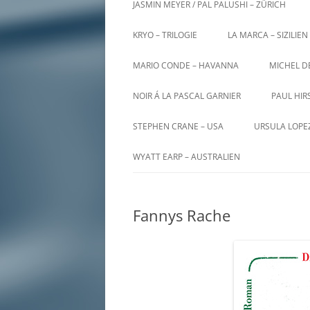
JASMIN MEYER / PAL PALUSHI – ZÜRICH
KRYO – TRILOGIE
LA MARCA – SIZILIEN
MARIO CONDE – HAVANNA
MICHEL D
NOIR Á LA PASCAL GARNIER
PAUL HIR
STEPHEN CRANE – USA
URSULA LOPE
WYATT EARP – AUSTRALIEN
Fannys Rache