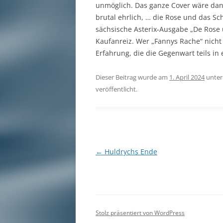
unmöglich. Das ganze Cover wäre dann 
brutal ehrlich, … die Rose und das S
sächsische Asterix-Ausgabe „De Rose
Kaufanreiz. Wer „Fannys Rache“ nicht 
Erfahrung, die die Gegenwart teils in
Dieser Beitrag wurde am
1. April 2024
unte
veröffentlicht.
Beitragsnavigation
←
Huldrychs Ende
Stolz präsentiert von WordPress