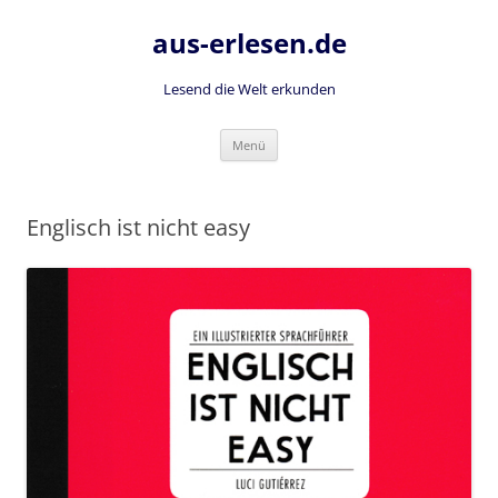
Zum
Inhalt
aus-erlesen.de
springen
Lesend die Welt erkunden
Menü
Englisch ist nicht easy