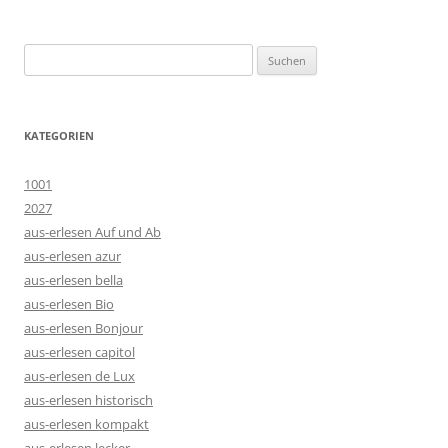
Suchen
nach:
KATEGORIEN
1001
2027
aus-erlesen Auf und Ab
aus-erlesen azur
aus-erlesen bella
aus-erlesen Bio
aus-erlesen Bonjour
aus-erlesen capitol
aus-erlesen de Lux
aus-erlesen historisch
aus-erlesen kompakt