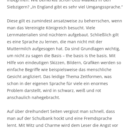
Siebzigern? „In England gibt es sehr viel Umgangssprache.“
Diese gilt es zumindest ansatzweise zu beherrschen, wenn
man das Vereinigte Königreich besucht. Viele
Lernmaterialien sind nüchtern aufgebaut. Schließlich gilt
es eine Sprache zu lernen, die man nicht mit der
Muttermilch aufgesogen hat. Da sind Grundlagen wichtig,
um nicht zu sagen die Basis – the basis is the basis. Mit
Hilfe von eindeutigen Skizzen, Bildern, Grafiken werden so
einfache Begriffe wie beispielsweise das menschliche
Gesicht angliziert. Das leidige Thema Zeitformen, was
schon in der eigenen Sprache für viele ein enormes
Problem darstellt, wird in schwarz, weiß und rot
anschaulich nahegebracht.
Auf über dreihundert Seiten vergisst man schnell, dass
man auf der Schulbank hockt und eine Fremdsprache
lernt. Mit Witz und Charme wird dem Leser die Angst vor