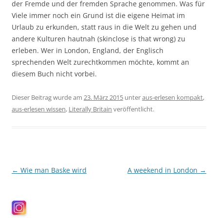
der Fremde und der fremden Sprache genommen. Was für
Viele immer noch ein Grund ist die eigene Heimat im
Urlaub zu erkunden, statt raus in die Welt zu gehen und
andere Kulturen hautnah (skinclose is that wrong) zu
erleben. Wer in London, England, der Englisch
sprechenden Welt zurechtkommen möchte, kommt an
diesem Buch nicht vorbei.
Dieser Beitrag wurde am
23. März 2015
unter
aus-erlesen kompakt
,
aus-erlesen wissen
,
Literally Britain
veröffentlicht.
Beitragsnavigation
←
Wie man Baske wird
A weekend in London
→