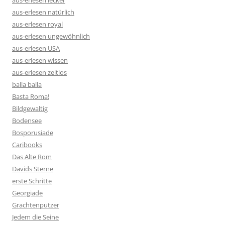
aus-erlesen lecker
aus-erlesen natürlich
aus-erlesen royal
aus-erlesen ungewöhnlich
aus-erlesen USA
aus-erlesen wissen
aus-erlesen zeitlos
balla balla
Basta Roma!
Bildgewaltig
Bodensee
Bosporusiade
Caribooks
Das Alte Rom
Davids Sterne
erste Schritte
Georgiade
Grachtenputzer
Jedem die Seine