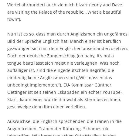
Vierteljahrhundert auch ziemlich bizarr (Jenny and Dave
are visiting the Palace of the republic. „What a beautiful
town“).
Nun ist es so, dass man durch Anglizismen ein ungefähres
Bild der Sprache Englisch hat. Manch einer ist beruflich
gezwungen sich mit dem Englischen auseinanderzusetzen.
Doch der deutsche Zungenschlag (oh baby, it’s not a
tongue beat) lässt sich meist nie verleugnen. Was noch
auffälliger ist, sind die eingedeutschten Begriffe, die
eindeutig keine Anglizismen sind („Wir müssen das
unbedingt implementen.“). EU-Kommissar Günther
Oettinger ist seit seinen Eskapaden ein echter YouTube-
Star – kaum einer würde ihn wohl als Stern bezeichnen,
geschweige denn ihm einen verleihen.
Auswüchse, die Englisch sprechenden die Tränen in die
Augen treiben. Tränen der Rührung, Schamesröte
inbegriffen. Wie bemerkte schon Otto Waalkes in den