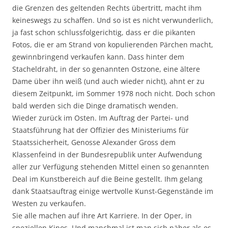
die Grenzen des geltenden Rechts übertritt, macht ihm
keineswegs zu schaffen. Und so ist es nicht verwunderlich,
ja fast schon schlussfolgerichtig, dass er die pikanten
Fotos, die er am Strand von kopulierenden Pärchen macht,
gewinnbringend verkaufen kann. Dass hinter dem
Stacheldraht, in der so genannten Ostzone, eine ältere
Dame über ihn weiß (und auch wieder nicht), ahnt er zu
diesem Zeitpunkt, im Sommer 1978 noch nicht. Doch schon
bald werden sich die Dinge dramatisch wenden.
Wieder zurück im Osten. Im Auftrag der Partei- und
Staatsführung hat der Offizier des Ministeriums für
Staatssicherheit, Genosse Alexander Gross dem
Klassenfeind in der Bundesrepublik unter Aufwendung
aller zur Verfügung stehenden Mittel einen so genannten
Deal im Kunstbereich auf die Beine gestellt. Ihm gelang
dank Staatsauftrag einige wertvolle Kunst-Gegenstände im
Westen zu verkaufen.
Sie alle machen auf ihre Art Karriere. In der Oper, in
speziellen Kinos. Und manchmal ist man sich näher als es