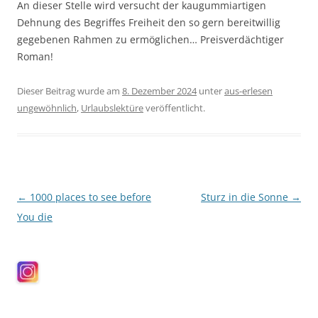
An dieser Stelle wird versucht der kaugummiartigen
Dehnung des Begriffes Freiheit den so gern bereitwillig
gegebenen Rahmen zu ermöglichen… Preisverdächtiger
Roman!
Dieser Beitrag wurde am
8. Dezember 2024
unter
aus-erlesen
ungewöhnlich
,
Urlaubslektüre
veröffentlicht.
Beitragsnavigation
←
1000 places to see before
Sturz in die Sonne
→
You die