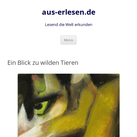
Zum
Inhalt
aus-erlesen.de
springen
Lesend die Welt erkunden
Menü
Ein Blick zu wilden Tieren