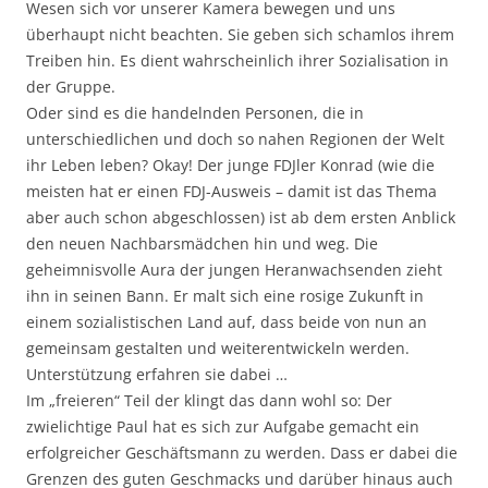
Wesen sich vor unserer Kamera bewegen und uns
überhaupt nicht beachten. Sie geben sich schamlos ihrem
Treiben hin. Es dient wahrscheinlich ihrer Sozialisation in
der Gruppe.
Oder sind es die handelnden Personen, die in
unterschiedlichen und doch so nahen Regionen der Welt
ihr Leben leben? Okay! Der junge FDJler Konrad (wie die
meisten hat er einen FDJ-Ausweis – damit ist das Thema
aber auch schon abgeschlossen) ist ab dem ersten Anblick
den neuen Nachbarsmädchen hin und weg. Die
geheimnisvolle Aura der jungen Heranwachsenden zieht
ihn in seinen Bann. Er malt sich eine rosige Zukunft in
einem sozialistischen Land auf, dass beide von nun an
gemeinsam gestalten und weiterentwickeln werden.
Unterstützung erfahren sie dabei …
Im „freieren“ Teil der klingt das dann wohl so: Der
zwielichtige Paul hat es sich zur Aufgabe gemacht ein
erfolgreicher Geschäftsmann zu werden. Dass er dabei die
Grenzen des guten Geschmacks und darüber hinaus auch