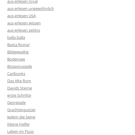
aus-erlesen royal
aus-erlesen ungewöhnlich
aus-erlesen USA
aus-erlesen wissen
aus-erlesen zeitlos
balla balla
Basta Roma!
Bildgewaltig
Bodensee
Bosporusiade
Caribooks
Das Alte Rom
Davids Sterne
erste Schritte
Georgiade
Grachtenputzer
Jedem die Seine
Kleine Helfer
Leben im Fluss