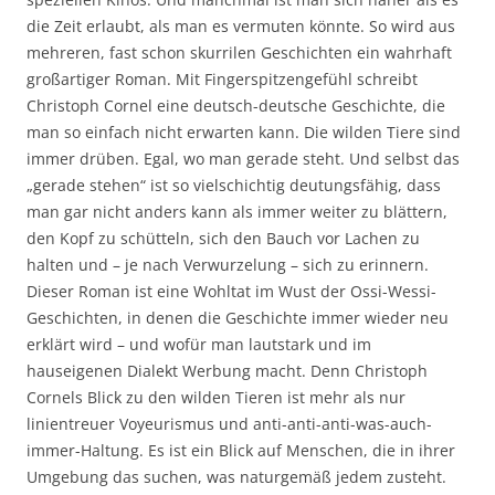
die Zeit erlaubt, als man es vermuten könnte. So wird aus
mehreren, fast schon skurrilen Geschichten ein wahrhaft
großartiger Roman. Mit Fingerspitzengefühl schreibt
Christoph Cornel eine deutsch-deutsche Geschichte, die
man so einfach nicht erwarten kann. Die wilden Tiere sind
immer drüben. Egal, wo man gerade steht. Und selbst das
„gerade stehen“ ist so vielschichtig deutungsfähig, dass
man gar nicht anders kann als immer weiter zu blättern,
den Kopf zu schütteln, sich den Bauch vor Lachen zu
halten und – je nach Verwurzelung – sich zu erinnern.
Dieser Roman ist eine Wohltat im Wust der Ossi-Wessi-
Geschichten, in denen die Geschichte immer wieder neu
erklärt wird – und wofür man lautstark und im
hauseigenen Dialekt Werbung macht. Denn Christoph
Cornels Blick zu den wilden Tieren ist mehr als nur
linientreuer Voyeurismus und anti-anti-anti-was-auch-
immer-Haltung. Es ist ein Blick auf Menschen, die in ihrer
Umgebung das suchen, was naturgemäß jedem zusteht.