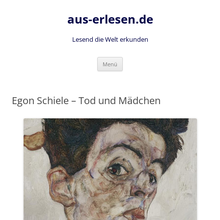
Zum
Inhalt
aus-erlesen.de
springen
Lesend die Welt erkunden
Menü
Egon Schiele – Tod und Mädchen