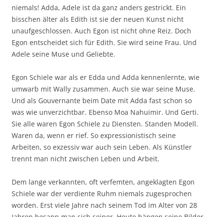
niemals! Adda, Adele ist da ganz anders gestrickt. Ein
bisschen älter als Edith ist sie der neuen Kunst nicht
unaufgeschlossen. Auch Egon ist nicht ohne Reiz. Doch
Egon entscheidet sich für Edith. Sie wird seine Frau. Und
Adele seine Muse und Geliebte.
Egon Schiele war als er Edda und Adda kennenlernte, wie
umwarb mit Wally zusammen. Auch sie war seine Muse.
Und als Gouvernante beim Date mit Adda fast schon so
was wie unverzichtbar. Ebenso Moa Nahuimir. Und Gerti.
Sie alle waren Egon Schiele zu Diensten. Standen Modell.
Waren da, wenn er rief. So expressionistisch seine
Arbeiten, so exzessiv war auch sein Leben. Als Künstler
trennt man nicht zwischen Leben und Arbeit.
Dem lange verkannten, oft verfemten, angeklagten Egon
Schiele war der verdiente Ruhm niemals zugesprochen
worden. Erst viele Jahre nach seinem Tod im Alter von 28
Jahren besann man sich seiner. Heute hängen seine Bilder