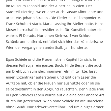
im Museum Leopold und der Albertina in Wien. Der
Stadtteil Hietzing, wo er, aber auch Gustav Klimt lebte und
arbeitete, Johann Strauss „Die Fledermaus“ komponierte,
Franz Schubert starb, Maria Lassing ihr Atelier hatte, Hans
Moser herrschaftlich residierte, ist für Kunstliebhaber ein
wahres El Dorado. Nur einen Steinwurf von Schloss
Schönbrunn entfernt, entfaltet sich hier das künstlerische
Wien der vergangenen anderthalb Jahrhunderte.
Egon Schiele und die Frauen ist ein Kapitel für sich. In
diesem Fall sogar ein ganzes Buch. Hilde Berger, die auch
am Drehbuch zum gleichnamigen Film mitwirkte, lässt
einen Exzentriker auferstehen und gibt dem Leser die
Aufgabe mit, ob er die Frauen nur ausnutzte oder ob sie
selbstbestimmt in den Abgrund rauschten. Denn jede Frau
in Egon Schieles Leben wurde auf die eine oder andere Art
durch ihn gezeichnet. Wien ohne Schiele ist wie Barcelona
ohne Gaudí. Nur schwer vorstellbar und um einiges ärmer.