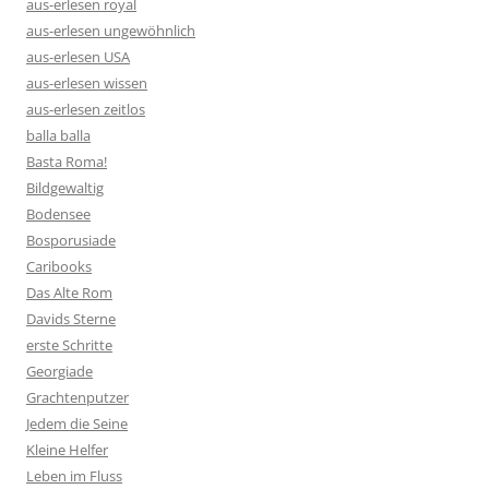
aus-erlesen royal
aus-erlesen ungewöhnlich
aus-erlesen USA
aus-erlesen wissen
aus-erlesen zeitlos
balla balla
Basta Roma!
Bildgewaltig
Bodensee
Bosporusiade
Caribooks
Das Alte Rom
Davids Sterne
erste Schritte
Georgiade
Grachtenputzer
Jedem die Seine
Kleine Helfer
Leben im Fluss