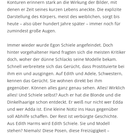
Konturen erinnern stark an die Wirkung der Bilder, mit
denen er Zeit seines kurzen Lebens aneckte. Die explizite
Darstellung des Körpers, meist des weiblichen, sorgt bis
heute – also über hundert Jahre später – immer noch für
zumindest große Augen.
Immer wieder wurde Egon Schiele angefeindet. Doch
hinter vorgehaltener Hand fragten sich die meisten Kritiker
doch, woher der dünne Schlacks seine Modelle bekam.
Schnell verbreitete sich das Gerücht, dass Prostituierte bei
ihm ein und ausgingen. Auf Edith und Adele, Schwestern,
kennen das Gerücht. Sie wohnen direkt bei ihm
gegenüber. Können alles ganz genau sehen. Alles! Wirklich
alles! Und Schiele selbst? Auch er hat die Blonde und die
Dinkelhaarige schon entdeckt. Er weiß nur nicht wer Edda
und wer Adda ist. Eine kleine Notiz ins Haus gegenüber
soll Abhilfe schaffen. Der Rest ist verbürgte Geschichte.
Aus Edith Harms wird Edith Schiele. Sie und Modell
stehen? Niemals! Diese Posen, diese Freizügigkeit –