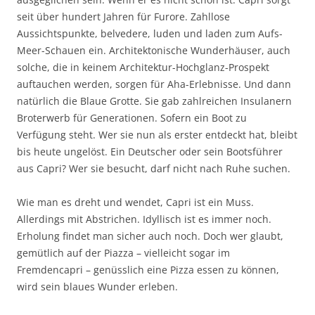
seit über hundert Jahren für Furore. Zahllose
Aussichtspunkte, belvedere, luden und laden zum Aufs-
Meer-Schauen ein. Architektonische Wunderhäuser, auch
solche, die in keinem Architektur-Hochglanz-Prospekt
auftauchen werden, sorgen für Aha-Erlebnisse. Und dann
natürlich die Blaue Grotte. Sie gab zahlreichen Insulanern
Broterwerb für Generationen. Sofern ein Boot zu
Verfügung steht. Wer sie nun als erster entdeckt hat, bleibt
bis heute ungelöst. Ein Deutscher oder sein Bootsführer
aus Capri? Wer sie besucht, darf nicht nach Ruhe suchen.
Wie man es dreht und wendet, Capri ist ein Muss.
Allerdings mit Abstrichen. Idyllisch ist es immer noch.
Erholung findet man sicher auch noch. Doch wer glaubt,
gemütlich auf der Piazza – vielleicht sogar im
Fremdencapri – genüsslich eine Pizza essen zu können,
wird sein blaues Wunder erleben.