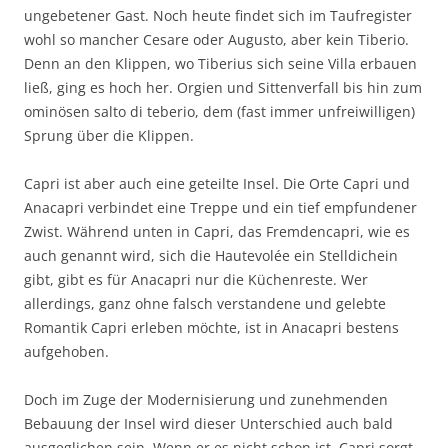
ungebetener Gast. Noch heute findet sich im Taufregister
wohl so mancher Cesare oder Augusto, aber kein Tiberio.
Denn an den Klippen, wo Tiberius sich seine Villa erbauen
ließ, ging es hoch her. Orgien und Sittenverfall bis hin zum
ominösen salto di teberio, dem (fast immer unfreiwilligen)
Sprung über die Klippen.
Capri ist aber auch eine geteilte Insel. Die Orte Capri und
Anacapri verbindet eine Treppe und ein tief empfundener
Zwist. Während unten in Capri, das Fremdencapri, wie es
auch genannt wird, sich die Hautevolée ein Stelldichein
gibt, gibt es für Anacapri nur die Küchenreste. Wer
allerdings, ganz ohne falsch verstandene und gelebte
Romantik Capri erleben möchte, ist in Anacapri bestens
aufgehoben.
Doch im Zuge der Modernisierung und zunehmenden
Bebauung der Insel wird dieser Unterschied auch bald
ausgeglichen sein. Wenn er es nicht schon ist. Capri sorgt