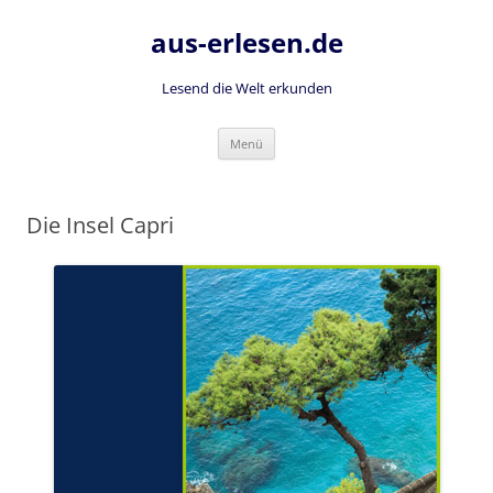
Zum
Inhalt
aus-erlesen.de
springen
Lesend die Welt erkunden
Menü
Die Insel Capri