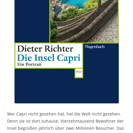
Wer Capri nicht gesehen hat, hat die Welt nicht gesehen.
Denn sie ist dort zuhause. Vierzehntausend Bewohner der
Insel begrüßen jährlich über zwei Millionen Besucher. Das