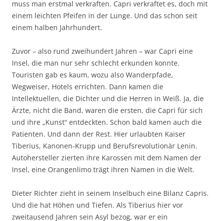
muss man erstmal verkraften. Capri verkraftet es, doch mit
einem leichten Pfeifen in der Lunge. Und das schon seit
einem halben Jahrhundert.
Zuvor – also rund zweihundert Jahren – war Capri eine
Insel, die man nur sehr schlecht erkunden konnte.
Touristen gab es kaum, wozu also Wanderpfade,
Wegweiser, Hotels errichten. Dann kamen die
Intellektuellen, die Dichter und die Herren in Weiß. Ja, die
Ärzte, nicht die Band, waren die ersten, die Capri für sich
und ihre „Kunst“ entdeckten. Schon bald kamen auch die
Patienten. Und dann der Rest. Hier urlaubten Kaiser
Tiberius, Kanonen-Krupp und Berufsrevolutionär Lenin.
Autohersteller zierten ihre Karossen mit dem Namen der
Insel, eine Orangenlimo trägt ihren Namen in die Welt.
Dieter Richter zieht in seinem Inselbuch eine Bilanz Capris.
Und die hat Höhen und Tiefen. Als Tiberius hier vor
zweitausend Jahren sein Asyl bezog, war er ein