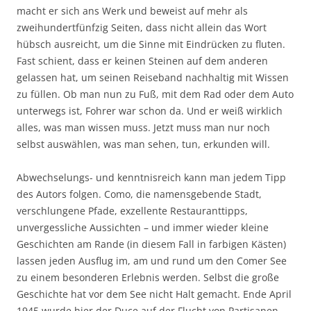
macht er sich ans Werk und beweist auf mehr als
zweihundertfünfzig Seiten, dass nicht allein das Wort
hübsch ausreicht, um die Sinne mit Eindrücken zu fluten.
Fast schient, dass er keinen Steinen auf dem anderen
gelassen hat, um seinen Reiseband nachhaltig mit Wissen
zu füllen. Ob man nun zu Fuß, mit dem Rad oder dem Auto
unterwegs ist, Fohrer war schon da. Und er weiß wirklich
alles, was man wissen muss. Jetzt muss man nur noch
selbst auswählen, was man sehen, tun, erkunden will.
Abwechselungs- und kenntnisreich kann man jedem Tipp
des Autors folgen. Como, die namensgebende Stadt,
verschlungene Pfade, exzellente Restauranttipps,
unvergessliche Aussichten – und immer wieder kleine
Geschichten am Rande (in diesem Fall in farbigen Kästen)
lassen jeden Ausflug im, am und rund um den Comer See
zu einem besonderen Erlebnis werden. Selbst die große
Geschichte hat vor dem See nicht Halt gemacht. Ende April
1945 wurde hier der Duce auf der Flucht von Partisanen