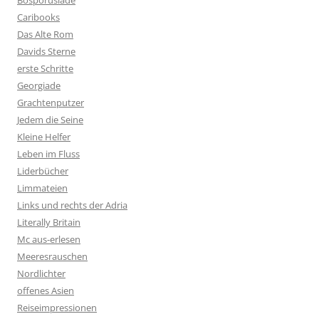
Bosporusiade
Caribooks
Das Alte Rom
Davids Sterne
erste Schritte
Georgiade
Grachtenputzer
Jedem die Seine
Kleine Helfer
Leben im Fluss
Liderbücher
Limmateien
Links und rechts der Adria
Literally Britain
Mc aus-erlesen
Meeresrauschen
Nordlichter
offenes Asien
Reiseimpressionen