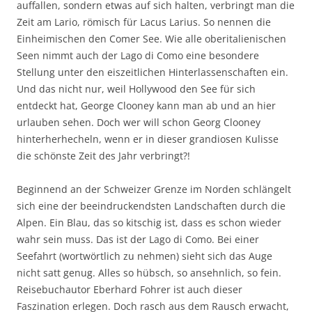
auffallen, sondern etwas auf sich halten, verbringt man die
Zeit am Lario, römisch für Lacus Larius. So nennen die
Einheimischen den Comer See. Wie alle oberitalienischen
Seen nimmt auch der Lago di Como eine besondere
Stellung unter den eiszeitlichen Hinterlassenschaften ein.
Und das nicht nur, weil Hollywood den See für sich
entdeckt hat, George Clooney kann man ab und an hier
urlauben sehen. Doch wer will schon Georg Clooney
hinterherhecheln, wenn er in dieser grandiosen Kulisse
die schönste Zeit des Jahr verbringt?!
Beginnend an der Schweizer Grenze im Norden schlängelt
sich eine der beeindruckendsten Landschaften durch die
Alpen. Ein Blau, das so kitschig ist, dass es schon wieder
wahr sein muss. Das ist der Lago di Como. Bei einer
Seefahrt (wortwörtlich zu nehmen) sieht sich das Auge
nicht satt genug. Alles so hübsch, so ansehnlich, so fein.
Reisebuchautor Eberhard Fohrer ist auch dieser
Faszination erlegen. Doch rasch aus dem Rausch erwacht,