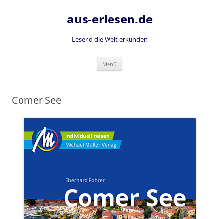
Zum
Inhalt
aus-erlesen.de
springen
Lesend die Welt erkunden
Menü
Comer See