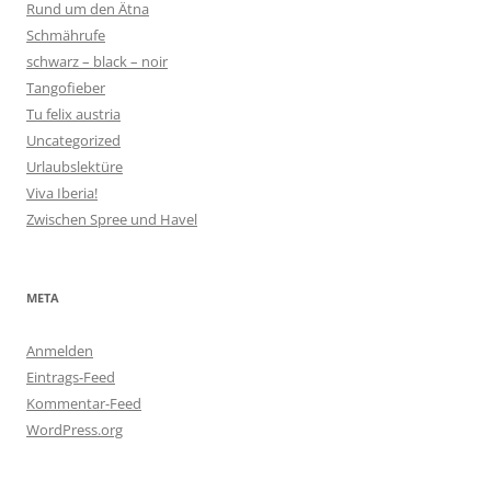
Rund um den Ätna
Schmährufe
schwarz – black – noir
Tangofieber
Tu felix austria
Uncategorized
Urlaubslektüre
Viva Iberia!
Zwischen Spree und Havel
META
Anmelden
Eintrags-Feed
Kommentar-Feed
WordPress.org