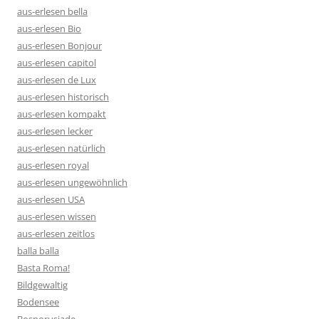
aus-erlesen bella
aus-erlesen Bio
aus-erlesen Bonjour
aus-erlesen capitol
aus-erlesen de Lux
aus-erlesen historisch
aus-erlesen kompakt
aus-erlesen lecker
aus-erlesen natürlich
aus-erlesen royal
aus-erlesen ungewöhnlich
aus-erlesen USA
aus-erlesen wissen
aus-erlesen zeitlos
balla balla
Basta Roma!
Bildgewaltig
Bodensee