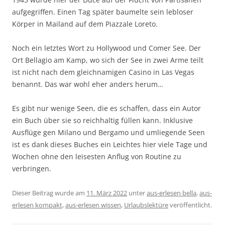
aufgegriffen. Einen Tag später baumelte sein lebloser
Körper in Mailand auf dem Piazzale Loreto.
Noch ein letztes Wort zu Hollywood und Comer See. Der
Ort Bellagio am Kamp, wo sich der See in zwei Arme teilt
ist nicht nach dem gleichnamigen Casino in Las Vegas
benannt. Das war wohl eher anders herum…
Es gibt nur wenige Seen, die es schaffen, dass ein Autor
ein Buch über sie so reichhaltig füllen kann. Inklusive
Ausflüge gen Milano und Bergamo und umliegende Seen
ist es dank dieses Buches ein Leichtes hier viele Tage und
Wochen ohne den leisesten Anflug von Routine zu
verbringen.
Dieser Beitrag wurde am
11. März 2022
unter
aus-erlesen bella
,
aus-
erlesen kompakt
,
aus-erlesen wissen
,
Urlaubslektüre
veröffentlicht.