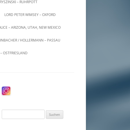
KRYSZINSKI – RUHRPOTT
LORD PETER WIMSEY – OXFORD
LICE – ARIZONA, UTAH, NEW MEXICO
INBACHER / HOLLERMANN – PASSAU
– OSTFRIESLAND
Suchen
nach: