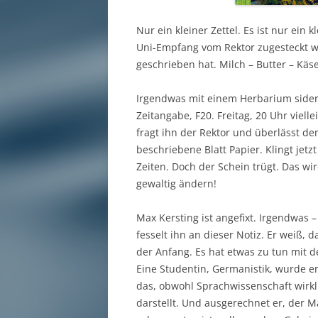
Nur ein kleiner Zettel. Es ist nur ein
Uni-Empfang vom Rektor zugesteckt wi
geschrieben hat. Milch – Butter – Käs
Irgendwas mit einem Herbarium side
Zeitangabe, F20. Freitag, 20 Uhr viell
fragt ihn der Rektor und überlässt d
beschriebene Blatt Papier. Klingt jet
Zeiten. Doch der Schein trügt. Das w
gewaltig ändern!
Max Kersting ist angefixt. Irgendwas
fesselt ihn an dieser Notiz. Er weiß, 
der Anfang. Es hat etwas zu tun mit d
Eine Studentin, Germanistik, wurde e
das, obwohl Sprachwissenschaft wirkli
darstellt. Und ausgerechnet er, der M