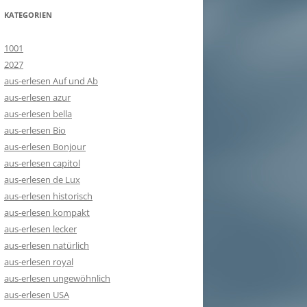
KATEGORIEN
1001
2027
aus-erlesen Auf und Ab
aus-erlesen azur
aus-erlesen bella
aus-erlesen Bio
aus-erlesen Bonjour
aus-erlesen capitol
aus-erlesen de Lux
aus-erlesen historisch
aus-erlesen kompakt
aus-erlesen lecker
aus-erlesen natürlich
aus-erlesen royal
aus-erlesen ungewöhnlich
aus-erlesen USA