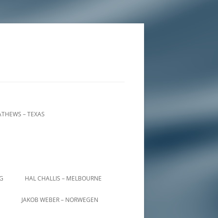
THEWS – TEXAS
IG
HAL CHALLIS – MELBOURNE
JAKOB WEBER – NORWEGEN