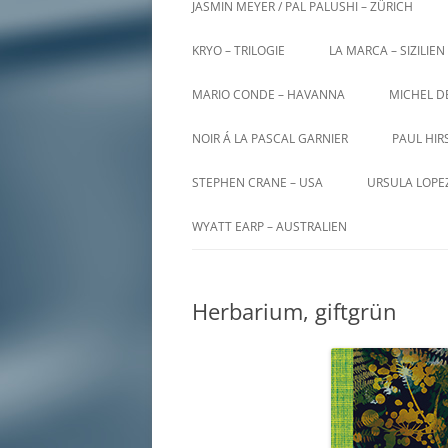
JASMIN MEYER / PAL PALUSHI – ZÜRICH
KRYO – TRILOGIE
LA MARCA – SIZILIEN
MARIO CONDE – HAVANNA
MICHEL D
NOIR Á LA PASCAL GARNIER
PAUL HIR
STEPHEN CRANE – USA
URSULA LOPE
WYATT EARP – AUSTRALIEN
Herbarium, giftgrün