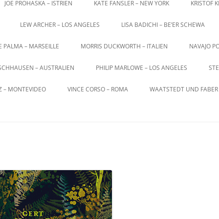
JOE PROHASKA – ISTRIEN
KATE FANSLER – NEW YORK
KRISTOF 
LEW ARCHER – LOS ANGELES
LISA BADICHI – BE’ER SCHEWA
E PALMA – MARSEILLE
MORRIS DUCKWORTH – ITALIEN
NAVAJO PO
SCHHAUSEN – AUSTRALIEN
PHILIP MARLOWE – LOS ANGELES
STE
Z – MONTEVIDEO
VINCE CORSO – ROMA
WAATSTEDT UND FABER 